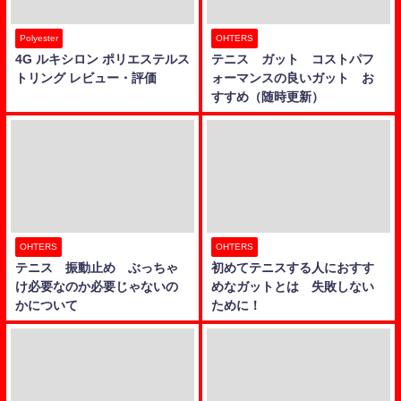
Polyester
OHTERS
4G ルキシロン ポリエステルス
テニス ガット コストパフ
トリング レビュー・評価
ォーマンスの良いガット お
すすめ（随時更新）
OHTERS
OHTERS
テニス 振動止め ぶっちゃ
初めてテニスする人におすす
け必要なのか必要じゃないの
めなガットとは 失敗しない
かについて
ために！