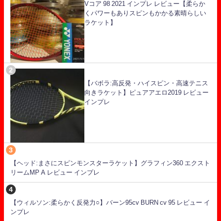
Vコア 98 2021 インプレ レビュー【柔らか
くパワーもありスピンもかかる素晴らしい
ラケット】
【バボラ:高反発・ハイスピン・高速テニス
向きラケット】ピュアアエロ2019 レビュー
インプレ
【ヘッド:まさにスピンモンスターラケット】グラフィン360 エクスト
リームMP A レビュー インプレ
【ウィルソン:柔らかく反発力○】バーン95cv BURN cv 95 レビュー イ
ンプレ