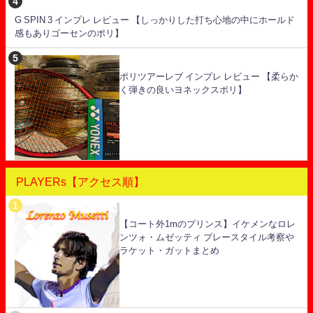
G SPIN 3 インプレ レビュー 【しっかりした打ち心地の中にホールド
感もありゴーセンのポリ】
ポリツアーレブ インプレ レビュー 【柔らか
く弾きの良いヨネックスポリ】
PLAYERs【アクセス順】
【コート外1mのプリンス】イケメンなロレ
ンツォ・ムゼッティ プレースタイル考察や
ラケット・ガットまとめ