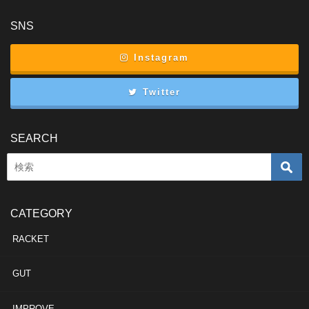
SNS
Instagram
Twitter
SEARCH
CATEGORY
RACKET
GUT
IMPROVE