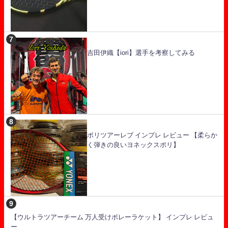
吉田伊織【iori】選手を考察してみる
ポリツアーレブ インプレ レビュー 【柔らか
く弾きの良いヨネックスポリ】
【ウルトラツアーチーム 万人受けボレーラケット】 インプレ レビュ
ー