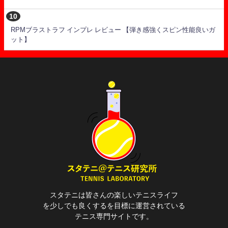
RPMブラストラフ インプレ レビュー 【弾き感強くスピン性能良いガ
ット】
スタテニは皆さんの楽しいテニスライフ
を少しでも良くするを目標に運営されている
テニス専門サイトです。