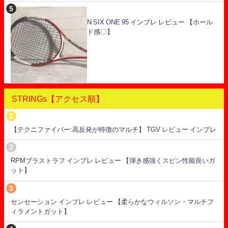
N SIX ONE 95 インプレ レビュー 【ホール
ド感〇】
STRINGs【アクセス順】
【テクニファイバー:高反発が特徴のマルチ】 TGV レビュー インプレ
RPMブラストラフ インプレ レビュー 【弾き感強くスピン性能良いガ
ット】
センセーション インプレ レビュー 【柔らかなウィルソン・マルチフ
ィラメントガット】