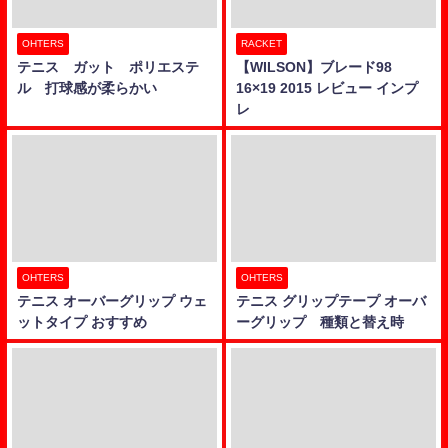
OHTERS
RACKET
テニス ガット ポリエステ
【WILSON】ブレード98
ル 打球感が柔らかい
16×19 2015 レビュー インプ
レ
OHTERS
OHTERS
テニス オーバーグリップ ウェ
テニス グリップテープ オーバ
ットタイプ おすすめ
ーグリップ 種類と替え時