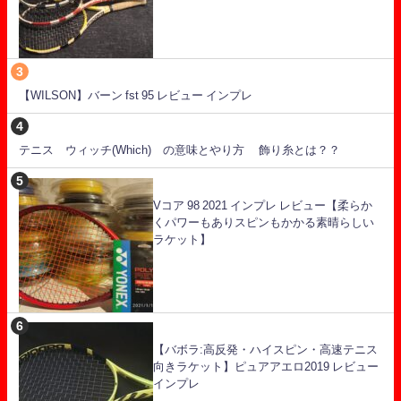
【WILSON】バーン fst 95 レビュー インプレ
テニス ウィッチ(Which) の意味とやり方 飾り糸とは？？
Vコア 98 2021 インプレ レビュー【柔らか
くパワーもありスピンもかかる素晴らしい
ラケット】
【バボラ:高反発・ハイスピン・高速テニス
向きラケット】ピュアアエロ2019 レビュー
インプレ