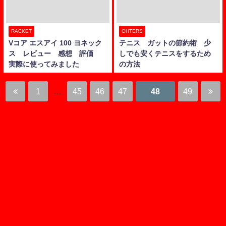
RACKET
OHTERS
Vコア エスアイ 100 ヨネック
テニス ガットの節約術 少
ス レビュー 感想 評価
しでも安くテニスをするため
実際に使ってみました
の方法
1
…
45
46
47
48
49