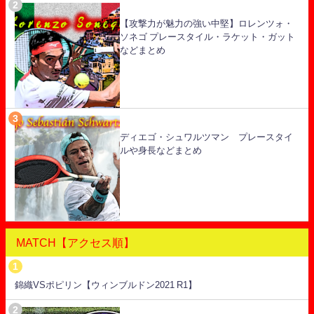
【攻撃力が魅力の強い中堅】ロレンツォ・
ソネゴ プレースタイル・ラケット・ガット
などまとめ
ディエゴ・シュワルツマン プレースタイ
ルや身長などまとめ
MATCH【アクセス順】
錦織VSポピリン【ウィンブルドン2021 R1】