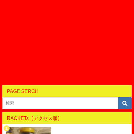
PAGE SERCH
RACKETs【アクセス順】