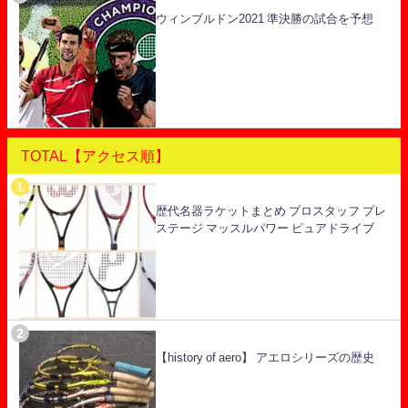
ウィンブルドン2021 準決勝の試合を予想
TOTAL【アクセス順】
歴代名器ラケットまとめ プロスタッフ プレ
ステージ マッスルパワー ピュアドライブ
【history of aero】 アエロシリーズの歴史