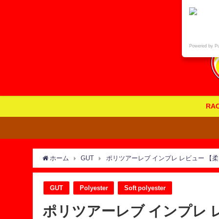
Powered by P
RA
ホーム
GUT
ポリツアーレブ インプレ レビュー 【
GUT
Polyester
Soft polyester
ポリツアーレブ インプレ 