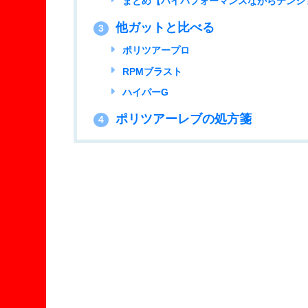
まとめ【ハイパフォーマンスながらテンシ
他ガットと比べる
3
ポリツアープロ
RPMブラスト
ハイパーG
ポリツアーレブの処方箋
4