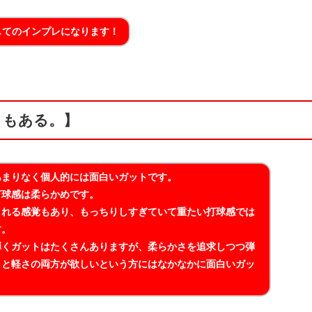
使用してのインプレになります！
きもある。】
あまりなく個人的には面白いガットです。
打球感は柔らかめです。
くれる感覚もあり、もっちりしすぎていて重たい打球感では
す。
弾くガットはたくさんありますが、柔らかさを追求しつつ弾
さと軽さの両方が欲しいという方にはなかなかに面白いガッ