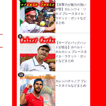
【攻撃力が魅力の強い
中堅】ロレンツォ・ソ
ネゴ プレースタイル・
ラケット・ガットなど
まとめ
【サーブとバックハン
ドが煌る】ホベルト・
ホルカシュ プレースタ
イル・ラケット・ガッ
トなどまとめ
カレンハチャノフ プレ
ースタイルなどまとめ