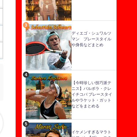
ディエゴ・シュワルツ
マン プレースタイル
や身長などまとめ
【今時珍しい技巧派テ
ニス】バルボラ・クレ
イチコバ プレースタイ
ルやラケット・ガット
などをまとめる
イケメンすぎるマラト