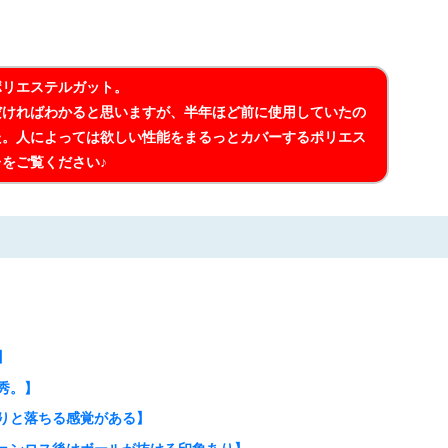
ポリエステルガット。
だければわかると思いますが、半年ほど前に使用していたの
た。人によっては欲しい性能をまるっとカバーするポリエス
をご覧ください♪
】
秀。】
りと落ちる感覚がある】