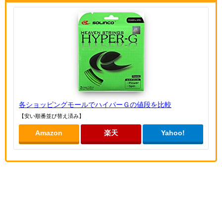
各ショッピングモールでハイパーＧの値段を比較
【安い順番並び替え済み】
Amazon
楽天
Yahoo!