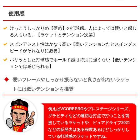
使用感
けっこうしっかりめ【硬め】の打球感。人によっては硬いと感じ
る人もいる。【ラケットとテンション次第】
スピンアシスト性はかなり高い【高いテンションだとスイングス
ピードがそれなりに必要】
パリッとした打球感でホールド感は特別に強くない【低いテンシ
ョンでは感じられる】
硬いフレームやしっかり振らないと良さが出ないラケッ
トには低いテンションを推奨
例えばVCOREPROやプレステージシリーズ、
グラビティなどの適切な打点で打つことを前
提しているラケットや、ピュアドライブ2021
などの反発力はある程度あるけどしっかりし
ている打球感のラケットですね。