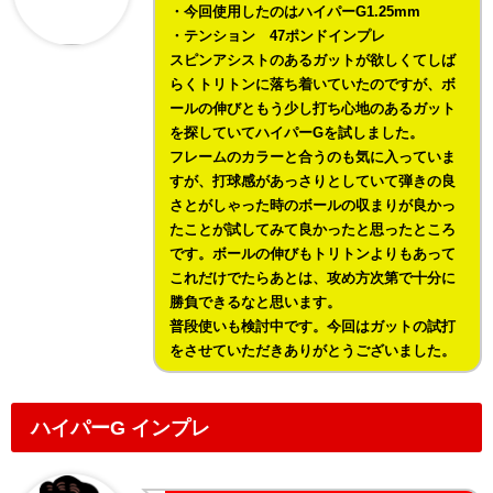
・今回使用したのはハイパーG1.25mm
・テンション 47ポンドインプレ
スピンアシストのあるガットが欲しくてしば
らくトリトンに落ち着いていたのですが、ボ
ールの伸びともう少し打ち心地のあるガット
を探していてハイパーGを試しました。
フレームのカラーと合うのも気に入っていま
すが、打球感があっさりとしていて弾きの良
さとがしゃった時のボールの収まりが良かっ
たことが試してみて良かったと思ったところ
です。ボールの伸びもトリトンよりもあって
これだけでたらあとは、攻め方次第で十分に
勝負できるなと思います。
普段使いも検討中です。今回はガットの試打
をさせていただきありがとうございました。
ハイパーG インプレ