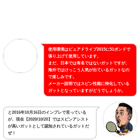
使用環境はピュアドライブ2015に51ポンドで
張り上げて使用しています。
まだ、日本では有名ではないガットですが、
海外ではけっこう人気が出ているガットなの
で楽しみです。
メーカー説明ではスピン性能に特化している
ガットとなっていますがどうでしょうか。
と2016年10月16日のインプレで言っている
が、現在【2020/10/20】ではスピンアシスト
が高いガットとして認知されているガットだ
ぜ！