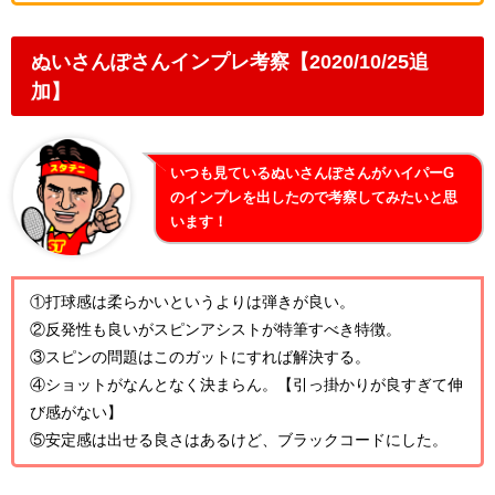
ぬいさんぽさんインプレ考察【2020/10/25追
加】
いつも見ているぬいさんぽさんがハイパーG
のインプレを出したので考察してみたいと思
います！
①打球感は柔らかいというよりは弾きが良い。
②反発性も良いがスピンアシストが特筆すべき特徴。
③スピンの問題はこのガットにすれば解決する。
④ショットがなんとなく決まらん。【引っ掛かりが良すぎて伸
び感がない】
⑤安定感は出せる良さはあるけど、ブラックコードにした。