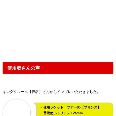
使用者さんの声
キングクルール【仮名】さんからインプレいただきました。
・使用ラケット ツアー95【プリンス】
・普段使いトリトン1.24mm