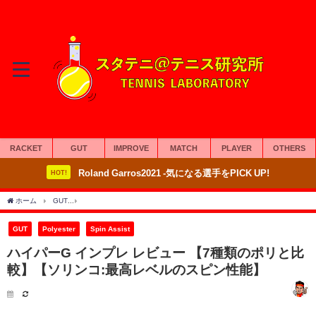
RACKET
GUT
IMPROVE
MATCH
PLAYER
OTHERS
Roland Garros2021 -気になる選手をPICK UP!
HOT!
ホーム
GUT
ハイパーG インプレ レビュー 【7種類のポリと比較】【ソリンコ:最高
GUT
Polyester
Spin Assist
ハイパーG インプレ レビュー 【7種類のポリと比
較】【ソリンコ:最高レベルのスピン性能】