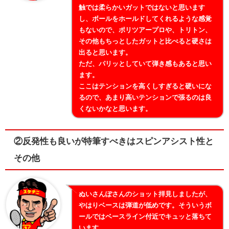
触では柔らかいガットではないと思います
し、ボールをホールドしてくれるような感覚
もないので、ポリツアープロや、トリトン、
その他もちっとしたガットと比べると硬さは
出ると思います。
ただ、パリッとしていて弾き感もあると思い
ます。
ここはテンションを高くしすぎると硬いにな
るので、あまり高いテンションで張るのは良
くないかなと思います。
②反発性も良いが特筆すべきはスピンアシスト性と
その他
ぬいさんぽさんのショット拝見しましたが、
やはりベースは弾道が低めです。そういうボ
ールではベースライン付近でキュッと落ちて
います。