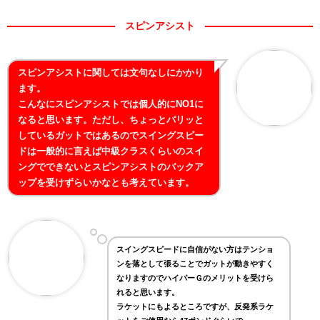
スピンアシスト
スピンアシストに関しては文句なしにかかり
ます。
こんなにスピンアシストでは個人的にNO1に
なると思います。ただし、ちょっとパリッと
しているガットではあるのでスイングスピー
ドは一般的に言えば中級クラスくらいのスイ
ングでできないとスピンアシストのバックア
ップを受けずらいかなとも考えています。
スイングスピードに自信がない方はテンショ
ンを落として張ることでガットが動きやすく
なりますのでハイパーＧのメリットを受けら
れると思います。
ラケットにもよるところですが、反発系ラケ