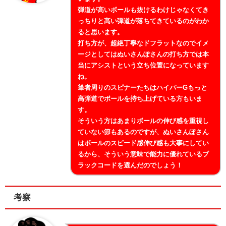
弾道が高いボールも抜けるわけじゃなくてき
っちりと高い弾道が落ちてきているのがわか
ると思います。
打ち方が、超絶丁寧なドフラットなのでイメ
ージとしてはぬいさんぽさんの打ち方では本
当にアシストという立ち位置になっています
ね。
筆者周りのスピナーたちはハイパーGもっと
高弾道でボールを持ち上げている方もいま
す。
そういう方はあまりボールの伸び感を重視し
ていない節もあるのですが、ぬいさんぽさん
はボールのスピード感伸び感も大事にしてい
るから、そういう意味で能力に優れているブ
ラックコードを選んだのでしょう！
考察