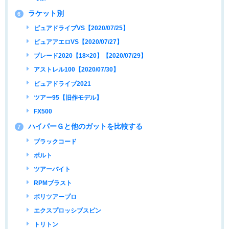
ラケット別
6
ピュアドライブVS【2020/07/25】
ピュアアエロVS【2020/07/27】
ブレード2020【18×20】【2020/07/29】
アストレル100【2020/07/30】
ピュアドライブ2021
ツアー95【旧作モデル】
FX500
ハイパーＧと他のガットを比較する
7
ブラックコード
ボルト
ツアーバイト
RPMブラスト
ポリツアープロ
エクスプロッシブスピン
トリトン