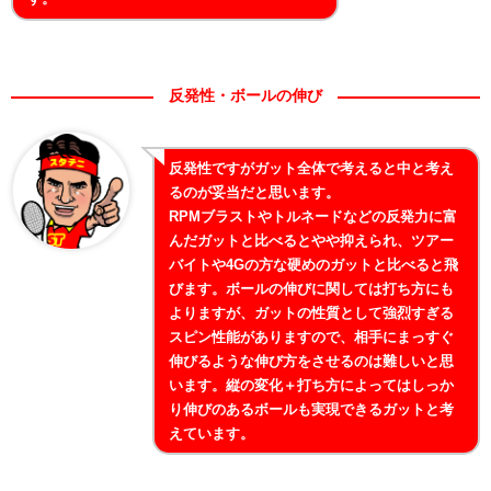
反発性・ボールの伸び
反発性ですがガット全体で考えると中と考え
るのが妥当だと思います。
RPMブラストやトルネードなどの反発力に富
んだガットと比べるとやや抑えられ、ツアー
バイトや4Gの方な硬めのガットと比べると飛
びます。ボールの伸びに関しては打ち方にも
よりますが、ガットの性質として強烈すぎる
スピン性能がありますので、相手にまっすぐ
伸びるような伸び方をさせるのは難しいと思
います。縦の変化＋打ち方によってはしっか
り伸びのあるボールも実現できるガットと考
えています。