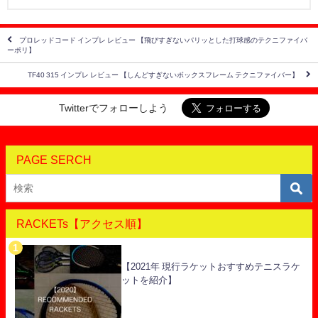
プロレッドコード インプレ レビュー 【飛びすぎないパリッとした打球感のテクニファイバ
ーポリ】
TF40 315 インプレ レビュー 【しんどすぎないボックスフレーム テクニファイバー】
Twitterでフォローしよう
PAGE SERCH
RACKETs【アクセス順】
【2021年 現行ラケットおすすめテニスラケ
ットを紹介】