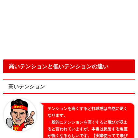
高いテンションと低いテンションの違い
高いテンション
テンションを高くすると打球感は当然に硬く
なります。
一般的にテンションを高くすると飛びが収ま
ると言われていますが、本当は反射する角度
が低くなるらしいです。【実際使ってて飛び