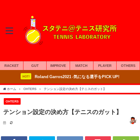
RACKET
GUT
IMPROVE
MATCH
PLAYER
OTHERS
Roland Garros2021 -気になる選手をPICK UP!
HOT!
ホーム
OHTERS
テンション設定の決め方【テニスのガット】
OHTERS
テンション設定の決め方【テニスのガット】