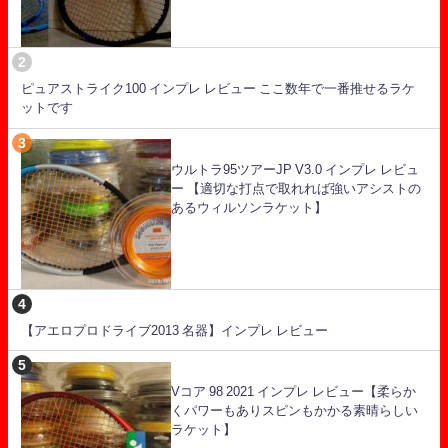
ピュアストライク100 インプレ レビュー ここ数年で一番推せるラケ
ットです
ウルトラ95ツアーJP V3.0 インプレ レビュ
ー 【適切な打点で取れれば強いアシストの
あるウィルソンラケット】
【アエロプロドライブ2013 名器】インプレ レビュー
Vコア 98 2021 インプレ レビュー【柔らか
くパワーもありスピンもかかる素晴らしい
ラケット】