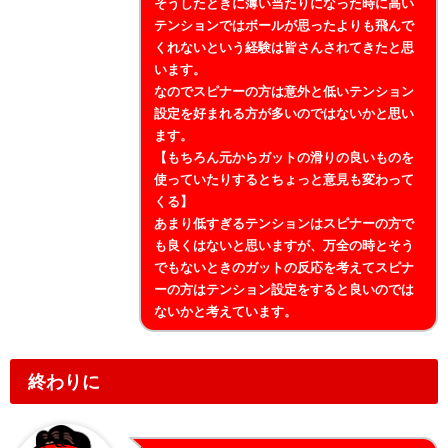
そうしたときに薄い当たりになった時に高い
テンションではボールが思ったよりも飛んで
くれないという経験は皆さんされてきたと思
います。
なのでスピナーの方は意外と低いテンション
設定を好まれる方が多いのではないかと思い
ます。
【もちろん元からガットの滑りの良いものを
使っていたりするとちょっと意見も変わって
くる】
あまり低すぎるテンションはスピナーの方で
も良くはないと思いますが、万全の時とそう
でもないときのガットの反応を考えてスピナ
ーの方はテンション設定をすると良いのでは
ないかと考えています。
終わりに