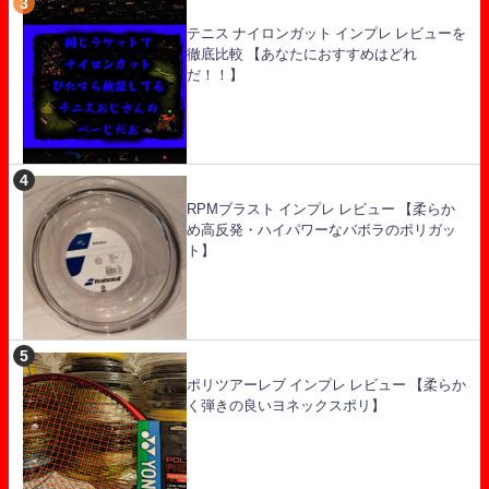
テニス ナイロンガット インプレ レビューを
徹底比較 【あなたにおすすめはどれ
だ！！】
RPMブラスト インプレ レビュー 【柔らか
め高反発・ハイパワーなバボラのポリガッ
ト】
ポリツアーレブ インプレ レビュー 【柔らか
く弾きの良いヨネックスポリ】