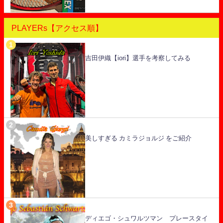
PLAYERs【アクセス順】
吉田伊織【iori】選手を考察してみる
美しすぎる カミラジョルジ をご紹介
ディエゴ・シュワルツマン プレースタイ