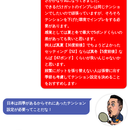
さがかなり気になってきました。
できるだけガットのインプレは同じテンショ
ンでしたいので頑張っていますが、そろそろ
テンションを下げた環境でインプレをする必
要があります。
感覚としては夏と冬で最大で5ポンドくらいの
差があっても良いと思います。
例えば真夏【30度前後】でちょうどよかった
セッティング【52】ならば真冬【5度前後】な
らば【47ポンド】くらいが良いんじゃないか
と思います。
頻繁にガットを張り替えない人は張替に出す
季節も考慮してテンション設定を決めること
をおすすめします♪
日本は四季があるからそれにあったテンション
設定が必要ってことだな！