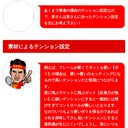
あくまで筆者の場合のテンション設定なの
で、皆さんは皆さんに合ったテンション設定
を元にお考え下さい！
素材によるテンション設定
例えば、フレームが硬くてガットも硬い【ポ
リ】の場合は、硬い×硬いのセッティングにな
るので高いテンションだと怪我につながりま
す。
逆に飛ぶラケットに飛ぶガット【反発力が強
い】に緩いテンションにすると一般的には飛
びすぎてコントロールが難しいとなります。
なのでいつもより硬いポリを張るのであれば
それを加味して少し低いテンションにすると
違和感が生じにくいでしょうし、逆にいつも