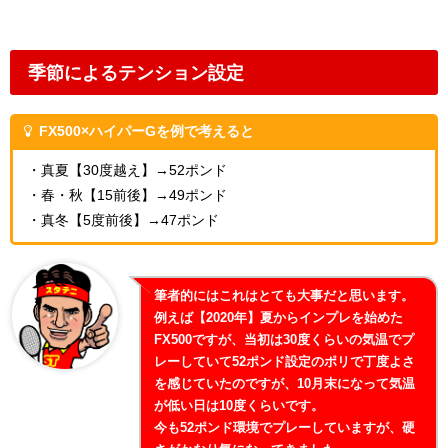
季節によるテンション設定
FX500×ハイパーGを例で考えると
・真夏【30度越え】→52ポンド
・春・秋【15前後】→49ポンド
・真冬【5度前後】→47ポンド
筆者的にはこれはとても大事だと思います。
例えば【2020年】夏からインプレを始めた
FX500ですが、当初は30度くらいの気温でプ
レーしていて52ポンド設定のポリで丁度よさ
を感じていたのですが、10月末になって気温
が低い日は10度くらいです。
今も52ポンド環境でプレーしていますが、硬