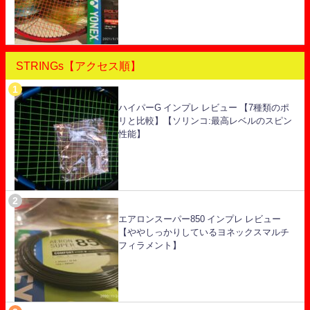
STRINGs【アクセス順】
ハイパーG インプレ レビュー 【7種類のポ
リと比較】【ソリンコ:最高レベルのスピン
性能】
エアロンスーパー850 インプレ レビュー
【ややしっかりしているヨネックスマルチ
フィラメント】