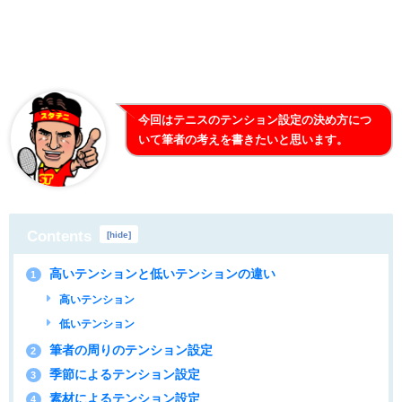
今回はテニスのテンション設定の決め方につ
いて筆者の考えを書きたいと思います。
Contents
[
hide
]
高いテンションと低いテンションの違い
1
高いテンション
低いテンション
筆者の周りのテンション設定
2
季節によるテンション設定
3
素材によるテンション設定
4