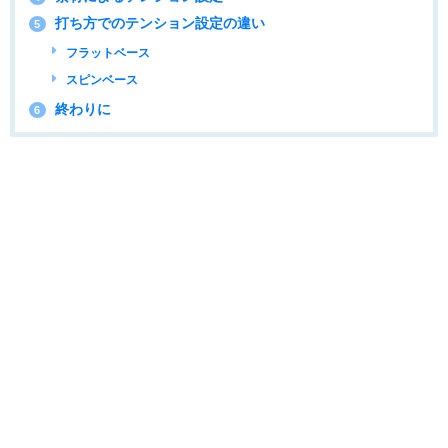
打ち方でのテンション設定の違い
5
フラットベース
スピンベース
終わりに
6