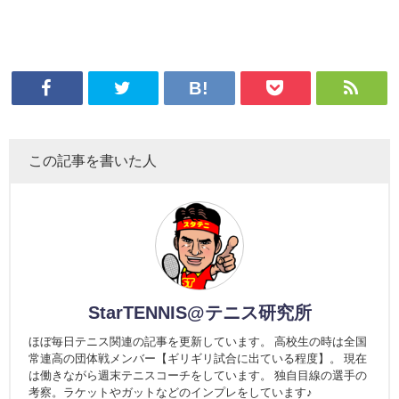
この記事を書いた人
StarTENNIS@テニス研究所
ほぼ毎日テニス関連の記事を更新しています。 高校生の時は全国
常連高の団体戦メンバー【ギリギリ試合に出ている程度】。 現在
は働きながら週末テニスコーチをしています。 独自目線の選手の
考察。ラケットやガットなどのインプレをしています♪