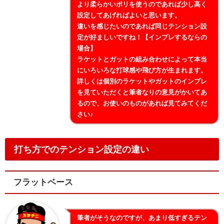
より柔らかいポリを使うのであれば少し高く
設定してあげればよいと思います。
違いを感じたいのであれば同じテンション設
定が好ましいですね！【インプレするならの
場合】
ラケットとガットの組み合わせによって本当
にいろいろな打球感や飛び方が生まれます。
詳しくは個別のラケットやガットのインプレ
を見ていただくと筆者なりの意見がかいてあ
るので、お使いのものがあれば見てみてくだ
さい♪
打ち方でのテンション設定の違い
フラットベース
筆者がそうなのですが、あまり低すぎるテン