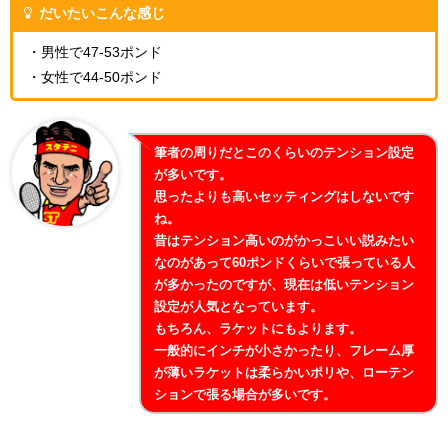
だいたいこんな感じ
・男性で47-53ポンド
・女性で44-50ポンド
筆者の周りだとこのくらいのテンション設定
が多いです。
思ったよりも高いセッティングはしないです
ね。
昔はテンション高いのがかっこいい説みたい
なのがあって60ポンドくらいで張っている人
が多かったのですが、現在は低いテンション
設定が人気となっています。
もちろん、ラケットにもよります。
一般的にインチが小さかったり、フレーム厚
が薄いラケットは柔らかいポリや、ローテン
ションで張る場合が多いです。