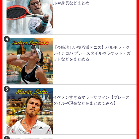
ルや身長などまとめ
【今時珍しい技巧派テニス】バルボラ・ク
レイチコバ プレースタイルやラケット・ガ
ットなどをまとめる
イケメンすぎるマラトサフィン【プレース
タイルや現在などをまとめてみる】