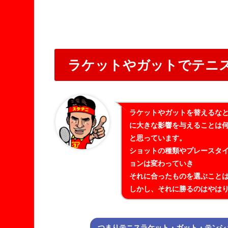
ラケットやガットでテニ
ラケットやガットを替えるな
に大きな影響を与えることは
と思っています。
ショットの種類やプレースタ
ョンは変わっていき
それに合ったものを選ぶこと
しかし、それに勝るのはやは
つまりテニスラケット・ガット・テンシ