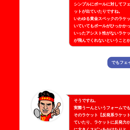
シンプルにボールに対してフ
ットが出ていたりですね。
いわゆる黄金スペックのラケ
いていてもボールがひっかか
いったアシスト性がないラケ
が飛んでくれないということ
でもフェ
そうですね。
実際うーんというフォームで
そのラケット【反発系ラケッ
ていたり、ラケットに反発力
に大きくスピンをかけたりと