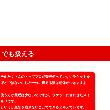
トでも扱える
ッチ他たくさんのトッププロが普段使っていないラケットを
ーほどではないにしろ十分に扱える姿は想像がつきますよ
て使う方が最近は少ないのですが、ラケットに合わせたスイ
つもりです。
ツというか原則を崩さないことでできると考えています。