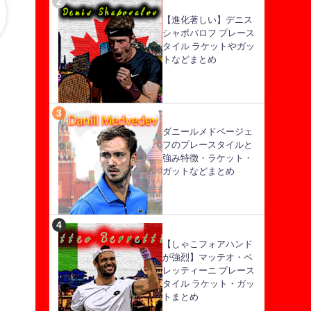
【進化著しい】デニス
シャポバロフ プレース
タイル ラケットやガッ
トなどまとめ
ダニールメドベージェ
フのプレースタイルと
強み特徴・ラケット・
ガットなどまとめ
【しゃこフォアハンド
が強烈】マッテオ・ベ
レッティーニ プレース
タイル ラケット・ガッ
トまとめ