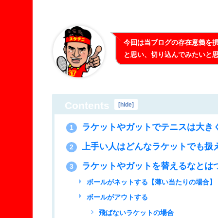
今回は当ブログの存在意義を
と思い、切り込んでみたいと思
Contents
[
hide
]
ラケットやガットでテニスは大き
1
上手い人はどんなラケットでも扱
2
ラケットやガットを替えるなとは
3
ボールがネットする【薄い当たりの場合】
ボールがアウトする
飛ばないラケットの場合