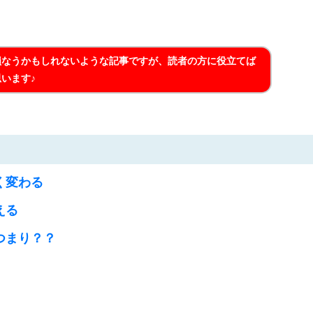
損なうかもしれないような記事ですが、読者の方に役立てば
います♪
く変わる
える
つまり？？