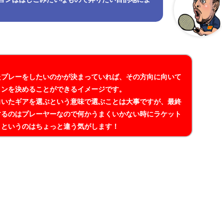
たプレーをしたいのかが決まっていれば、その方向に向いて
ョンを決めることができるイメージです。
向いたギアを選ぶという意味で選ぶことは大事ですが、最終
するのはプレーヤーなので何かうまくいかない時にラケット
くというのはちょっと違う気がします！