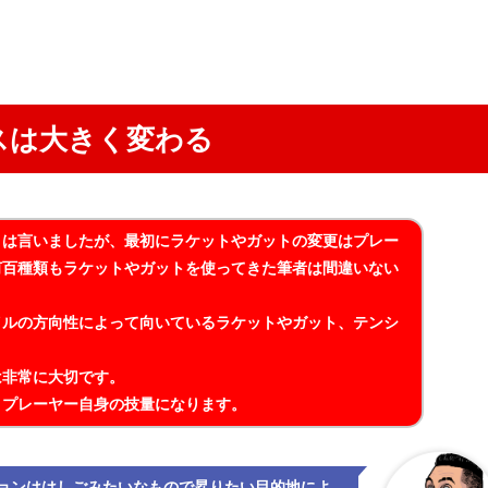
スは大きく変わる
とは言いましたが、最初にラケットやガットの変更はプレー
何百種類もラケットやガットを使ってきた筆者は間違いない
イルの方向性によって向いているラケットやガット、テンシ
は非常に大切です。
りプレーヤー自身の技量になります。
ョンははしごみたいなもので昇りたい目的地によ