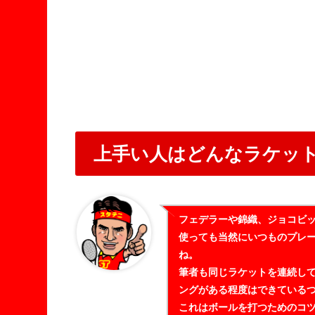
上手い人はどんなラケッ
フェデラーや錦織、ジョコビ
使っても当然にいつものプレ
ね。
筆者も同じラケットを連続し
ングがある程度はできている
これはボールを打つためのコ