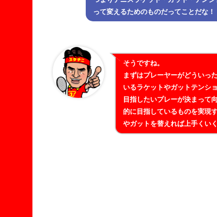
って変えるためのものだってことだな！
そうですね。
まずはプレーヤーがどういっ
いるラケットやガットテンシ
目指したいプレーが決まって
的に目指しているものを実現
やガットを替えれば上手くい