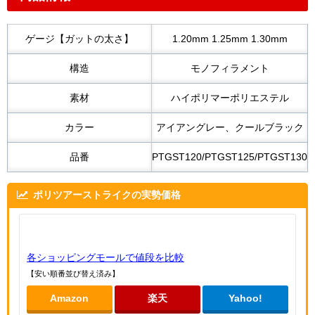
ゲージ【ガットの太さ】
1.20mm 1.25mm 1.30mm
構造
モノフィラメント
素材
ハイポリマーポリエステル
カラー
アイアングレー、クールブラック
品番
PTGST120/PTGST125/PTGST130
ポリツアーストライクの実勢価格
各ショッピングモールで値段を比較
【安い順番並び替え済み】
Amazon
楽天
Yahoo!