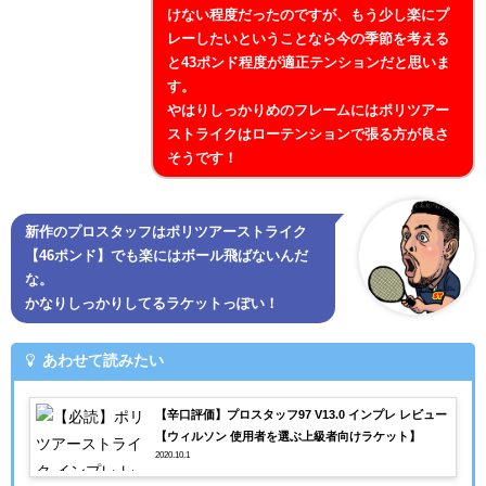
けない程度だったのですが、もう少し楽にプ
レーしたいということなら今の季節を考える
と43ポンド程度が適正テンションだと思いま
す。
やはりしっかりめのフレームにはポリツアー
ストライクはローテンションで張る方が良さ
そうです！
新作のプロスタッフはポリツアーストライク
【46ポンド】でも楽にはボール飛ばないんだ
な。
かなりしっかりしてるラケットっぽい！
あわせて読みたい
【辛口評価】プロスタッフ97 V13.0 インプレ レビュー
【ウィルソン 使用者を選ぶ上級者向けラケット】
2020.10.1