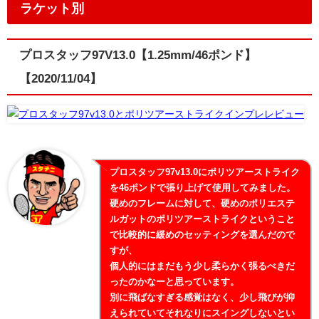
ラケット別
プロスタッフ97V13.0【1.25mm/46ポンド】
【2020/11/04】
プロスタッフ97v13.0にポリツアーストライク
を46ポンドで張り上げて使用してみました。
硬めのフレームに対して、硬めのポリエステ
ルガットのポリツアーストライクということ
で比較的に緩めのセッティングを選んだので
すが、
個人的にはまだもう少し柔らかく張るべきだ
ったのかなーと思っています。
別に飛ばなすぎる感覚はなく、少し飛びが抑
えられていてそれなりにスイングしないとい