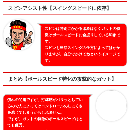
スピンアシスト性【スイングスピードに依存】
スピンは特別にかかる印象はなくガットの特
徴はボールスピードに全振りしている印象で
す。
スピンも当然スイングの仕方によってはかか
りますが、自分でかけてねというイメージで
す。
まとめ【ボールスピード特化の攻撃的なガット】
慣れの問題ですが、打球感がパリッとしてい
るので人によってはコントロールのしにくさ
を感じてしまうかもしれません。
ですが、ガットの特徴のボールスピードはと
ても優秀。