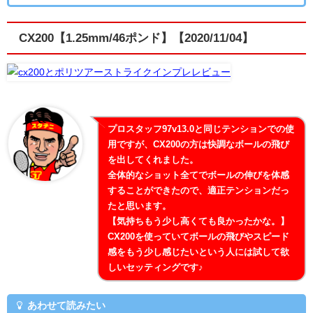
CX200【1.25mm/46ポンド】【2020/11/04】
プロスタッフ97v13.0と同じテンションでの使
用ですが、CX200の方は快調なボールの飛び
を出してくれました。
全体的なショット全てでボールの伸びを体感
することができたので、適正テンションだっ
たと思います。
【気持ちもう少し高くても良かったかな。】
CX200を使っていてボールの飛びやスピード
感をもう少し感じたいという人には試して欲
しいセッティングです♪
あわせて読みたい