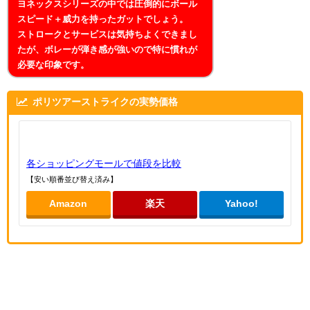
ヨネックスシリーズの中では圧倒的にボール
スピード＋威力を持ったガットでしょう。
ストロークとサービスは気持ちよくできまし
たが、ボレーが弾き感が強いので特に慣れが
必要な印象です。
ポリツアーストライクの実勢価格
各ショッピングモールで値段を比較
【安い順番並び替え済み】
Amazon
楽天
Yahoo!