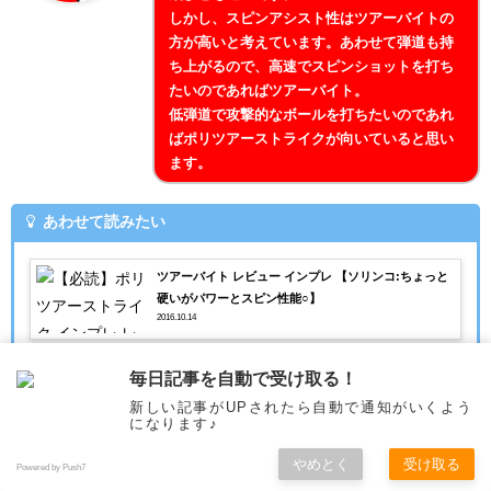
しかし、スピンアシスト性はツアーバイトの
方が高いと考えています。あわせて弾道も持
ち上がるので、高速でスピンショットを打ち
たいのであればツアーバイト。
低弾道で攻撃的なボールを打ちたいのであれ
ばポリツアーストライクが向いていると思い
ます。
あわせて読みたい
ツアーバイト レビュー インプレ 【ソリンコ:ちょっと
硬いがパワーとスピン性能○】
2016.10.14
毎日記事を自動で受け取る！
新しい記事がUPされたら自動で通知がいくよう
ポリツアーストライクの処方箋
になります♪
やめとく
受け取る
Powered by Push7