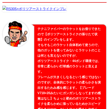
テクニファイバーのラケットをお借りできた
ので【ポリツアーストライクの張りたて状
態】のインプレをします。
そもそもこのラケット自体初めて使うので、
他のガットを使ってみないとラケットのこと
は何とも言えないのですが、
ポリツアーストライク・44ポンド環境では、
非常に柔らかい打球感のラケットと言えま
す。
フレームが大きくしなるという感じではない
のですが、全体的にラケットの柔らかさを演
出するたわみ感を感じます。【ブレード
V718×20みたいにガンガンしなってますの感
覚はなし】ちょっと硬めのポリツアーストラ
イクを柔らかめに張っているためかスピード