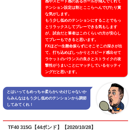
感やスピード感のあるボールが飛んでくれて
テンション設定は割とここらへんでぴたり賞
な気がします。
もう少し低めのテンションにすることでもっ
とリラックスしてプレーできる気もします
が、試合だと筆者はこのくらいの方が安心し
てプレーもできると思います。
FXほど一生懸命振らずにそこそこの深さが出
て、打ち込めばしっかりとスピード感出せて
ラケットのバランスの良さとストライクの攻
撃性がうまいことにマッチしているセッティ
ングだと思います。
とはいってもめっちゃ柔らかいわけじゃないか
らみんなはもう少し低めのテンションから調節
してみてくれ！
TF40 315G【44ポンド】【2020/10/28】