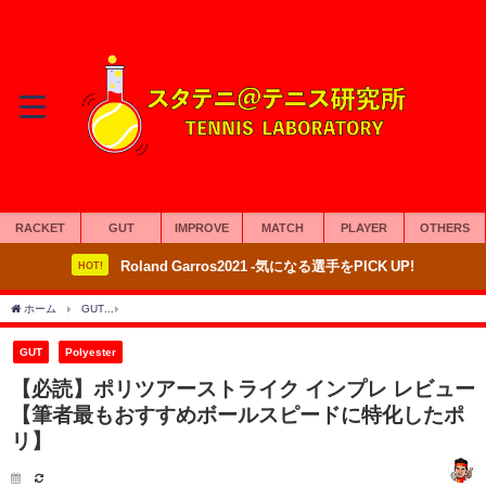
RACKET
GUT
IMPROVE
MATCH
PLAYER
OTHERS
Roland Garros2021 -気になる選手をPICK UP!
HOT!
ホーム
GUT
【必読】ポリツアーストライク インプレ レビュー 【筆者最もおすすめ
GUT
Polyester
【必読】ポリツアーストライク インプレ レビュー
【筆者最もおすすめボールスピードに特化したポ
リ】