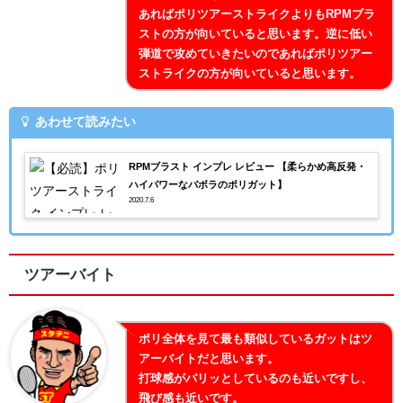
あればポリツアーストライクよりもRPMブラ
ストの方が向いていると思います。逆に低い
弾道で攻めていきたいのであればポリツアー
ストライクの方が向いていると思います。
あわせて読みたい
RPMブラスト インプレ レビュー 【柔らかめ高反発・
ハイパワーなバボラのポリガット】
2020.7.6
ツアーバイト
ポリ全体を見て最も類似しているガットはツ
アーバイトだと思います。
打球感がパリッとしているのも近いですし、
飛び感も近いです。