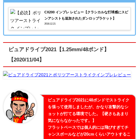
CX200 インプレ レビュー【クラシカルな打球感にスピ
ンアシストも追加されたダンロップラケット】
2018.12.21
ピュアドライブ2021【1.25mm/48ポンド】
【2020/11/04】
ピュアドライブ2021に48ポンドでストライク
を張って使用しましたが、かなり攻撃的なシ
ョットが打てる環境でした。【硬さもあまり
気にならなかったです。】
フラットベースでは個人的には飛びすぎてチ
ャンスボールなどが20cmくらいアウトするこ