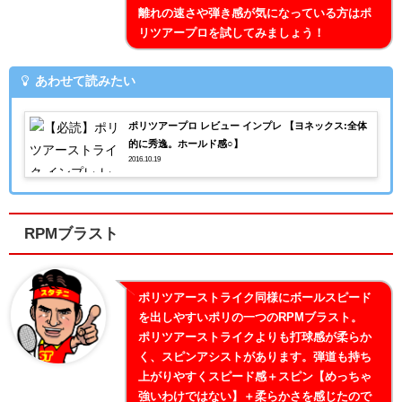
離れの速さや弾き感が気になっている方はポ
リツアープロを試してみましょう！
あわせて読みたい
ポリツアープロ レビュー インプレ 【ヨネックス:全体
的に秀逸。ホールド感○】
2016.10.19
RPMブラスト
ポリツアーストライク同様にボールスピード
を出しやすいポリの一つのRPMブラスト。
ポリツアーストライクよりも打球感が柔らか
く、スピンアシストがあります。弾道も持ち
上がりやすくスピード感＋スピン【めっちゃ
強いわけではない】＋柔らかさを感じたので