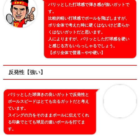
パリッとした打球感で弾き感が強いガットで
す。
比較的軽い打球感でボールを飛ばしますが、
ポリ全体で考えた時に硬くはないけど柔らか
くはないガットだと思います。
人によりますが、パリッとした打球感を硬い
と感じる方もいらっしゃるでしょう。
【ポリ全体で普通～やや硬い】
反発性【強い】
パリッとした球弾きの良いガットで反発性と
ボールスピードはとても出るガットだと考え
ています。
スイングの力をそのままボールに伝えてくれ
る印象でとても球足の速いボールを打てま
す。