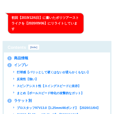
初回【2019/12/6日】に書いたポリツアースト
ライクを【2020/09/06】にリライトしていま
す
Contents
[
hide
]
商品情報
1
インプレ
2
打球感【パリッとして硬くはないが柔らかくもない】
反発性【強い】
スピンアシスト性【スイングスピードに依存】
まとめ【ボールスピード特化の攻撃的なガット】
ラケット別
3
プロスタッフ97V13.0【1.25mm/46ポンド】【2020/11/04】