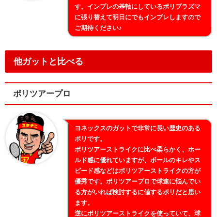
す。インプレの基軸にしているポリプラズマ
に張り替えて明日にでもインプレしますので
ご期待ください♪
他ガットと比べる
ポリツアープロ
ヨネックスのガットで非常に長い歴史のある
ポリです。
ポリツアーストライクに比べ柔らかく、ホー
ルド感に優れていますが、ボールのキレやス
ピード感などはポリツアーストライクの方が
優秀です。ポリツアープロで球速に悩んでい
る方がいれば検討するに値するポリだと思い
ます。
逆にポリツアーストライクを使っていて、球