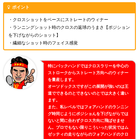
ポイント
・クロスショットをベースにストレートのウィナー
・ランニングショット時のクロスの返球のうまさ【ポジション
を下げながらのショット】
・繊細なショット時のフェイス感覚
特にバックハンドではクロスラリーを中心の
ストロークからストレート方向へのウィナー
を量産します。
オーソドックスですがこの展開が強いのは王
道でできるのとできないのとでは大きく違い
ます。
また、私レベルではフォアハンドのランニン
グ時同じようにポジショんを下げながらでは
ないと間に合わずクロス方向に飛ばせませ
ん。プロでもない限りこういった状況ではム
ゼッティの走りながらのフォアハンドのクロ