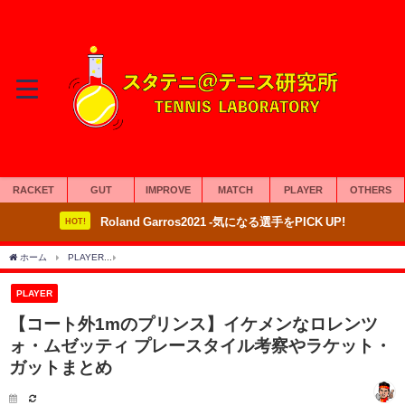
RACKET
GUT
IMPROVE
MATCH
PLAYER
OTHERS
Roland Garros2021 -気になる選手をPICK UP!
HOT!
ホーム
PLAYER
【コート外1mのプリンス】イケメンなロレンツォ・ムゼッティ プ
PLAYER
【コート外1mのプリンス】イケメンなロレンツ
ォ・ムゼッティ プレースタイル考察やラケット・
ガットまとめ