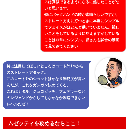
スは真似できるようになるに越したことがな
いと思います。
特にバックハンドの時が素晴らしいですが、
ストレート方向に打つときに本当にシンプル
でフェイスがほとんど動いていません。難し
いことをしているように見えますがしている
ことは非常にシンプル。皆さんも試合の動画
で見てみてください
特に注目してほしいところはコート外1ｍから
のストレートアタック。
このコート外のショットはかなり難易度が高い
んだが、これをガンガン決めてくる。
これはナダル、ジョコビッチ、フェデラーなど
のレジェンドからしてもなかなか攻略できない
レベルだぜ！
ムゼッティを攻めるならここ！