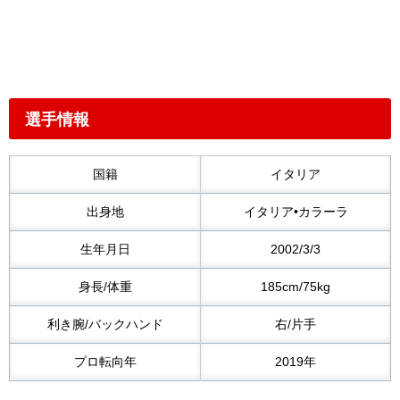
選手情報
国籍
イタリア
出身地
イタリア•カラーラ
生年月日
2002/3/3
身長/体重
185cm/75kg
利き腕/バックハンド
右/片手
プロ転向年
2019年