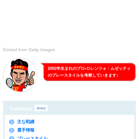
Embed from Getty Images
2002年生まれのプロ•ロレンツォ・ムゼッティ
のプレースタイルを考察していきます♪
Contents
[
hide
]
主な戦績
1
選手情報
2
プレースタイル
3