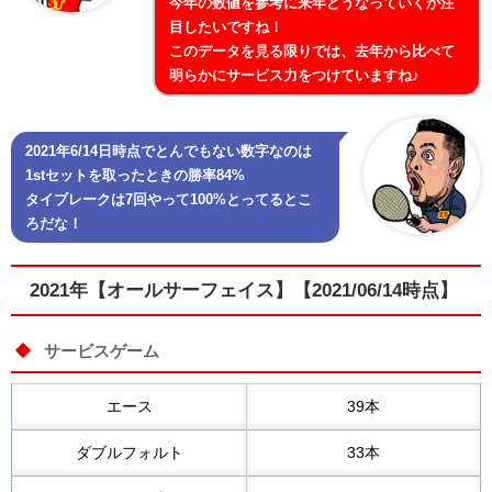
今年の数値を参考に来年どうなっていくか注
目したいですね！
このデータを見る限りでは、去年から比べて
明らかにサービス力をつけていますね♪
2021年6/14日時点でとんでもない数字なのは
1stセットを取ったときの勝率84%
タイブレークは7回やって100%とってるとこ
ろだな！
2021年【オールサーフェイス】【2021/06/14時点】
サービスゲーム
エース
39本
ダブルフォルト
33本