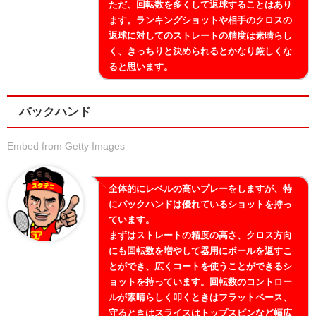
ただ、回転数を多くして返球することはあり
ます。ランキングショットや相手のクロスの
返球に対してのストレートの精度は素晴らし
く、きっちりと決められるとかなり厳しくな
ると思います。
バックハンド
Embed from Getty Images
全体的にレベルの高いプレーをしますが、特
にバックハンドは優れているショットを持っ
ています。
まずはストレートの精度の高さ、クロス方向
にも回転数を増やして器用にボールを返すこ
とができ、広くコートを使うことができるシ
ョットを持っています。回転数のコントロー
ルが素晴らしく叩くときはフラットベース、
守るときはスライスはトップスピンなど幅広