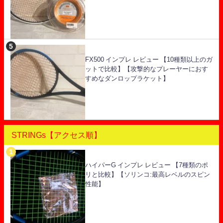
FX500 インプレ レビュー 【10種類以上のガ
ットで比較】【攻撃的なプレーヤーにおす
すめなダンロップラケット】
STRINGs【アクセス順】
ハイパーG インプレ レビュー 【7種類のポ
リと比較】【ソリンコ:最高レベルのスピン
性能】