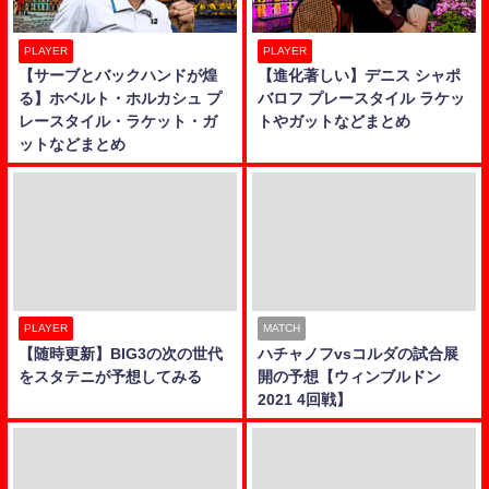
PLAYER
PLAYER
【サーブとバックハンドが煌
【進化著しい】デニス シャポ
る】ホベルト・ホルカシュ プ
バロフ プレースタイル ラケッ
レースタイル・ラケット・ガ
トやガットなどまとめ
ットなどまとめ
PLAYER
MATCH
【随時更新】BIG3の次の世代
ハチャノフvsコルダの試合展
をスタテニが予想してみる
開の予想【ウィンブルドン
2021 4回戦】