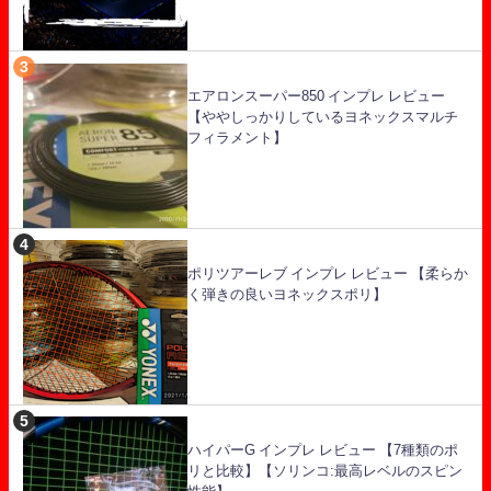
エアロンスーパー850 インプレ レビュー
【ややしっかりしているヨネックスマルチ
フィラメント】
ポリツアーレブ インプレ レビュー 【柔らか
く弾きの良いヨネックスポリ】
ハイパーG インプレ レビュー 【7種類のポ
リと比較】【ソリンコ:最高レベルのスピン