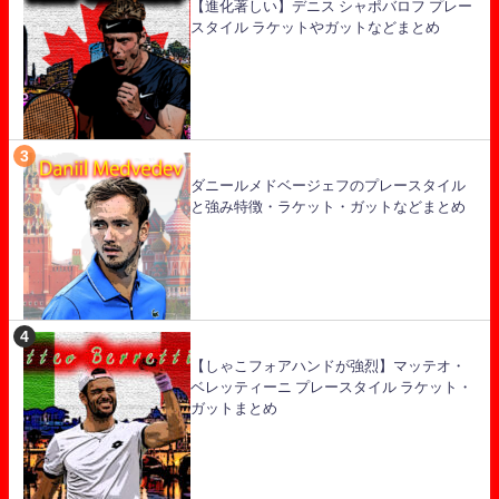
【進化著しい】デニス シャポバロフ プレー
スタイル ラケットやガットなどまとめ
ダニールメドベージェフのプレースタイル
と強み特徴・ラケット・ガットなどまとめ
【しゃこフォアハンドが強烈】マッテオ・
ベレッティーニ プレースタイル ラケット・
ガットまとめ