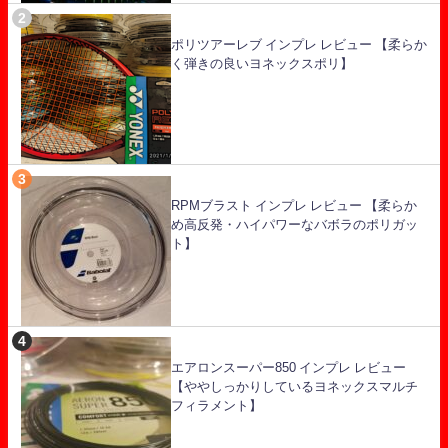
ポリツアーレブ インプレ レビュー 【柔らか
く弾きの良いヨネックスポリ】
RPMブラスト インプレ レビュー 【柔らか
め高反発・ハイパワーなバボラのポリガッ
ト】
エアロンスーパー850 インプレ レビュー
【ややしっかりしているヨネックスマルチ
フィラメント】