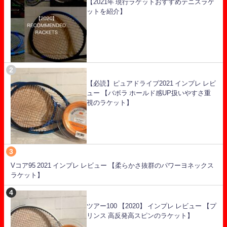
【2021年 現行ラケットおすすめテニスラケ
ットを紹介】
【必読】ピュアドライブ2021 インプレ レビ
ュー 【バボラ ホールド感UP扱いやすさ重
視のラケット】
Vコア95 2021 インプレ レビュー 【柔らかさ抜群のパワーヨネックス
ラケット】
ツアー100 【2020】 インプレ レビュー 【プ
リンス 高反発高スピンのラケット】