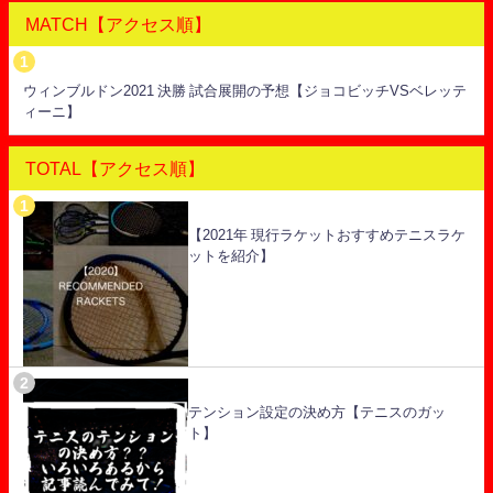
MATCH【アクセス順】
ウィンブルドン2021 決勝 試合展開の予想【ジョコビッチVSベレッテ
ィーニ】
TOTAL【アクセス順】
【2021年 現行ラケットおすすめテニスラケ
ットを紹介】
テンション設定の決め方【テニスのガッ
ト】