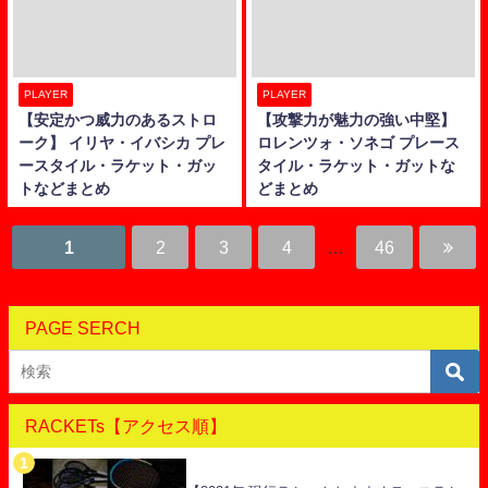
PLAYER
PLAYER
【安定かつ威力のあるストロ
【攻撃力が魅力の強い中堅】
ーク】 イリヤ・イバシカ プレ
ロレンツォ・ソネゴ プレース
ースタイル・ラケット・ガッ
タイル・ラケット・ガットな
トなどまとめ
どまとめ
1
2
3
4
…
46
PAGE SERCH
RACKETs【アクセス順】