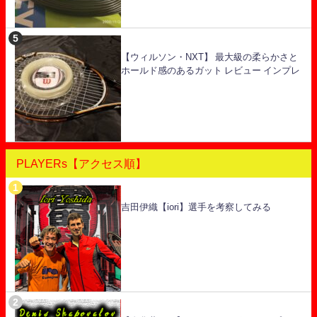
【ウィルソン・NXT】 最大級の柔らかさと
ホールド感のあるガット レビュー インプレ
PLAYERs【アクセス順】
吉田伊織【iori】選手を考察してみる