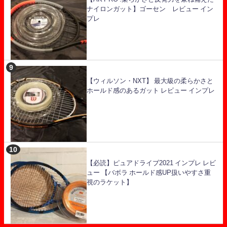
ナイロンガット】ゴーセン レビュー イン
プレ
【ウィルソン・NXT】 最大級の柔らかさと
ホールド感のあるガット レビュー インプレ
【必読】ピュアドライブ2021 インプレ レビ
ュー 【バボラ ホールド感UP扱いやすさ重
視のラケット】