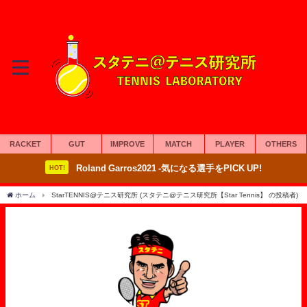
RACKET
GUT
IMPROVE
MATCH
PLAYER
OTHERS
Roland Garros2021 -気になる選手をPICK UP!
HOT!
ホーム
StarTENNIS@テニス研究所 (スタテニ@テニス研究所【Star Tennis】 の投稿者)