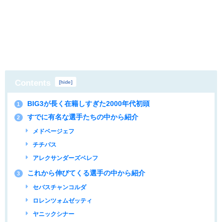
Contents
[
hide
]
BIG3が長く在籍しすぎた2000年代初頭
1
すでに有名な選手たちの中から紹介
2
メドベージェフ
チチパス
アレクサンダーズベレフ
これから伸びてくる選手の中から紹介
3
セバスチャンコルダ
ロレンツォムゼッティ
ヤニックシナー