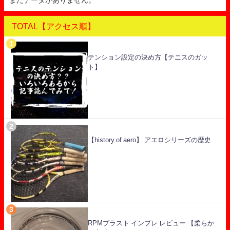
TOTAL【アクセス順】
テンション設定の決め方【テニスのガッ
ト】
【history of aero】 アエロシリーズの歴史
RPMブラスト インプレ レビュー 【柔らか