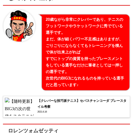
20歳ながら非常にクレバーであり、テニスの
フットワークやラケットワークに秀でている
選手です。
まだ、体が細くパワー不足感はありますが、
ごりごりにならなくてもトレーニングを積ん
で体が出来上がれば
すでにトップの資質を持ったプレースメント
をしている選手なだけに筆者としては一押し
の選手です。
次世代のBIG3になれるものを持っている選手
だと思っています♪
【クレバーな技巧派テニス】セバスチャンコーダ プレースタ
イル考察
2021.6.16
ロレンツォムゼッティ