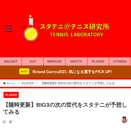
RACKET
GUT
IMPROVE
MATCH
PLAYER
OTHERS
Roland Garros2021 -気になる選手をPICK UP!
HOT!
ホーム
PLAYER
【随時更新】BIG3の次の世代をスタテニが予想してみる
PLAYER
【随時更新】BIG3の次の世代をスタテニが予想し
てみる