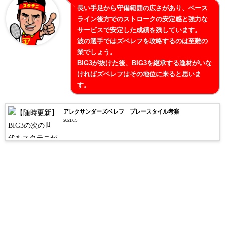
長い手足から守備範囲の広さがあり、ベース
ライン後方でのストロークの安定感と強力な
サービスで安定した成績を残しています。
波の選手ではズベレフを攻略するのは至難の
業でしょう。
BIG3が抜けた後、BIG3を継承する逸材がいな
ければズベレフはその地位に来ると思いま
す。
アレクサンダーズベレフ プレースタイル考察
2021.6.5