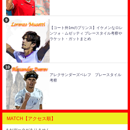
【コート外1mのプリンス】イケメンなロレ
ンツォ・ムゼッティ プレースタイル考察や
ラケット・ガットまとめ
アレクサンダーズベレフ プレースタイル
考察
MATCH【アクセス順】
まだデータがありません。