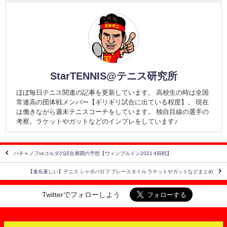
StarTENNIS@テニス研究所
ほぼ毎日テニス関連の記事を更新しています。 高校生の時は全国
常連高の団体戦メンバー【ギリギリ試合に出ている程度】。 現在
は働きながら週末テニスコーチをしています。 独自目線の選手の
考察。ラケットやガットなどのインプレをしています♪
ハチャノフvsコルダの試合展開の予想【ウィンブルドン2021 4回戦】
【進化著しい】デニス シャポバロフ プレースタイル ラケットやガットなどまとめ
Twitterでフォローしよう