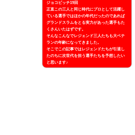
ジョコビッチ19回
正直この三人と同じ時代にプロとして活躍し
ている選手ではほかの年代だったのであれば
グランドスラムをとる実力があった選手もた
くさんいたはずです。
そんなこんなでレジェンド三人たちも大ベテ
ランの年齢になってきました。
そこでこの記事ではレジェンドたちが引退し
たのちに次世代を担う選手たちを予想したい
と思います♪