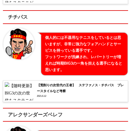
チチパス
個人的には不器用なテニスをしているとは思
いますが、非常に強力なフォアハンドとサー
ビスを持っている選手です。
フットワークが洗練され、レパートリーが増
えれば時期BIG3の一角を担える選手になると
思います。
【荒削りの次世代の王者】 ステファノス・チチパス プレ
ースタイルなど考察
2021.6.12
アレクサンダーズベレフ