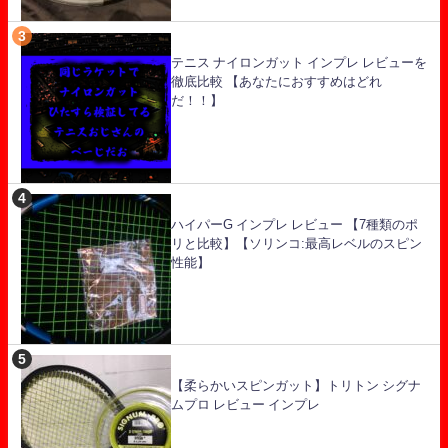
テニス ナイロンガット インプレ レビューを
徹底比較 【あなたにおすすめはどれ
だ！！】
ハイパーG インプレ レビュー 【7種類のポ
リと比較】【ソリンコ:最高レベルのスピン
性能】
【柔らかいスピンガット】トリトン シグナ
ムプロ レビュー インプレ