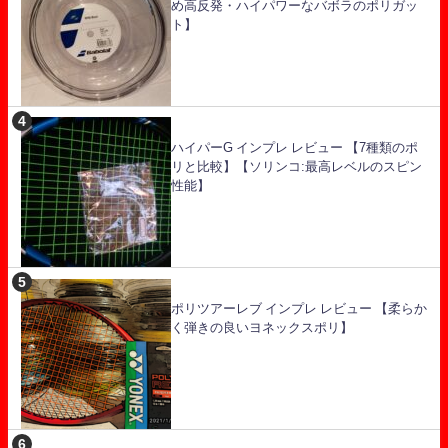
め高反発・ハイパワーなバボラのポリガッ
ト】
ハイパーG インプレ レビュー 【7種類のポ
リと比較】【ソリンコ:最高レベルのスピン
性能】
ポリツアーレブ インプレ レビュー 【柔らか
く弾きの良いヨネックスポリ】