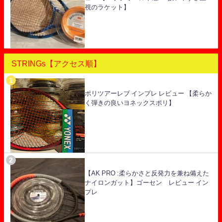
視のラケット】
STRINGs【アクセス順】
ポリツアーレブ インプレ レビュー 【柔らか
く弾きの良いヨネックスポリ】
【AK PRO :柔らかさと反発力を兼ね備えた
ナイロンガット】ゴーセン レビュー イン
プレ