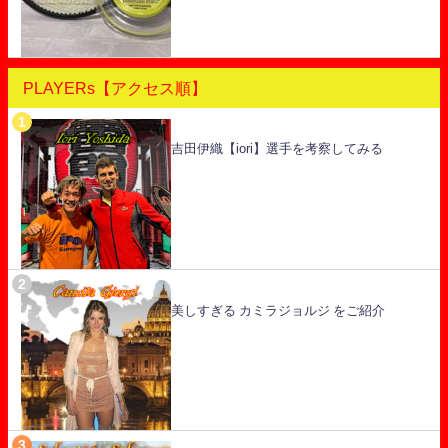
PLAYERs【アクセス順】
吉田伊織【iori】選手を考察してみる
美しすぎる カミラジョルジ をご紹介