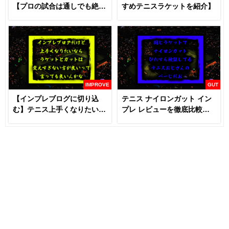
【プロの試合は通しでも絶対
すめテニスラケットを紹介】
に見るべき】
IMPROVE
GUT
【インプレブログに切り込
テニス ナイロンガット イン
む】テニス上手くなりたいな
プレ レビューを徹底比較
らラケットとガットは変える
【あなたにおすすめはどれ
な！？
だ！！】