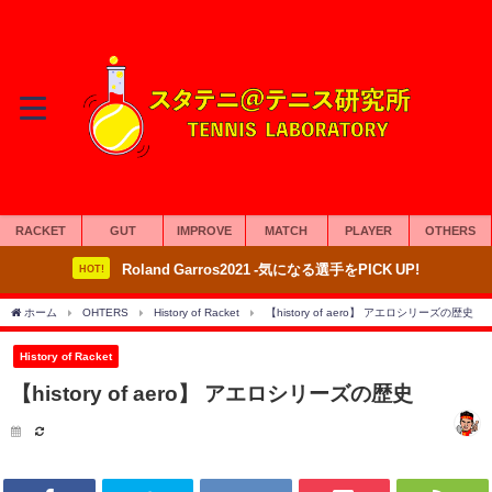
RACKET
GUT
IMPROVE
MATCH
PLAYER
OTHERS
Roland Garros2021 -気になる選手をPICK UP!
HOT!
ホーム
OHTERS
History of Racket
【history of aero】 アエロシリーズの歴史
History of Racket
【history of aero】 アエロシリーズの歴史