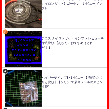
ナイロンガット】ゴーセン レビュー イン
プレ
テニス ナイロンガット インプレ レビューを
徹底比較 【あなたにおすすめはどれ
だ！！】
ハイパーG インプレ レビュー 【7種類のポ
リと比較】【ソリンコ:最高レベルのスピン
性能】