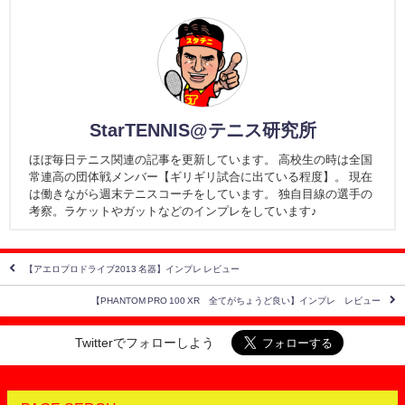
StarTENNIS@テニス研究所
ほぼ毎日テニス関連の記事を更新しています。 高校生の時は全国
常連高の団体戦メンバー【ギリギリ試合に出ている程度】。 現在
は働きながら週末テニスコーチをしています。 独自目線の選手の
考察。ラケットやガットなどのインプレをしています♪
【アエロプロドライブ2013 名器】インプレ レビュー
【PHANTOM PRO 100 XR 全てがちょうど良い】インプレ レビュー
Twitterでフォローしよう