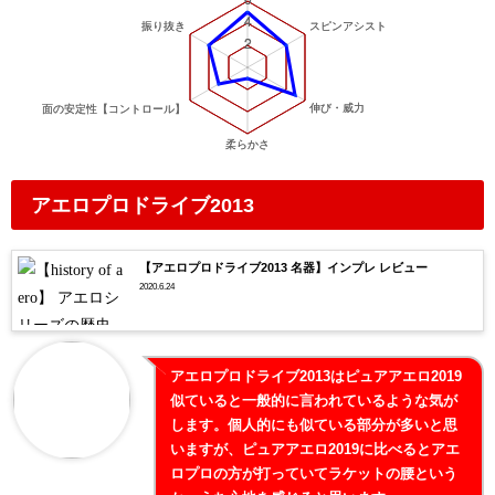
アエロプロドライブ2013
【アエロプロドライブ2013 名器】インプレ レビュー
2020.6.24
アエロプロドライブ2013はピュアアエロ2019
似ていると一般的に言われているような気が
します。個人的にも似ている部分が多いと思
いますが、ピュアアエロ2019に比べるとアエ
ロプロの方が打っていてラケットの腰という