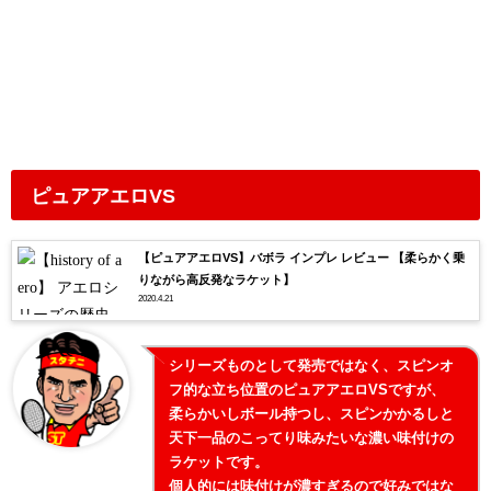
ピュアアエロVS
【ピュアアエロVS】バボラ インプレ レビュー 【柔らかく乗
りながら高反発なラケット】
2020.4.21
シリーズものとして発売ではなく、スピンオ
フ的な立ち位置のピュアアエロVSですが、
柔らかいしボール持つし、スピンかかるしと
天下一品のこってり味みたいな濃い味付けの
ラケットです。
個人的には味付けが濃すぎるので好みではな