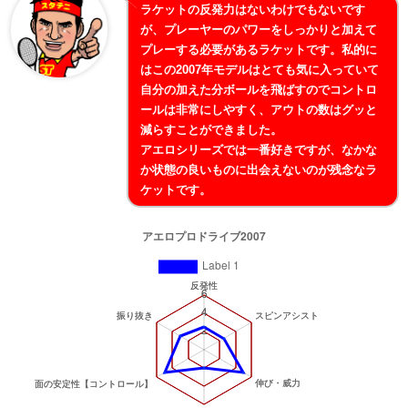
ラケットの反発力はないわけでもないです
が、プレーヤーのパワーをしっかりと加えて
プレーする必要があるラケットです。私的に
はこの2007年モデルはとても気に入っていて
自分の加えた分ボールを飛ばすのでコントロ
ールは非常にしやすく、アウトの数はグッと
減らすことができました。
アエロシリーズでは一番好きですが、なかな
か状態の良いものに出会えないのが残念なラ
ケットです。