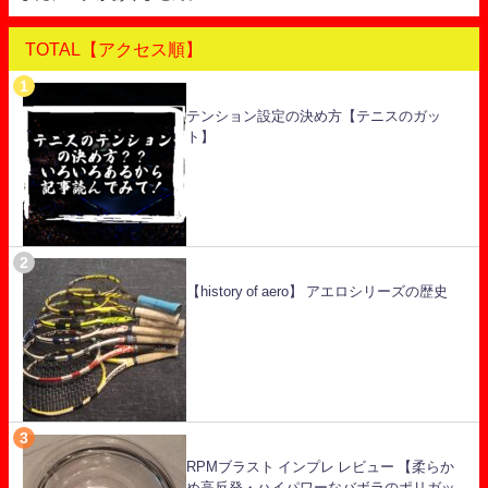
TOTAL【アクセス順】
テンション設定の決め方【テニスのガッ
ト】
【history of aero】 アエロシリーズの歴史
RPMブラスト インプレ レビュー 【柔らか
め高反発・ハイパワーなバボラのポリガッ