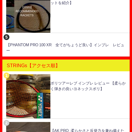
ットを紹介】
【PHANTOM PRO 100 XR 全てがちょうど良い】インプレ レビュ
ー
STRINGs【アクセス順】
ポリツアーレブ インプレ レビュー 【柔らか
く弾きの良いヨネックスポリ】
【AK PRO :柔らかさと反発力を兼ね備えた