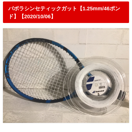
バボラシンセティックガット【1.25mm/46ポン
ド】【2020/10/06】