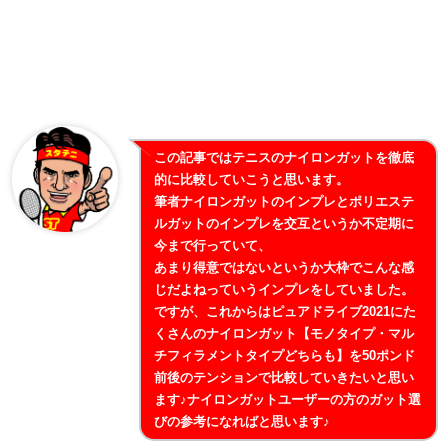
この記事ではテニスのナイロンガットを徹底
的に比較していこうと思います。
筆者ナイロンガットのインプレとポリエステ
ルガットのインプレを交互というか不定期に
今まで行っていて、
あまり得意ではないというか大枠でこんな感
じだよねっていうインプレをしていました。
ですが、これからはピュアドライブ2021にた
くさんのナイロンガット【モノタイプ・マル
チフィラメントタイプどちらも】を50ポンド
前後のテンションで比較していきたいと思い
ます♪ナイロンガットユーザーの方のガット選
びの参考になればと思います♪