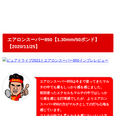
エアロンスーパー850【1.30mm/50ポンド】
【2020/11/25】
エアロンスーパー850は今まで使ってきたマル
チの中でも最もしっかり感を感じました。
前回使ったエクセルもマルチの中ではしっか
り感を感じる打球感でしたが、よりエアロン
スーパー850の方がマルチとしての打ち心地を
感じています。
マルチの中でも柔らかさを感じたいという方