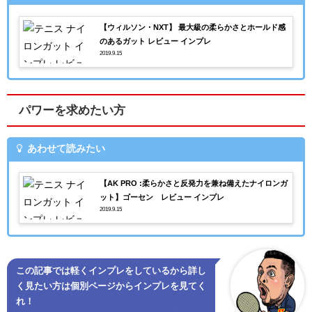
【ウィルソン・NXT】 最大級の柔らかさとホールド感
のあるガット レビュー インプレ
2019.9.15
パワーを求めたい方
あわせて読みたい
【AK PRO :柔らかさと反発力を兼ね備えたナイロンガ
ット】ゴーセン レビュー インプレ
2019.9.15
この記事では軽くインプレをしているから詳し
く見たい方は個別ページからインプレを見てく
れ！