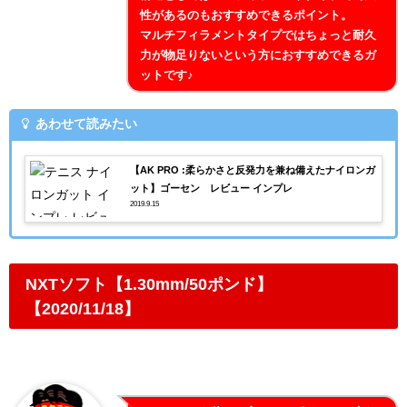
性があるのもおすすめできるポイント。
マルチフィラメントタイプではちょっと耐久
力が物足りないという方におすすめできるガ
ットです♪
あわせて読みたい
【AK PRO :柔らかさと反発力を兼ね備えたナイロンガ
ット】ゴーセン レビュー インプレ
2019.9.15
NXTソフト【1.30mm/50ポンド】
【2020/11/18】