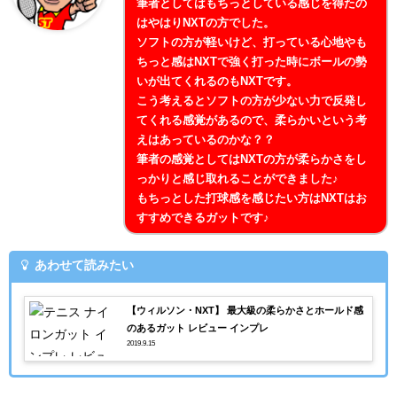
筆者としてはもちっとしている感じを得たの
はやはりNXTの方でした。
ソフトの方が軽いけど、打っている心地やも
ちっと感はNXTで強く打った時にボールの勢
いが出てくれるのもNXTです。
こう考えるとソフトの方が少ない力で反発し
てくれる感覚があるので、柔らかいという考
えはあっているのかな？？
筆者の感覚としてはNXTの方が柔らかさをし
っかりと感じ取れることができました♪
もちっとした打球感を感じたい方はNXTはお
すすめできるガットです♪
あわせて読みたい
【ウィルソン・NXT】 最大級の柔らかさとホールド感
のあるガット レビュー インプレ
2019.9.15