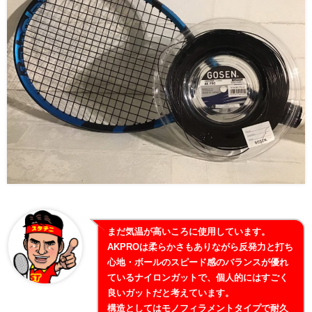
まだ気温が高いころに使用しています。
AKPROは柔らかさもありながら反発力と打ち
心地・ボールのスピード感のバランスが優れ
ているナイロンガットで、個人的にはすごく
良いガットだと考えています。
構造としてはモノフィラメントタイプで耐久