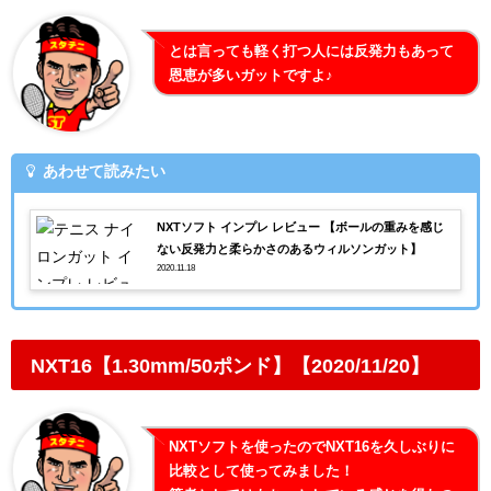
とは言っても軽く打つ人には反発力もあって
恩恵が多いガットですよ♪
あわせて読みたい
NXTソフト インプレ レビュー 【ボールの重みを感じ
ない反発力と柔らかさのあるウィルソンガット】
2020.11.18
NXT16【1.30mm/50ポンド】【2020/11/20】
NXTソフトを使ったのでNXT16を久しぶりに
比較として使ってみました！