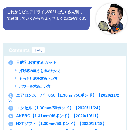
これからピュアドライブ2021にたくさん張っ
て追加していくからちょくちょく見に来てくれ
♪
Contents
[
hide
]
目的別おすすめガット
1
打球感の軽さを求めたい方
もっちり感を求めたい方
パワーを求めたい方
エアロンスーパー850【1.30mm/50ポンド】【2020/11/2
2
5】
エクセル【1.30mm/50ポンド】【2020/11/24】
3
AKPRO【1.31mm/49ポンド】【2020/10/11】
4
NXTソフト【1.30mm/50ポンド】【2020/11/18】
5