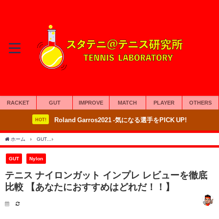
RACKET
GUT
IMPROVE
MATCH
PLAYER
OTHERS
Roland Garros2021 -気になる選手をPICK UP!
HOT!
ホーム
GUT
テニス ナイロンガット インプレ レビューを徹底比較 【あなたにおすす
GUT
Nylon
テニス ナイロンガット インプレ レビューを徹底
比較 【あなたにおすすめはどれだ！！】