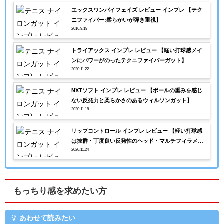
エックスワンバイフェイズ レビュー インプレ 【テク
ニファイバー:柔らかいが弾き重視】
2016.9.19
トライアックス インプレ レビュー 【軽い打球感メイ
ンにパワーがのったテクニファイバーガット】
2020.11.22
NXTソフト インプレ レビュー 【ボールの重みを感じ
ない反発力と柔らかさのあるウィルソンガット】
2020.11.18
リップコントロール インプレ レビュー 【軽い打球感
は抜群・丁度良い反発性のヘッド・マルチフィラメン
2020.11.24
ト】
もっちり感を求めたい方
あわせて読みたい