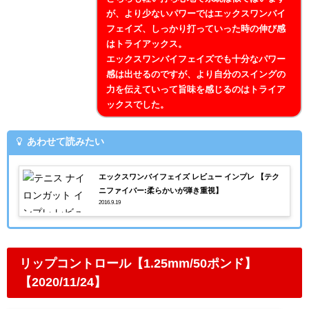
が、より少ないパワーではエックスワンバイ
フェイズ、しっかり打っていった時の伸び感
はトライアックス。
エックスワンバイフェイズでも十分なパワー
感は出せるのですが、より自分のスイングの
力を伝えていって旨味を感じるのはトライア
ックスでした。
あわせて読みたい
エックスワンバイフェイズ レビュー インプレ 【テク
ニファイバー:柔らかいが弾き重視】
2016.9.19
リップコントロール【1.25mm/50ポンド】
【2020/11/24】