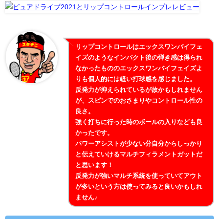
リップコントロールはエックスワンバイフェ
イズのようなインパクト後の弾き感は得られ
なかったもののエックスワンバイフェイズよ
りも個人的には軽い打球感を感じました。
反発力が抑えられているが故かもしれません
が、スピンでのおさまりやコントロール性の
良さ。
強く打ちに行った時のボールの入りなども良
かったです。
パワーアシストが少ない分自分からしっかり
と伝えていけるマルチフィラメントガットだ
と思います！
反発力が強いマルチ系統を使っていてアウト
が多いという方は使ってみると良いかもしれ
ません♪