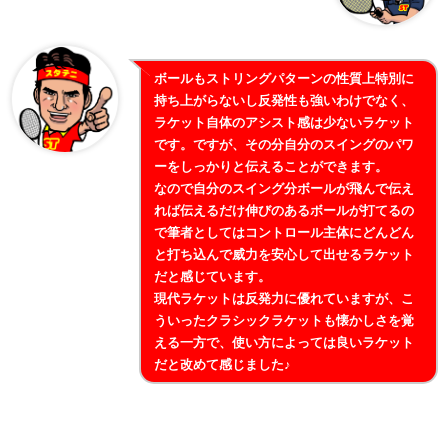
ボールもストリングパターンの性質上特別に
持ち上がらないし反発性も強いわけでなく、
ラケット自体のアシスト感は少ないラケット
です。ですが、その分自分のスイングのパワ
ーをしっかりと伝えることができます。
なので自分のスイング分ボールが飛んで伝え
れば伝えるだけ伸びのあるボールが打てるの
で筆者としてはコントロール主体にどんどん
と打ち込んで威力を安心して出せるラケット
だと感じています。
現代ラケットは反発力に優れていますが、こ
ういったクラシックラケットも懐かしさを覚
える一方で、使い方によっては良いラケット
だと改めて感じました♪