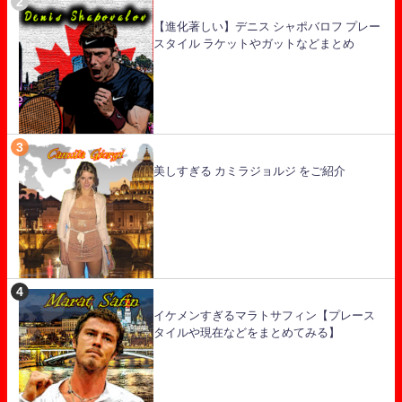
【進化著しい】デニス シャポバロフ プレー
スタイル ラケットやガットなどまとめ
美しすぎる カミラジョルジ をご紹介
イケメンすぎるマラトサフィン【プレース
タイルや現在などをまとめてみる】