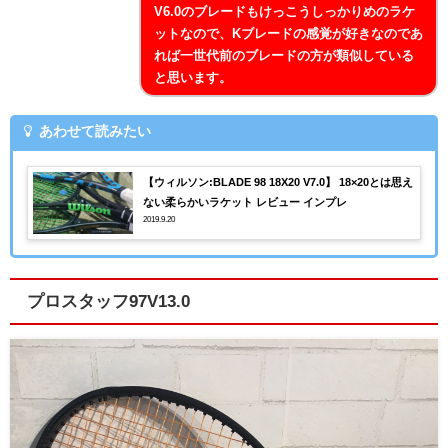
V6.0のブレードもけっこうしっかりめのラケ
ットなので、Kブレードの感覚が好きなのであ
れば一世代前のブレードの方が類似している
と思います。
あわせて読みたい
【ウィルソン:BLADE 98 18X20 V7.0】 18×20とは思え
ない柔らかいラケット レビュー インプレ
2019.9.20
プロスタッフ97V13.0