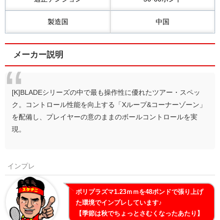
製造国
中国
メーカー説明
[K]BLADEシリーズの中で最も操作性に優れたツアー・スペッ
ク。コントロール性能を向上する「Xループ&コーナーゾーン」
を配備し、プレイヤーの意のままのボールコントロールを実
現。
インプレ
ポリプラズマ1.23ｍｍを48ポンドで張り上げ
た環境でインプレしています♪
【季節は秋でちょっとさむくなったあたり】