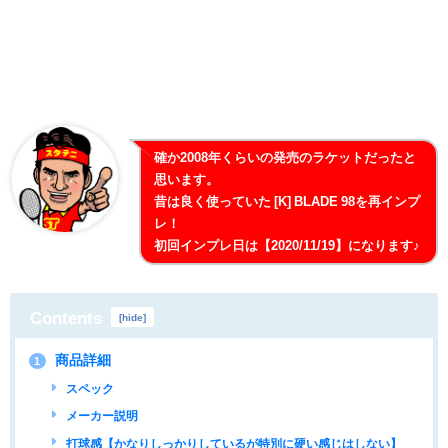
確か2008年くらいの発売のラケットだったと
思います。
昔は良く使っていた [K] BLADE 98を再インプ
レ！
初回インプレ日は【2020/11/19】になります♪
Contents
[
hide
]
商品詳細
1
スペック
メーカー説明
打球感【かなりしっかりしているが特別に硬い感じはしない】