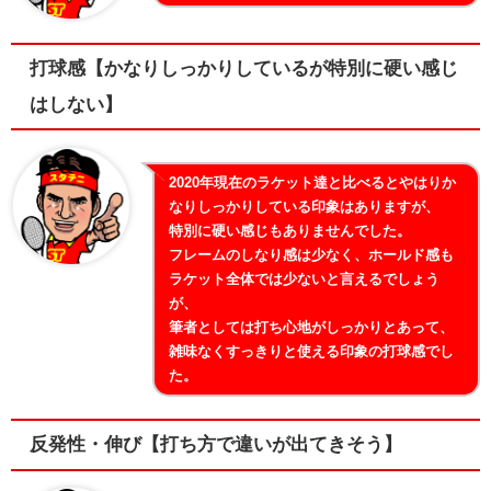
打球感【かなりしっかりしているが特別に硬い感じ
はしない】
2020年現在のラケット達と比べるとやはりか
なりしっかりしている印象はありますが、
特別に硬い感じもありませんでした。
フレームのしなり感は少なく、ホールド感も
ラケット全体では少ないと言えるでしょう
が、
筆者としては打ち心地がしっかりとあって、
雑味なくすっきりと使える印象の打球感でし
た。
反発性・伸び【打ち方で違いが出てきそう】