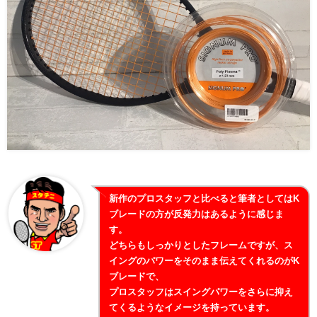
新作のプロスタッフと比べると筆者としてはK
ブレードの方が反発力はあるように感じま
す。
どちらもしっかりとしたフレームですが、ス
イングのパワーをそのまま伝えてくれるのがK
ブレードで、
プロスタッフはスイングパワーをさらに抑え
てくるようなイメージを持っています。