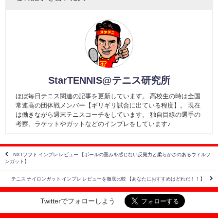
StarTENNIS@テニス研究所
ほぼ毎日テニス関連の記事を更新しています。 高校生の時は全国
常連高の団体戦メンバー【ギリギリ試合に出ている程度】。 現在
は働きながら週末テニスコーチをしています。 独自目線の選手の
考察。ラケットやガットなどのインプレをしています♪
NXTソフト インプレ レビュー 【ボールの重みを感じない反発力と柔らかさのあるウィルソ
ンガット】
テニス ナイロンガット インプレ レビューを徹底比較 【あなたにおすすめはどれだ！！】
Twitterでフォローしよう