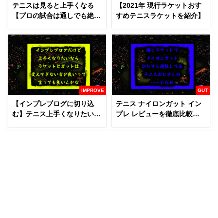
テニスは見ると上手くなる
【2021年 現行ラケットおす
【プロの試合は通しでも絶対
すめテニスラケットを紹介】
に見るべき】
IMPROVE
GUT
【インプレブログに切り込
テニス ナイロンガット イン
む】テニス上手くなりたいな
プレ レビューを徹底比較
らラケットとガットは変える
【あなたにおすすめはどれ
な！？
だ！！】