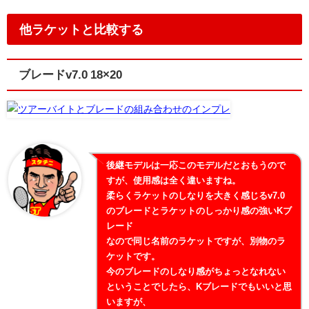
他ラケットと比較する
ブレードv7.0 18×20
後継モデルは一応このモデルだとおもうので
すが、使用感は全く違いますね。
柔らくラケットのしなりを大きく感じるv7.0
のブレードとラケットのしっかり感の強いKブ
レード
なので同じ名前のラケットですが、別物のラ
ケットです。
今のブレードのしなり感がちょっとなれない
ということでしたら、Kブレードでもいいと思
いますが、