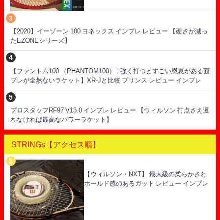
【2020】イーゾーン 100 ヨネックス インプレ レビュー 【硬さが減っ
たEZONEシリーズ】
【ファントム100 （PHANTOM100） : 強く打つとすごい恩恵がある面
ブレが全然ないラケット】XR-Jと比較 プリンス レビュー インプレ
プロスタッフRF97 V13.0 インプレ レビュー 【ウィルソン 打点さえ遅
れなければ最高なパワーラケット】
STRINGs【アクセス順】
【ウィルソン・NXT】 最大級の柔らかさと
ホールド感のあるガット レビュー インプレ