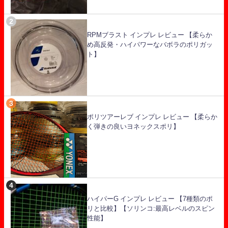
RPMブラスト インプレ レビュー 【柔らか
め高反発・ハイパワーなバボラのポリガッ
ト】
ポリツアーレブ インプレ レビュー 【柔らか
く弾きの良いヨネックスポリ】
ハイパーG インプレ レビュー 【7種類のポ
リと比較】【ソリンコ:最高レベルのスピン
性能】