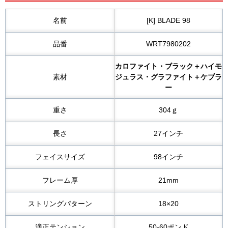
名前
[K] BLADE 98
品番
WRT7980202
カロファイト・ブラック＋ハイモ
素材
ジュラス・グラファイト＋ケブラ
ー
重さ
304ｇ
長さ
27インチ
フェイスサイズ
98インチ
フレーム厚
21mm
ストリングパターン
18×20
適正テンション
50-60ポンド