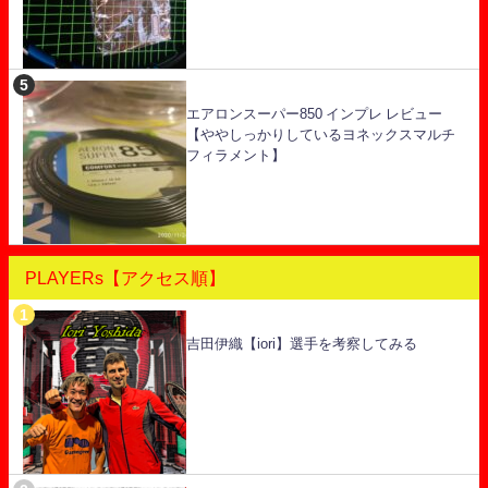
エアロンスーパー850 インプレ レビュー
【ややしっかりしているヨネックスマルチ
フィラメント】
PLAYERs【アクセス順】
吉田伊織【iori】選手を考察してみる