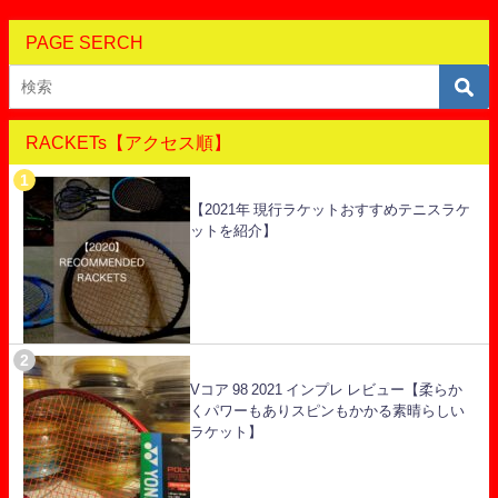
PAGE SERCH
RACKETs【アクセス順】
【2021年 現行ラケットおすすめテニスラケ
ットを紹介】
Vコア 98 2021 インプレ レビュー【柔らか
くパワーもありスピンもかかる素晴らしい
ラケット】