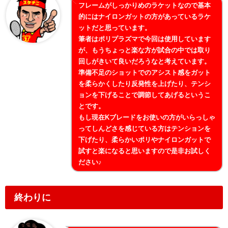
フレームがしっかりめのラケットなので基本
的にはナイロンガットの方があっているラケ
ットだと思っています。
筆者はポリプラズマで今回は使用しています
が、もうちょっと楽な方が試合の中では取り
回しがきいて良いだろうなと考えています。
準備不足のショットでのアシスト感をガット
を柔らかくしたり反発性を上げたり、テンシ
ョンを下げることで調節してあげるというこ
とです。
もし現在Kブレードをお使いの方がいらっしゃ
ってしんどさを感じている方はテンションを
下げたり、柔らかいポリやナイロンガットで
試すと楽になると思いますので是非お試しく
ださい♪
終わりに