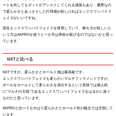
ートを外してもガットがアシストしてくれる感覚もあり、優秀なの
で柔らかさとあっさりした打球感が欲しければエックスワンバイフ
ェイズがいいですね。
現在エックスワンバイフェイズを使用していて、耐久力が欲しいと
いう方はAKPROを使うと一か月は寿命が延びるのではないかと思っ
ています。
NXTと比べる
NXTですが、柔らかさとホールド感は最高級です。
エックスワンバイフェイズも柔らかいマルチフィラメントですが、
ボールをホールドして柔らかさを演出するという意味では個人的
に”マルチの王様”であるエックスワンバイフェイズをはるかに凌ぐ
ものだと思っています。
AKPROと比べてもやはり柔らかさとホールド性の観点では圧倒して
います。