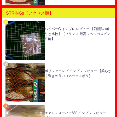
STRINGs【アクセス順】
ハイパーG インプレ レビュー 【7種類のポ
リと比較】【ソリンコ:最高レベルのスピン
性能】
ポリツアーレブ インプレ レビュー 【柔らか
く弾きの良いヨネックスポリ】
エアロンスーパー850 インプレ レビュー