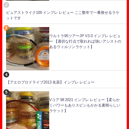
ピュアストライク100 インプレ レビュー ここ数年で一番推せるラケ
ットです
ウルトラ95ツアーJP V3.0 インプレ レビュ
ー 【適切な打点で取れれば強いアシストの
あるウィルソンラケット】
【アエロプロドライブ2013 名器】インプレ レビュー
Vコア 98 2021 インプレ レビュー【柔らか
くパワーもありスピンもかかる素晴らしい
ラケット】