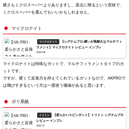
硬さもミクロスーパーよりありますし、原点に帰るという意味で、
ミクロスーパーを選んでもいいかもしれません。
マイクロナイト
【シグナムプロ:硬いが高耐久なマルチフィ
マイクロナイト
ラメント】マイクロナイト レビュー インプレ
2016.9.30
マイクロナイトは特殊なガットで、マルチフィラメントタイプのガ
ットです。
ですが、硬くて反発力を抑えてくれているガットなので、AKPROで
は飛びすぎるという方は一度使う価値があると思います。
ポリ系統
【柔らかいスピンガット】トリトン シグナムプロ
トリトン
レビュー インプレ
2016.7.9