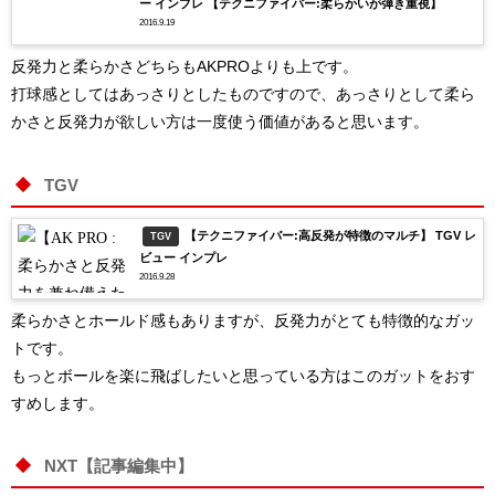
ー インプレ 【テクニファイバー:柔らかいが弾き重視】
2016.9.19
反発力と柔らかさどちらもAKPROよりも上です。
打球感としてはあっさりとしたものですので、あっさりとして柔ら
かさと反発力が欲しい方は一度使う価値があると思います。
TGV
【テクニファイバー:高反発が特徴のマルチ】 TGV レ
TGV
ビュー インプレ
2016.9.28
柔らかさとホールド感もありますが、反発力がとても特徴的なガッ
トです。
もっとボールを楽に飛ばしたいと思っている方はこのガットをおす
すめします。
NXT【記事編集中】