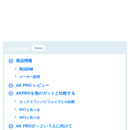
Contents
[
hide
]
商品情報
1
商品詳細
メーカー説明
AK PRO レビュー
2
AKPROを他のガットと比較する
3
エックスワンバイフェイズとの比較
NXTと比べる
XR3と比べる
AK PROが～という人に向けて
4