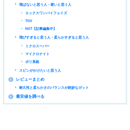
飛ばないと思う人・硬いと思う人
エックスワンバイフェイズ
TGV
NXT【記事編集中】
飛びすぎると思う人・柔らかすぎると思う人
ミクロスーパー
マイクロナイト
ポリ系統
スピンがかけたいと思う人
レビューまとめ
5
耐久性と柔らかさのバランスが絶妙なガット
最安値を調べる
6