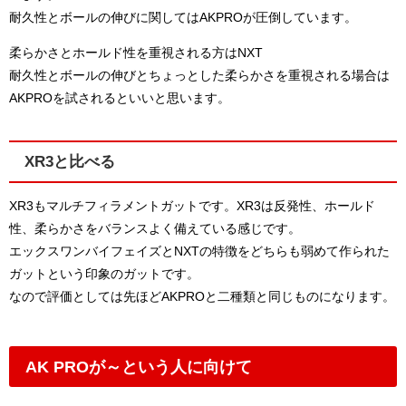
耐久性とボールの伸びに関してはAKPROが圧倒しています。
柔らかさとホールド性を重視される方はNXT
耐久性とボールの伸びとちょっとした柔らかさを重視される場合は
AKPROを試されるといいと思います。
XR3と比べる
XR3もマルチフィラメントガットです。XR3は反発性、ホールド
性、柔らかさをバランスよく備えている感じです。
エックスワンバイフェイズとNXTの特徴をどちらも弱めて作られた
ガットという印象のガットです。
なので評価としては先ほどAKPROと二種類と同じものになります。
AK PROが～という人に向けて