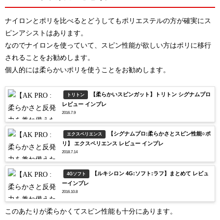
ナイロンとポリを比べるとどうしてもポリエステルの方が確実にス
ピンアシストはあります。
なのでナイロンを使っていて、スピン性能が欲しい方はポリに移行
されることをお勧めします。
個人的には柔らかいポリを使うことをお勧めします。
【柔らかいスピンガット】トリトン シグナムプロ
トリトン
レビュー インプレ
2016.7.9
【シグナムプロ:柔らかさとスピン性能○ポ
エクスペリエンス
リ】 エクスペリエンス レビュー インプレ
2018.7.14
【ルキシロン 4G:ソフト:ラフ】まとめて レビュ
4Gソフト
ーインプレ
2016.10.8
このあたりが柔らかくてスピン性能も十分にあります。