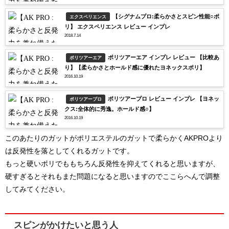
【シグナムプロ:柔らかさとスピン性能○ポ
エクスペリエンス
リ】 エクスペリエンス レビュー インプレ
2018.7.14
ポリツアーエア インプレ レビュー 【比較あ
ポリツアーエア
り】【柔らかさとホールド感に優れたヨネックスポリ】
2016.10.19
ポリツアープロ レビュー インプレ 【ヨネッ
ポリツアープロ
クス:全体的に秀逸。ホールド感○】
2016.10.19
このあたりのガットがポリエステルのガットで柔らかくAKPROより
は反発性を落としてくれるガットです。
もっと硬いポリでももちろん反発性を抑えてくれると思いますが、
硬すぎるとそれもまた問題になると思いますのでここらへんで調整
してみてください。
スピンがかけたいと思う人