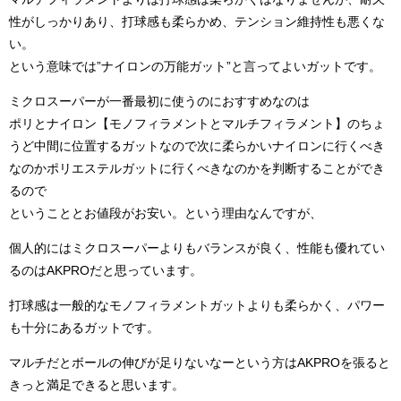
性がしっかりあり、打球感も柔らかめ、テンション維持性も悪くな
い。
という意味では”ナイロンの万能ガット”と言ってよいガットです。
ミクロスーパーが一番最初に使うのにおすすめなのは
ポリとナイロン【モノフィラメントとマルチフィラメント】のちょ
うど中間に位置するガットなので次に柔らかいナイロンに行くべき
なのかポリエステルガットに行くべきなのかを判断することができ
るので
ということとお値段がお安い。という理由なんですが、
個人的にはミクロスーパーよりもバランスが良く、性能も優れてい
るのはAKPROだと思っています。
打球感は一般的なモノフィラメントガットよりも柔らかく、パワー
も十分にあるガットです。
マルチだとボールの伸びが足りないなーという方はAKPROを張ると
きっと満足できると思います。