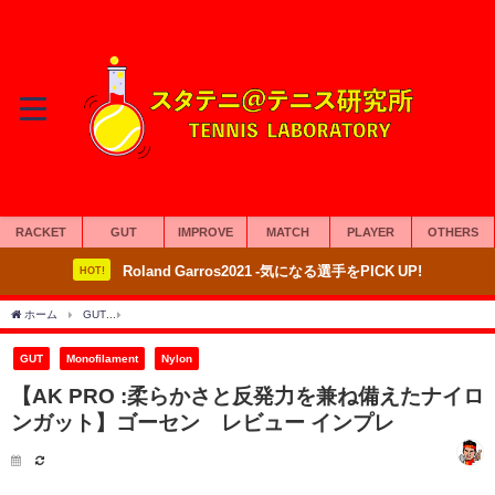
RACKET
GUT
IMPROVE
MATCH
PLAYER
OTHERS
Roland Garros2021 -気になる選手をPICK UP!
HOT!
ホーム
GUT
【AK PRO :柔らかさと反発力を兼ね備えたナイロンガット】ゴーセン 
GUT
Monofilament
Nylon
【AK PRO :柔らかさと反発力を兼ね備えたナイロ
ンガット】ゴーセン レビュー インプレ