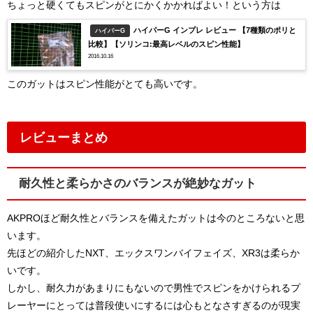
ちょっと硬くてもスピンがとにかくかかればよい！という方は
ハイパーG インプレ レビュー 【7種類のポリと
ハイパーG
比較】【ソリンコ:最高レベルのスピン性能】
2016.10.16
このガットはスピン性能がとても高いです。
レビューまとめ
耐久性と柔らかさのバランスが絶妙なガット
AKPROほど耐久性とバランスを備えたガットは今のところないと思
います。
先ほどの紹介したNXT、エックスワンバイフェイズ、XR3は柔らか
いです。
しかし、耐久力があまりにもないので男性でスピンをかけられるプ
レーヤーにとっては普段使いにするには心もとなさすぎるのが現実