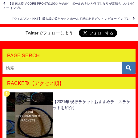
【徹底比較:V CORE PRO 97&100とその他】 ボールのキレと伸びしなりが素晴らしい レビ
ュー インプレ
【ウィルソン・NXT】 最大級の柔らかさとホールド感のあるガット レビュー インプレ
Twitterでフォローしよう
PAGE SERCH
RACKETs【アクセス順】
【2021年 現行ラケットおすすめテニスラケ
ットを紹介】