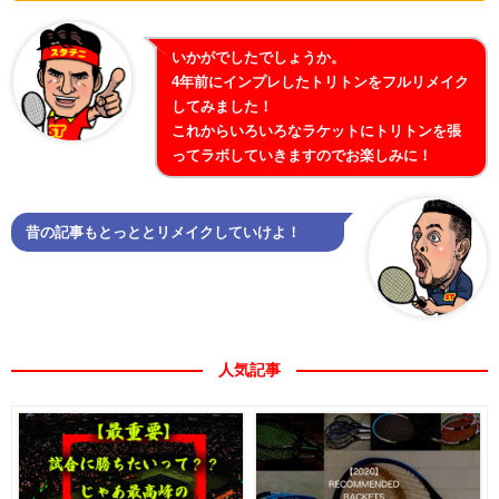
いかがでしたでしょうか。
4年前にインプレしたトリトンをフルリメイク
してみました！
これからいろいろなラケットにトリトンを張
ってラボしていきますのでお楽しみに！
昔の記事もとっととリメイクしていけよ！
人気記事