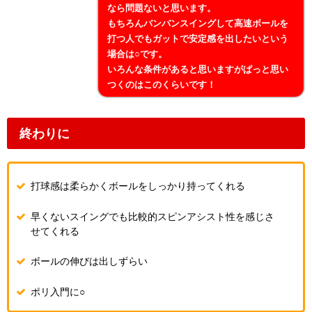
なら問題ないと思います。
もちろんバンバンスイングして高速ボールを
打つ人でもガットで安定感を出したいという
場合は○です。
いろんな条件があると思いますがぱっと思い
つくのはこのくらいです！
終わりに
打球感は柔らかくボールをしっかり持ってくれる
早くないスイングでも比較的スピンアシスト性を感じさ
せてくれる
ボールの伸びは出しずらい
ポリ入門に○