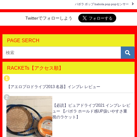
バボラ ポップ babola pop popセンサー
Twitterでフォローしよう
PAGE SERCH
RACKETs【アクセス順】
【アエロプロドライブ2013 名器】インプレ レビュー
【必読】ピュアドライブ2021 インプレ レビ
ュー 【バボラ ホールド感UP扱いやすさ重
視のラケット】