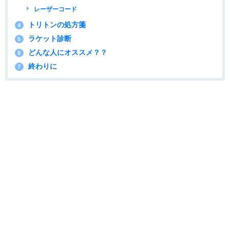
レーザーコード
トリトンの処方箋
4
ラケット診断
5
どんな人にオススメ？？
6
終わりに
7