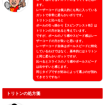
ます。
レーザーコードは個人的にも気に入っている
ガットで非常に柔らかいポリです。
トリトンと比べると
ボールの引っ掛かり【スピンアシスト性】は
トリトンの方があると考えています。
ですが、ボールのノリ感やスピード感はレー
ザーコードの方が良いと思います。
レーザーコード自体はボールスピードに特化
しているわけではなく、基本的にはトリトン
と同じ柔らかいガットですが、
比べるとスライスのノリ感やボールスピード
は出やすいと感じます。
同じタイプですが好みによって選ぶのが別れ
てきそうですね！
トリトンの処方箋