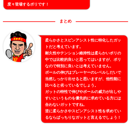
度々登場するポリです！
まとめ
柔らかさとスピンアシスト性に特化したガッ
トだと考えています。
耐久性やテンション維持性は柔らかいポリの
中では比較的良いと思ってはいますが、ポリ
なので特別に良いとは考えていません。
ボールの伸びはプレーヤーのレベルしだいで
当然しっかり出せると思いますが、他性能に
比べると劣っているでしょう。
ガットの特性で伸びやボールの威力が出しや
すいというものを優先的に求めている方には
合わないガットですね。
逆に柔らかさやスピンアシスト性を求めてい
るならばっちりなガットと言えるでしょう！