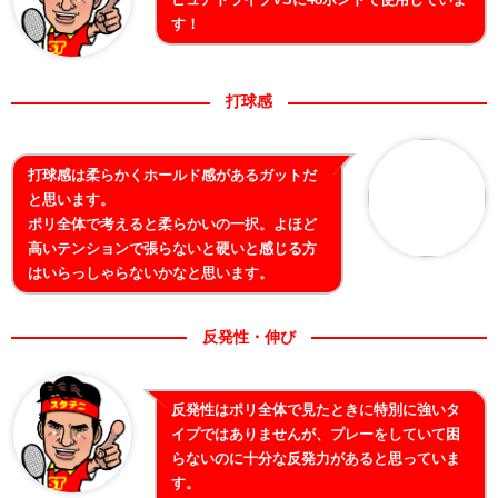
す！
打球感
打球感は柔らかくホールド感があるガットだ
と思います。
ポリ全体で考えると柔らかいの一択。よほど
高いテンションで張らないと硬いと感じる方
はいらっしゃらないかなと思います。
反発性・伸び
反発性はポリ全体で見たときに特別に強いタ
イプではありませんが、プレーをしていて困
らないのに十分な反発力があると思っていま
す。