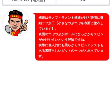
Haltbarkeit【耐久性】
7/10
構造はモノフィラメント構造だけど表明に微
細ラフ加工【小さなつぶつぶを表面に塗布し
ています】。
表面のつぶつぶがボールにひっかかりスピン
がかけやすいという理論ですね。
実際に個人的にも柔らかくスピンアシストも
ある素晴らしいガットの一つだと思っていま
す。