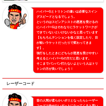
ハイパーGとトリトンの違いは必要なスイン
グスピードとなるでしょう。
というのはスピンアシストの恩恵を受けるの
にハイパーGはそれなりにラケットワークが
できていないといけないかなと思っています
【もちろんテンションを低く設定したり、目
が粗いラケットだったりで変わってきま
す】。
強打をしたときにどちらが恩恵を受けやすい
考えるとハイパーGの方だと思います。
そこまでバンバン打たないよという人はトリ
トンの方が良いでしょう！
レーザーコード
昔の人間が柔らかいポリとなったらレーザー
コードは外せないガットになってくると思い