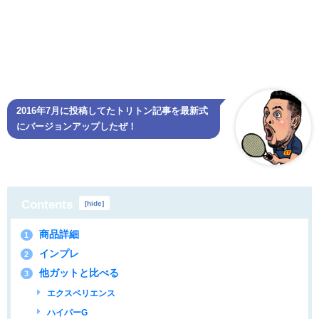
2016年7月に投稿してたトリトン記事を最新式
にバージョンアップしたぜ！
Contents
[
hide
]
商品詳細
1
インプレ
2
他ガットと比べる
3
エクスペリエンス
ハイパーG