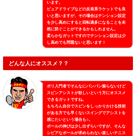
います。
ピュアドライブなどの反発系ラケットでも良
いと思いますが、その場合はテンション設定
を少し高めにすると回転過多になることを未
然に防ぐことができるかもしれません。
柔らかなガットですのでテンション設定は少
し高めでも問題ないと思います！
どんな人にオススメ？？
ポリ入門者でそんなにバンバン振らないけど
スピンアシストが欲しいという方にオススメ
できるガットですね。
もちろん自分でスピンをしっかりかける技術
がある方でも早くないスイングでアシストを
感じたいという場合も○。
ボールの伸びは少し出ずらいですが、そんな
シビアなボールが求められない楽しいテニス