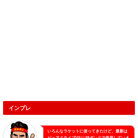
インプレ
いろんなラケットに使ってきたけど、最新は
ピュアドライブVSに48ポンドで使用していま