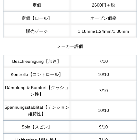
定価
2600円＋税
定価【ロール】
オープン価格
販売ゲージ
1.18mm/1.24mm/1.30mm
メーカー評価
Beschleunigung【加速】
7/10
Kontrolle【コントロール】
10/10
Dämpfung & Komfort【クッショ
7/10
ン性】
Spannungsstabilität【テンション
10/10
維持性】
Spin【スピン】
9/10