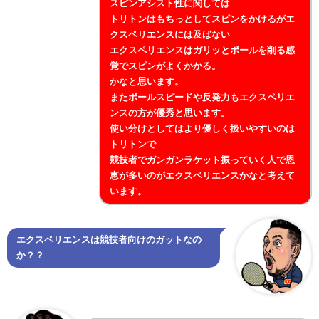
スピンアシスト性に関しては
トリトンはもちっとしてスピンをかけるがエ
クスペリエンスには及ばない
エクスペリエンスはガリッとボールを削る感
覚でスピンがよくかかる。
かなと思います。
またボールスピードや反発力もエクスペリエ
ンスの方が優秀と思います。
使い分けとしてはより優しく扱いやすいのは
トリトンで
競技者でガンガンラケット振っていく人で恩
恵が多いのがエクスペリエンスかなと考えて
います。
エクスペリエンスは競技者向けのガットなの
か？？