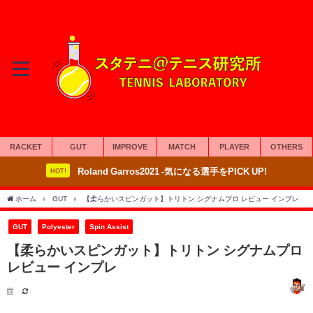
RACKET
GUT
IMPROVE
MATCH
PLAYER
OTHERS
Roland Garros2021 -気になる選手をPICK UP!
HOT!
ホーム
GUT
【柔らかいスピンガット】トリトン シグナムプロ レビュー インプレ
GUT
Polyester
Spin Assist
【柔らかいスピンガット】トリトン シグナムプロ
レビュー インプレ