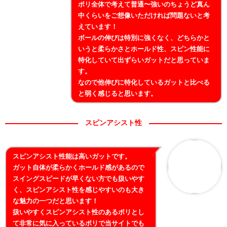
ポリ全体で考えて普通〜強いのちょうど真ん
中くらいをご想像いただければ問題ないと考
えています！
ボールの伸びは特別に強くなく、どちらかと
いうと柔らかさとホールド性、スピン性能に
特化していて出ずらいガットだと思っていま
す。
なので他伸びに特化しているガットと比べる
と弱く感じると思います。
スピンアシスト性
スピンアシスト性能は高いガットです。
ガット自体が柔らかくホールド感があるので
スイングスピードが早くない方でも扱いやす
く、スピンアシスト性を感じやすいのも大き
な魅力の一つだと思います！
扱いやすくスピンアシスト性のあるポリとし
て非常に気に入っているポリで当サイトでも