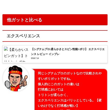
他ガットと比べる
エクスペリエンス
【シグナムプロ:柔らかさとスピン性能○ポリ】 エクスペリエ
ンス レビュー インプレ
2018.7.14
同じシグナムプロのガットなので比較されや
すいポリガットですね。
個人的にこのガットの違いは
打球感においては
トリトンが柔らかく、
エクスペリエンスはパリッとしている。【硬
いわけでなく打球感が軽い】