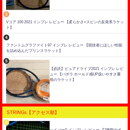
Vコア 100 2021 インプレ レビュー 【柔らかさ+スピンの反発系ラケッ
ト】
ファントムグラファイト97 インプレ レビュー 【競技者にほしい性能
を詰め込んだプリンスラケット】
【必読】ピュアドライブ2021 インプレ レビ
ュー 【バボラ ホールド感UP扱いやすさ重
視のラケット】
STRINGs【アクセス順】
ハイパーG インプレ レビュー 【7種類のポ