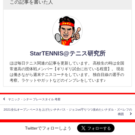
この記事を書いた人
StarTENNIS@テニス研究所
ほぼ毎日テニス関連の記事を更新しています。 高校生の時は全国
常連高の団体戦メンバー【ギリギリ試合に出ている程度】。 現在
は働きながら週末テニスコーチをしています。 独自目線の選手の
考察。ラケットやガットなどのインプレをしています♪
ヤニック・シナー プレースタイル 考察
2021全仏オープン ペースを上げたいチチパス・ジョコvs守りつつ攻めたいナダル・ズベレフの
構図
Twitterでフォローしよう