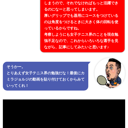
しまうので、それでなければもっと活躍でき
るのになーと思ってしまいます。
厚いグリップでも器用にコースをつけている
のは角度をつけるときに大きく体の回転を使
っているからですね。
考察しようにも女子テニス界のことを現在勉
強不足なので、これからいろいろな選手を見
ながら、記事にしてみたいと思います♪
そうかー。
とりあえず女子テニス界の勉強だな！最後にカ
ミラジョルジの動画を貼り付けておくからみて
いってくれ！