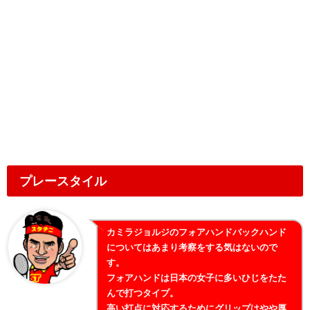
プレースタイル
カミラジョルジのフォアハンドバックハンド
についてはあまり考察をする気はないので
す。
フォアハンドは日本の女子に多いひじをたた
んで打つタイプ。
高い打点に対応するためにグリップはやや厚