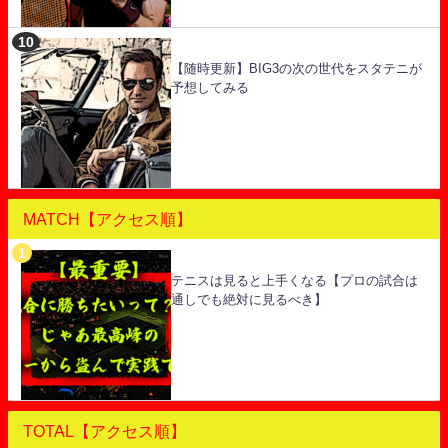
【随時更新】BIG3の次の世代をスタテニが
予想してみる
MATCH【アクセス順】
テニスは見ると上手くなる【プロの試合は
通しでも絶対に見るべき】
TOTAL【アクセス順】