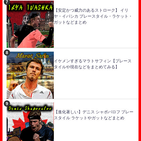
【安定かつ威力のあるストローク】 イリ
ヤ・イバシカ プレースタイル・ラケット・
ガットなどまとめ
イケメンすぎるマラトサフィン【プレース
タイルや現在などをまとめてみる】
【進化著しい】デニス シャポバロフ プレー
スタイル ラケットやガットなどまとめ