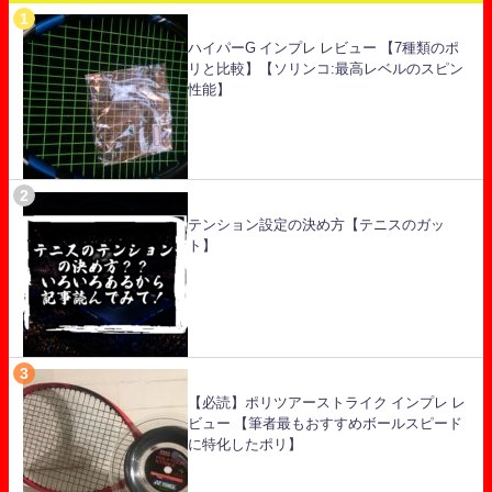
ハイパーG インプレ レビュー 【7種類のポ
リと比較】【ソリンコ:最高レベルのスピン
性能】
テンション設定の決め方【テニスのガッ
ト】
【必読】ポリツアーストライク インプレ レ
ビュー 【筆者最もおすすめボールスピード
に特化したポリ】