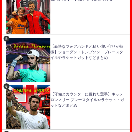
【豪快なフォアハンドと粘り強い守りが特
徴】ジョーダン・トンプソン プレースタ
イルやラケットガットなどまとめ
【守備とカウンターに優れた選手】キャメ
ロンノリー プレースタイルやラケット・ガ
ットなどまとめ