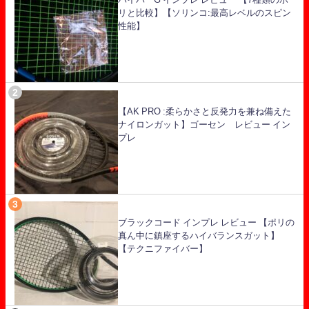
リと比較】【ソリンコ:最高レベルのスピン
性能】
【AK PRO :柔らかさと反発力を兼ね備えた
ナイロンガット】ゴーセン レビュー イン
プレ
ブラックコード インプレ レビュー 【ポリの
真ん中に鎮座するハイバランスガット】
【テクニファイバー】