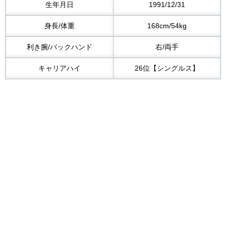
生年月日
1991/12/31
身長/体重
168cm/54kg
利き腕/バックハンド
右/両手
キャリアハイ
26位【シングルス】