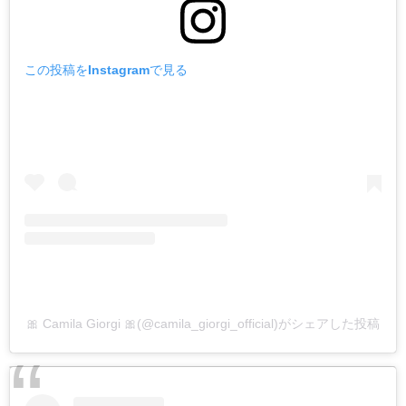
この投稿をInstagramで見る
🎀 Camila Giorgi 🎀(@camila_giorgi_official)がシェアした投稿