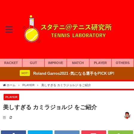
RACKET
GUT
IMPROVE
MATCH
PLAYER
OTHERS
Roland Garros2021 -気になる選手をPICK UP!
HOT!
ホーム
PLAYER
美しすぎる カミラジョルジ をご紹介
PLAYER
美しすぎる カミラジョルジ をご紹介