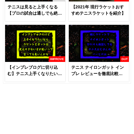
テニスは見ると上手くなる
【2021年 現行ラケットおす
【プロの試合は通しでも絶対
すめテニスラケットを紹介】
に見るべき】
IMPROVE
GUT
【インプレブログに切り込
テニス ナイロンガット イン
む】テニス上手くなりたいな
プレ レビューを徹底比較
らラケットとガットは変える
【あなたにおすすめはどれ
な！？
だ！！】