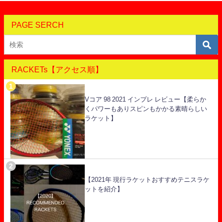
PAGE SERCH
RACKETs【アクセス順】
Vコア 98 2021 インプレ レビュー【柔らか
くパワーもありスピンもかかる素晴らしい
ラケット】
【2021年 現行ラケットおすすめテニスラケ
ットを紹介】