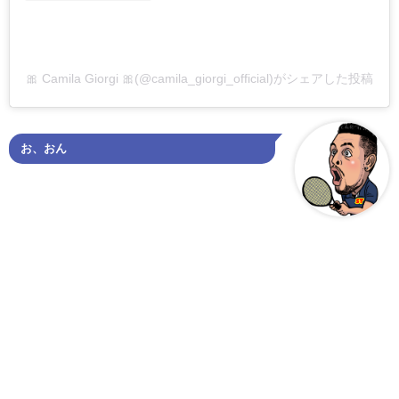
🎀 Camila Giorgi 🎀(@camila_giorgi_official)がシェアした投稿
お、おん