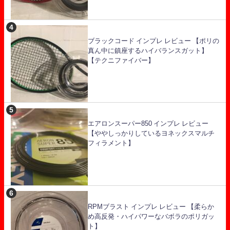
ブラックコード インプレ レビュー 【ポリの
真ん中に鎮座するハイバランスガット】
【テクニファイバー】
エアロンスーパー850 インプレ レビュー
【ややしっかりしているヨネックスマルチ
フィラメント】
RPMブラスト インプレ レビュー 【柔らか
め高反発・ハイパワーなバボラのポリガッ
ト】