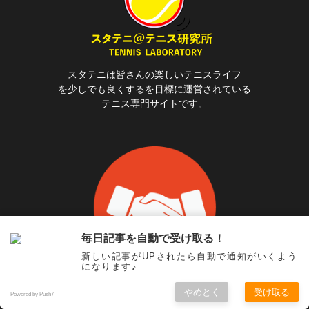
スタテニは皆さんの楽しいテニスライフ
を少しでも良くするを目標に運営されている
テニス専門サイトです。
毎日記事を自動で受け取る！
新しい記事がUPされたら自動で通知がいくよう
になります♪
やめとく
受け取る
地域のテニスショップを応援！ スタテニでは地域のテニスショップ
Powered by Push7
に全力で協力いたします。 是非、当サイトに相互リンクの申し込み