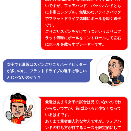
いですが、フォアハンド、バックハンドとも
に非常にシンプル。無駄のないテイクバック
でフラットドライブ気味にボールを叩く選手
です。
ごりごりスピンをかけてうつというよりはフ
ラット気味にボールをコントロールして左右
にボールを散らすプレーヤーです。
女子でも最近はスピンごりごりハードヒッター
が多いのに、フラットドライブの選手は珍しい
んじゃないのか？？
最近はあまり女子の試合は見ていないのでわ
からないですが、昔に比べると少なくなって
いるはずです。
あくまで筆者個人的な考えですが。フォアハ
ンドの打ち方が打てるコースを限定的にして