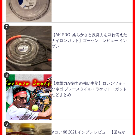
【AK PRO :柔らかさと反発力を兼ね備えた
ナイロンガット】ゴーセン レビュー イン
プレ
【攻撃力が魅力の強い中堅】ロレンツォ・
ソネゴ プレースタイル・ラケット・ガット
などまとめ
Vコア 98 2021 インプレ レビュー【柔らか