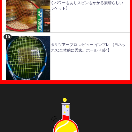
くパワーもありスピンもかかる素晴らしい
ラケット】
ポリツアープロ レビュー インプレ 【ヨネッ
クス:全体的に秀逸。ホールド感○】