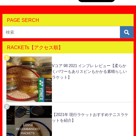
PAGE SERCH
RACKETs【アクセス順】
Vコア 98 2021 インプレ レビュー【柔らか
くパワーもありスピンもかかる素晴らしい
ラケット】
【2021年 現行ラケットおすすめテニスラケ
ットを紹介】