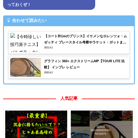
っておくぜ！
合わせて読みたい
【コート外1mのプリンス】イケメンなロレンツォ・ム
ゼッティ プレースタイル考察やラケット・ガットまと
2021.6.2
め
グラフィン 360+ エクストリームMP【TOUR LITE 比
較】 インプレ レビュー
2020.8.2
人気記事