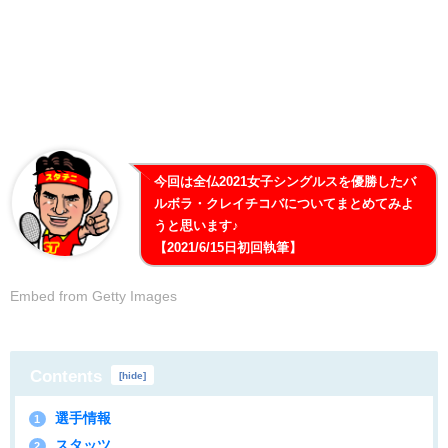
今回は全仏2021女子シングルスを優勝したバ
ルボラ・クレイチコバについてまとめてみよ
うと思います♪
【2021/6/15日初回執筆】
Embed from Getty Images
Contents
[
hide
]
選手情報
1
スタッツ
2