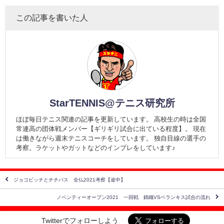
この記事を書いた人
StarTENNIS@テニス研究所
ほぼ毎日テニス関連の記事を更新しています。 高校生の時は全国
常連高の団体戦メンバー【ギリギリ試合に出ている程度】。 現在
は働きながら週末テニスコーチをしています。 独自目線の選手の
考察。ラケットやガットなどのインプレをしています♪
ジョコビッチとチチパス 全仏2021考察【途中】
ノベンティーオープン2021 一回戦 錦織VSベランキス試合の流れ
Twitterでフォローしよう