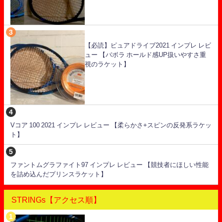
【必読】ピュアドライブ2021 インプレ レビ
ュー 【バボラ ホールド感UP扱いやすさ重
視のラケット】
Vコア 100 2021 インプレ レビュー 【柔らかさ+スピンの反発系ラケッ
ト】
ファントムグラファイト97 インプレ レビュー 【競技者にほしい性能
を詰め込んだプリンスラケット】
STRINGs【アクセス順】