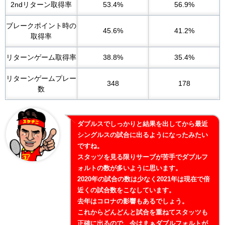
2ndリターン取得率
53.4%
56.9%
ブレークポイント時の
45.6%
41.2%
取得率
リターンゲーム取得率
38.8%
35.4%
リターンゲームプレー
348
178
数
ダブルスでしっかりと結果を出してから最近
シングルスの試合に出るようになったみたい
ですね。
スタッツを見る限りサーブが苦手でダブルフ
ォルトの数が多いように思います。
2020年の試合の数は少なく2021年は現在で倍
近くの試合数をこなしています。
去年はコロナの影響もあるでしょう。
これからどんどんと試合を重ねてスタッツも
正確に出るので、今はまぁダブルフォルトが