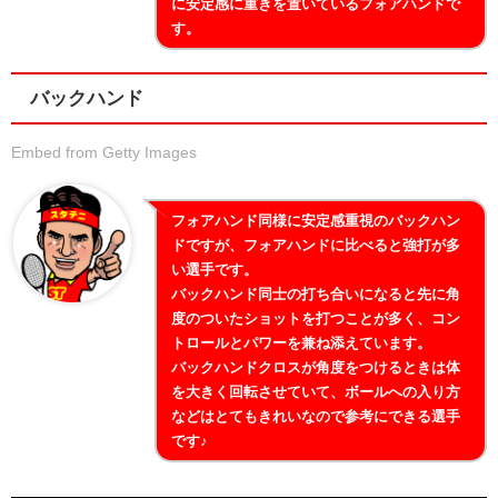
に安定感に重きを置いているフォアハンドで
す。
バックハンド
Embed from Getty Images
フォアハンド同様に安定感重視のバックハン
ドですが、フォアハンドに比べると強打が多
い選手です。
バックハンド同士の打ち合いになると先に角
度のついたショットを打つことが多く、コン
トロールとパワーを兼ね添えています。
バックハンドクロスが角度をつけるときは体
を大きく回転させていて、ボールへの入り方
などはとてもきれいなので参考にできる選手
です♪