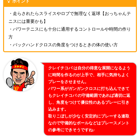
ポイント
・走らされたらスライスやロブで無理なく返球【おっちゃんテ
ニスには重要かも】
・パワーテニスにも十分に通用するコントロールや時間の作り
方
・バックハンドクロスの角度をつけるときの体の使い方
クレイチコバ は自分の得意な展開になるよう
に時間を作るのが上手で、相手に気持ちよく
プレーをさせません。
パワー系がガンガンクロスに打ち込んできて
もクレイチコバ の守備範囲であれば適切に返
し、角度をつけて優位性のあるプレーに引き
込みます。
取りこぼしが少なく安定的にプレーする連取
なので守備的なボールなどはプレースメント
の参考にできそうですね♪