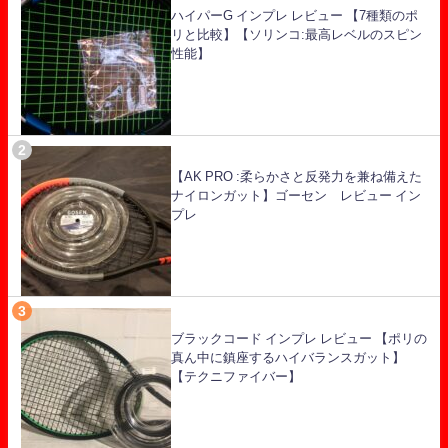
ハイパーG インプレ レビュー 【7種類のポ
リと比較】【ソリンコ:最高レベルのスピン
性能】
【AK PRO :柔らかさと反発力を兼ね備えた
ナイロンガット】ゴーセン レビュー イン
プレ
ブラックコード インプレ レビュー 【ポリの
真ん中に鎮座するハイバランスガット】
【テクニファイバー】