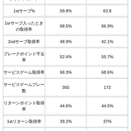
1stサーブ%
59.8%
63.8
1srサーブ入ったとき
68.5%
66.9%
の取得率
2ndサーブ取得率
48.9%
42.1%
ブレークポイント守る
52.4%
55.7%
率
サービスゲーム取得率
68.3%
68.6%
サービスゲームプレー
350
172
数
リターンポイント取得
44.6%
44.5%
率
1stリターン取得率
39.2%
37%