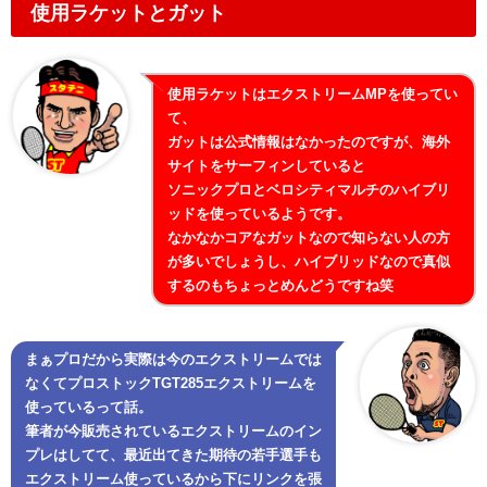
使用ラケットとガット
使用ラケットはエクストリームMPを使ってい
て、
ガットは公式情報はなかったのですが、海外
サイトをサーフィンしていると
ソニックプロとベロシティマルチのハイブリ
ッドを使っているようです。
なかなかコアなガットなので知らない人の方
が多いでしょうし、ハイブリッドなので真似
するのもちょっとめんどうですね笑
まぁプロだから実際は今のエクストリームでは
なくてプロストックTGT285エクストリームを
使っているって話。
筆者が今販売されているエクストリームのイン
プレはしてて、最近出てきた期待の若手選手も
エクストリーム使っているから下にリンクを張