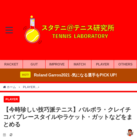
RACKET
GUT
IMPROVE
MATCH
PLAYER
OTHERS
Roland Garros2021 -気になる選手をPICK UP!
HOT!
ホーム
PLAYER
【今時珍しい技巧派テニス】バルボラ・クレイチコバ プレースタイ
PLAYER
【今時珍しい技巧派テニス】バルボラ・クレイチ
コバ プレースタイルやラケット・ガットなどをま
とめる