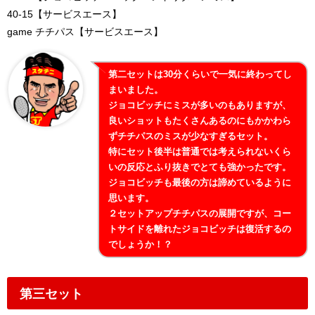
40-15【サービスエース】
game チチパス【サービスエース】
第二セットは30分くらいで一気に終わってし
まいました。
ジョコビッチにミスが多いのもありますが、
良いショットもたくさんあるのにもかかわら
ずチチパスのミスが少なすぎるセット。
特にセット後半は普通では考えられないくら
いの反応とふり抜きでとても強かったです。
ジョコビッチも最後の方は諦めているように
思います。
２セットアップチチパスの展開ですが、コー
トサイドを離れたジョコビッチは復活するの
でしょうか！？
第三セット