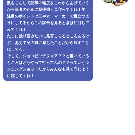
数をこなして記事の精度をこれからあげていく
から筆者のために我慢強く見守ってくれ！笑
注目のポイントは〇や☆、マーカーで目立つよ
うにしてるからこの試合を見るときは注目して
みてくれ！
たまに独り言みたいに発言してるところあるけ
ど、あえてその時に感じたことだから残すこと
にしてる。
そして、ジョコビッチフォア？？と書いている
ところはどうやって打ってんの？？っていうラ
ンニングショットだからみんなも見て同じよう
に感じてくれ！