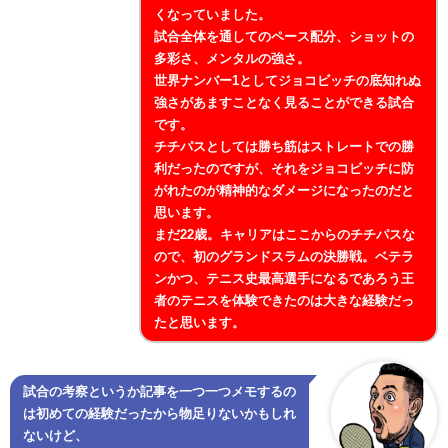
くなっていました。
試合全体を通してのペース配分、ショットの
多彩さ、メンタルの強さ。
世界ナンバー1としてジョコビッチの底知れぬ
強さがあますことなく見ることができる試合
です。
チチパスとしては勝ち筋はストレートでの勝
利だったのですが、それをジョコビッチに防
がれたのが精神的なダメージになったのだと
思います。
まだ22歳。キャリアはここからのチチパスな
ので、初のグランドスラムの決勝戦。ベテラ
ンかつ、テニス史最高選手になるであろう王
者のテニスを体験できたのは大きな経験だっ
たと思います。
試合の考察というか記事を一つ一つメモするの
は初めての経験だったから物足りないかもしれ
ないけど、