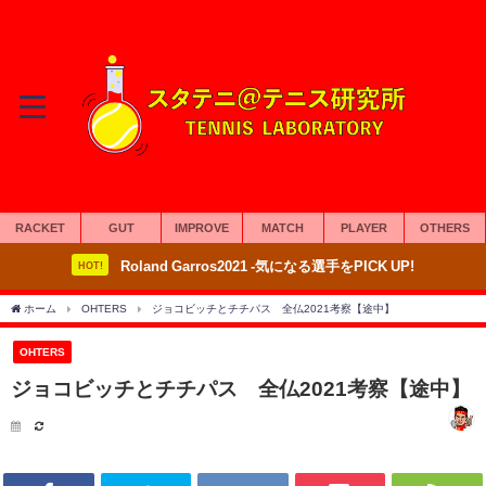
RACKET
GUT
IMPROVE
MATCH
PLAYER
OTHERS
Roland Garros2021 -気になる選手をPICK UP!
HOT!
ホーム
OHTERS
ジョコビッチとチチパス 全仏2021考察【途中】
OHTERS
ジョコビッチとチチパス 全仏2021考察【途中】