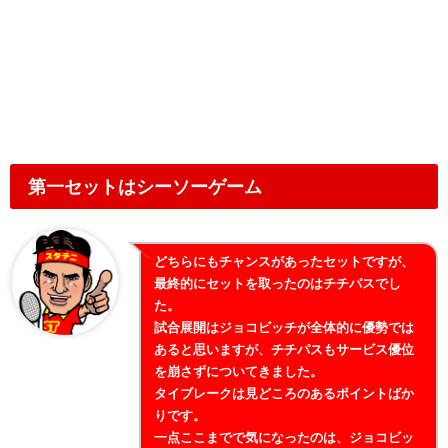
第一セットはシーソーゲーム
どちらにもチャンスがあったセットですが、
最終的にセットを取ったのはチチパスでし
た。
試合展開はジョコビッチが全体的に優勢では
あると思いますが、チチパスもサービス優位
を崩さずについてきました。
タイブレークは見どころのあるポイントばか
りです。
一点ここまでで気になったのは、ジョコビッ