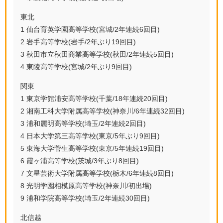
東北
1 仙台育英学園高等学校(宮城/2年連続6回目)
2 岩手高等学校(岩手/2年ぶり19回目)
3 秋田市立秋田商業高等学校(秋田/2年連続5回目)
4 東陵高等学校(宮城/2年ぶり9回目)
関東
1 東京学館浦安高等学校(千葉/18年連続20回目)
2 湘南工科大学附属高等学校(神奈川/6年連続32回目)
3 浦和麗明高等学校(埼玉/2年連続2回目)
4 日本大学第三高等学校(東京/5年ぶり9回目)
5 東海大学菅生高等学校(東京/5年連続19回目)
6 霞ヶ浦高等学校(茨城/3年ぶり8回目)
7 文星芸術大学附属高等学校(栃木/6年連続8回目)
8 光明学園相模原高等学校(神奈川/初出場)
9 浦和学院高等学校(埼玉/2年連続30回目)
北信越