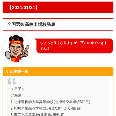
【2021/01/31】
全国選抜高校出場校発表
ちょっと長くなりますが、下にのせていきま
すね！
出場校一覧
＜男子＞
北海道
1 北海道科学大学高等学校(北海道/2年連続5回目)
2 札幌光星高等学校(北海道/18年ぶり4回目)
3 帯広北高等学校(北海道/初出場)