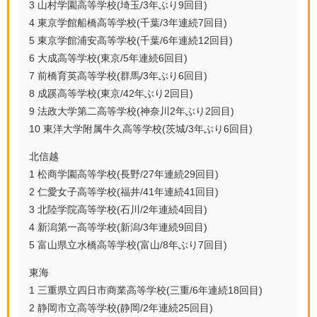
3 山村学園高等学校(埼玉/3年ぶり9回目)
4 東京学館船橋高等学校(千葉/3年連続7回目)
5 東京学館浦安高等学校(千葉/6年連続12回目)
6 大成高等学校(東京/5年連続6回目)
7 前橋育英高等学校(群馬/3年ぶり6回目)
8 成蹊高等学校(東京/42年ぶり2回目)
9 法政大学第二高等学校(神奈川2年ぶり2回目)
10 東洋大学附属牛久高等学校(茨城/3年ぶり6回目)
北信越
1 松商学園高等学校(長野/27年連続29回目)
2 仁愛女子高等学校(福井/41年連続41回目)
3 北陸学院高等学校(石川/2年連続4回目)
4 新潟第一高等学校(新潟/3年連続9回目)
5 富山県立水橋高等学校(富山/8年ぶり7回目)
東海
1 三重県立四日市商業高等学校(三重/6年連続18回目)
2 静岡市立高等学校(静岡/2年連続25回目)