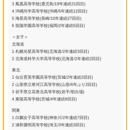
3 鳳凰高等学校(鹿児島/19年連続21回目)
4 沖縄尚学高等学校(沖縄/5年連続12回目)
5 海星高等学校(長崎/10年連続27回目)
6 筑陽学園高等学校(福岡/2年連続5回目)
＜女子＞
北海道
1 札幌光星高等学校(北海道/2年連続3回目)
2 北海道科学大学高等学校(北海道/2年連続2回目)
東北
1 仙台育英学園高等学校(宮城/2年連続2回目)
2 山形県立寒河江高等学校(山形/6年ぶり2回目)
3 岩手県立花巻北高等学校(岩手/初出場)
4 東陵高等学校(宮城/4年連続8回目)
関東
1 白鵬女子高等学校(神奈川/2年連続7回目)
2 浦和麗明高等学校(埼玉/3年連続3回目)