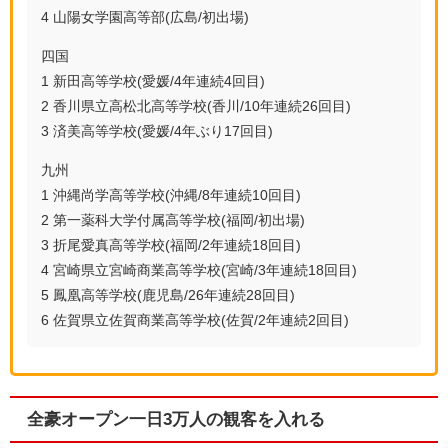
4 山陽女学園高等部(広島/初出場)
四国
1 新田高等学校(愛媛/4年連続4回目)
2 香川県立高松北高等学校(香川/10年連続26回目)
3 済美高等学校(愛媛/4年ぶり17回目)
九州
1 沖縄尚学高等学校(沖縄/8年連続10回目)
2 第一薬科大学付属高等学校(福岡/初出場)
3 折尾愛真高等学校(福岡/2年連続18回目)
4 宮崎県立宮崎商業高等学校(宮崎/3年連続18回目)
5 鳳凰高等学校(鹿児島/26年連続28回目)
6 佐賀県立佐賀商業高等学校(佐賀/2年連続2回目)
全豪オープン一日3万人の観客を入れる