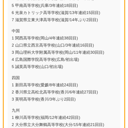
5 甲南高等学校(兵庫/3年連続18回目)
6 光泉カトリック高等学校(滋賀/13年連続15回目)
7 滋賀県立東大津高等学校(滋賀/14年ぶり2回目)
中国
1 関西高等学校(岡山/4年連続38回目)
2 山口県立西京高等学校(山口/3年連続16回目)
3 岡山理科大学附属高等学校(岡山/11年連続30回目)
4 広島国際学院高等学校(広島/初出場)
5 誠英高等学校(山口/初出場)
四国
1 新田高等学校(愛媛/8年連続24回目)
2 香川県立高松北高等学校(香川/6年連続27回目)
3 英明高等学校(香川/3年ぶり2回目)
九州
1 柳川高等学校(福岡/12年連続42回目)
2 大分県立大分舞鶴高等学校(大分/15年連続21回目)