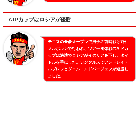
ATPカップはロシアが優勝
テニスの全豪オープンで男子の前哨戦は7日、
メルボルンで行われ、ツアー団体戦のATPカ
ップは決勝でロシアがイタリアを下し、タイ
トルを手にした。シングルスでアンドレイ・
ルブレフとダニル・メドベージェフが連勝し
ました。