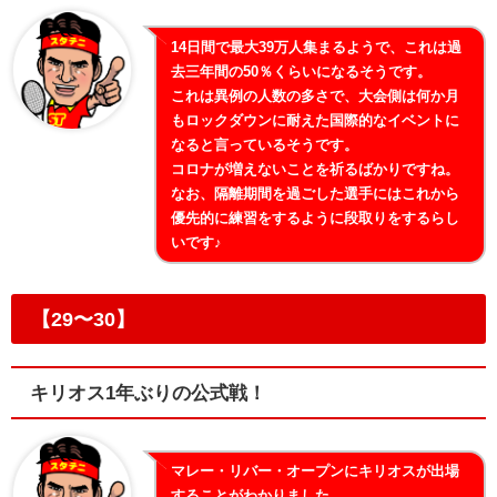
14日間で最大39万人集まるようで、これは過
去三年間の50％くらいになるそうです。
これは異例の人数の多さで、大会側は何か月
もロックダウンに耐えた国際的なイベントに
なると言っているそうです。
コロナが増えないことを祈るばかりですね。
なお、隔離期間を過ごした選手にはこれから
優先的に練習をするように段取りをするらし
いです♪
【29〜30】
キリオス1年ぶりの公式戦！
マレー・リバー・オープンにキリオスが出場
することがわかりました。