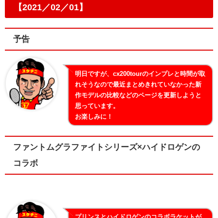
【2021／02／01】
予告
明日ですが、cx200tourのインプレと時間が取
れそうなので最近まとめきれていなかった新
作モデルの比較などのページを更新しようと
思っています。
お楽しみに！
ファントムグラファイトシリーズ×ハイドロゲンの
コラボ
プリンスとハイドロゲンのコラボラケットが