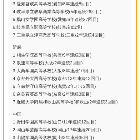
3 愛知啓成高等学校(愛知/8年連続8回目)
4 岐阜県立岐阜商業高等学校(5年連続26回目)
5 椙山女学園高等学校(愛知/6年連続27回目)
6 岐阜県立関高等学校(岐阜/初出場)
7 三重県立津商業高等学校(三重/2年連続4回目)
近畿
1 相生学院高等学校(兵庫/9年連続9回目)
2 浪速高等学校(大阪/2年連続2回目)
3 大商学園高等学校(大阪/8年連続10回目)
4 京都外大西高等学校(京都/13年連続13回目)
5 立命館守山高等学校(滋賀/2年ぶり2回目)
6 奈良育英高等学校(奈良/2年連続3回目)
7 近畿大学附属和歌山高等学校(和歌山/2年連続3回目)
中国
1 野田学園高等学校(山口/11年連続12回目)
2 岡山学芸館高等学校(岡山/17年連続20回目)
3 山陽学園高等学校(岡山/3年連続35回目)