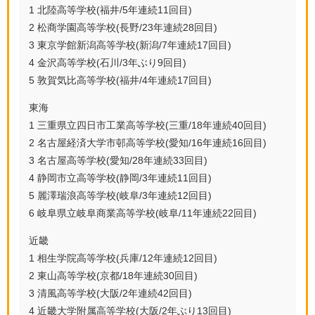
1 北陸高等学校(福井/5年連続11回目)
2 松商学園高等学校(長野/23年連続28回目)
3 東京学館新潟高等学校(新潟/7年連続17回目)
4 金沢高等学校(石川/3年ぶり9回目)
5 敦賀気比高等学校(福井/4年連続17回目)
東海
1 三重県立四日市工業高等学校(三重/18年連続40回目)
2 名古屋経済大学市邨高等学校(愛知/16年連続16回目)
3 名古屋高等学校(愛知/28年連続33回目)
4 静岡市立高等学校(静岡/3年連続11回目)
5 麗澤瑞浪高等学校(岐阜/3年連続12回目)
6 岐阜県立岐阜商業高等学校(岐阜/11年連続22回目)
近畿
1 相生学院高等学校(兵庫/12年連続12回目)
2 東山高等学校(京都/18年連続30回目)
3 清風高等学校(大阪/2年連続42回目)
4 近畿大学附属高等学校(大阪/2年ぶり13回目)