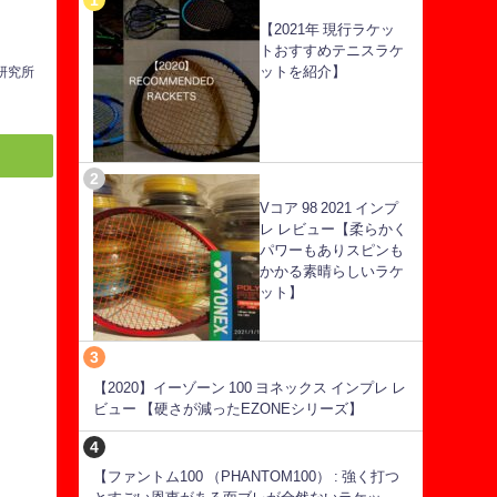
【2021年 現行ラケッ
トおすすめテニスラケ
ットを紹介】
ス研究所
Vコア 98 2021 インプ
レ レビュー【柔らかく
パワーもありスピンも
かかる素晴らしいラケ
ット】
【2020】イーゾーン 100 ヨネックス インプレ レ
ビュー 【硬さが減ったEZONEシリーズ】
【ファントム100 （PHANTOM100） : 強く打つ