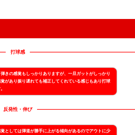
打球感
。弾きの感覚もしっかりありますが、一旦ガットがしっかり
感覚があり振り遅れても補正してくれている感じもあり打球
す。
反発性・伸び
感覚としては弾道が勝手に上がる傾向があるのでアウトに少