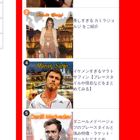
美しすぎる カミラジョ
ルジ をご紹介
イケメンすぎるマラト
サフィン【プレースタ
イルや現在などをまと
めてみる】
ダニールメドベージェ
フのプレースタイルと
強み特徴・ラケット・
ガットなどまとめ