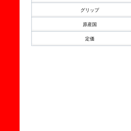
グリップ
原産国
定価