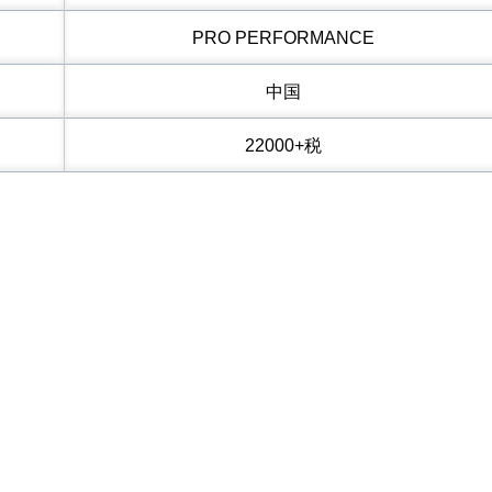
PRO PERFORMANCE
中国
22000+税