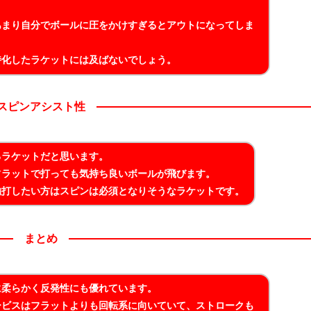
あまり自分でボールに圧をかけすぎるとアウトになってしま
特化したラケットには及ばないでしょう。
スピンアシスト性
るラケットだと思います。
フラットで打っても気持ち良いボールが飛びます。
強打したい方はスピンは必須となりそうなラケットです。
まとめ
に柔らかく反発性にも優れています。
ービスはフラットよりも回転系に向いていて、ストロークも