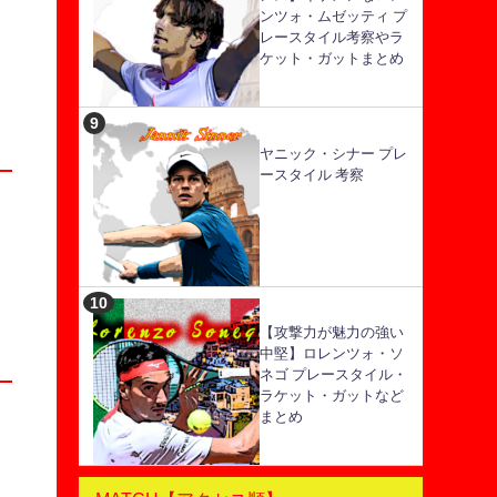
ンツォ・ムゼッティ プ
レースタイル考察やラ
ケット・ガットまとめ
ヤニック・シナー プレ
ースタイル 考察
【攻撃力が魅力の強い
中堅】ロレンツォ・ソ
ネゴ プレースタイル・
ラケット・ガットなど
まとめ