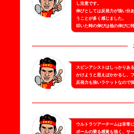
し注意です。
伸びとしては反発力が強い分
うことが多く感じました。
叩いた時の伸びは他の伸びに
スピンアシストはしっかりあ
かけようと思えばかかるし、
反発力も強いラケットなので
ウルトラツアーチームは非常
ボールの乗る感覚も強く、サ