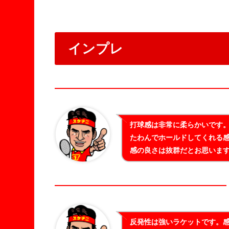
インプレ
打球感は非常に柔らかいです
たわんでホールドしてくれる
感の良さは抜群だとお思いま
反発性は強いラケットです。