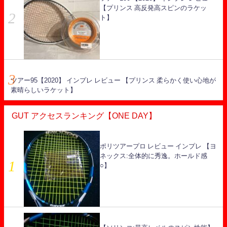
【プリンス 高反発高スピンのラケッ
ト】
ツアー95【2020】 インプレ レビュー 【プリンス 柔らかく使い心地が
素晴らしいラケット】
GUT アクセスランキング【ONE DAY】
ポリツアープロ レビュー インプレ 【ヨ
ネックス:全体的に秀逸。ホールド感
○】