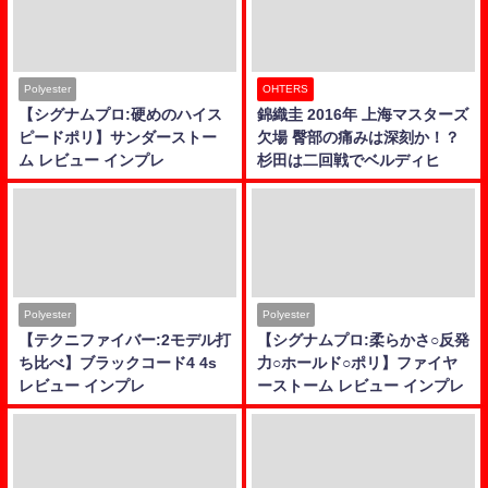
Polyester
OHTERS
【シグナムプロ:硬めのハイス
錦織圭 2016年 上海マスターズ
ピードポリ】サンダーストー
欠場 臀部の痛みは深刻か！？
ム レビュー インプレ
杉田は二回戦でベルディヒ
Polyester
Polyester
【テクニファイバー:2モデル打
【シグナムプロ:柔らかさ○反発
ち比べ】ブラックコード4 4s
力○ホールド○ポリ】ファイヤ
レビュー インプレ
ーストーム レビュー インプレ