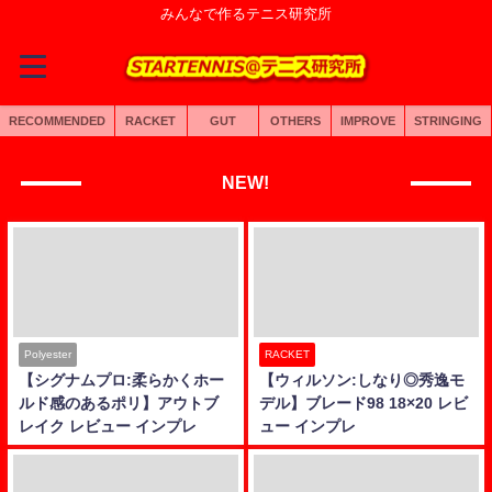
みんなで作るテニス研究所
RECOMMENDED
RACKET
GUT
OTHERS
IMPROVE
STRINGING
NEW!
Polyester
RACKET
【シグナムプロ:柔らかくホー
【ウィルソン:しなり◎秀逸モ
ルド感のあるポリ】アウトブ
デル】ブレード98 18×20 レビ
レイク レビュー インプレ
ュー インプレ