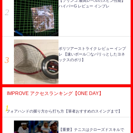
【ソリンコ:最高レベルのスピン性能】
ハイパーG レビュー インプレ
ポリツアーストライク レビュー インプ
レ 【速いボール〇なパリっとしたヨネ
ックスのポリ】
IMPROVE アクセスランキング【ONE DAY】
フォアハンドの握り方から打ち方【筆者おすすめのスイングまで】
【重要】テニスはクローズドスキルで