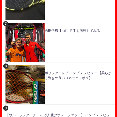
吉田伊織【iori】選手を考察してみる
ポリツアーレブ インプレ レビュー 【柔らか
く弾きの良いヨネックスポリ】
【ウルトラツアーチーム 万人受けボレーラケット】 インプレ レビュ