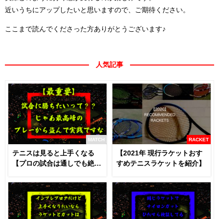
近いうちにアップしたいと思いますので、ご期待ください。
ここまで読んでくださった方ありがとうございます♪
人気記事
MATCH
RACKET
テニスは見ると上手くなる
【2021年 現行ラケットおす
【プロの試合は通しでも絶対
すめテニスラケットを紹介】
に見るべき】