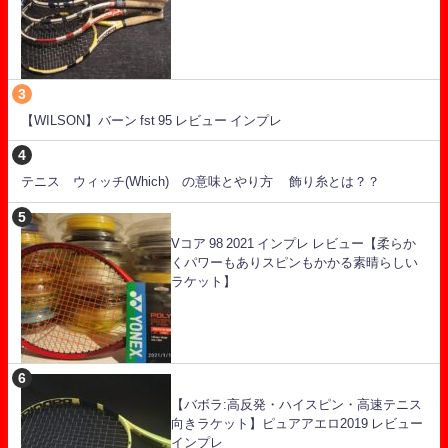
【WILSON】バーン fst 95 レビュー インプレ
テニス ウィッチ(Which) の意味とやり方 飾り糸とは？？
Vコア 98 2021 インプレ レビュー【柔らか
くパワーもありスピンもかかる素晴らしい
ラケット】
【バボラ:高反発・ハイスピン・高速テニス
向きラケット】ピュアアエロ2019 レビュー
インプレ