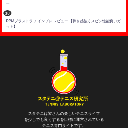
ー
RPMブラストラフ インプレ レビュー 【弾き感強くスピン性能良いガ
ット】
スタテニは皆さんの楽しいテニスライフ
を少しでも良くするを目標に運営されている
テニス専門サイトです。