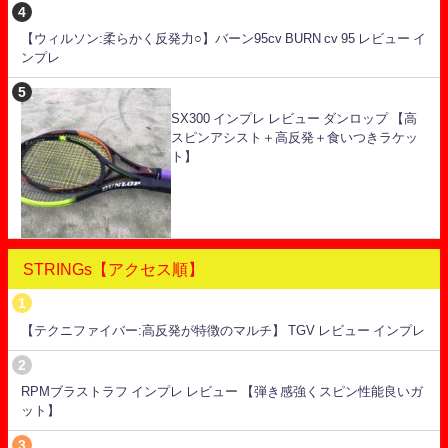
【ウィルソン:柔らかく反発力○】バーン95cv BURN cv 95 レビュー イ
ンプレ
SX300 インプレ レビュー ダンロップ 【高
スピンアシスト＋高反発＋食いつきラケッ
ト】
STRINGs【アクセス順】
【テクニファイバー:高反発が特徴のマルチ】 TGV レビュー インプレ
RPMブラストラフ インプレ レビュー 【弾き感強くスピン性能良いガ
ット】