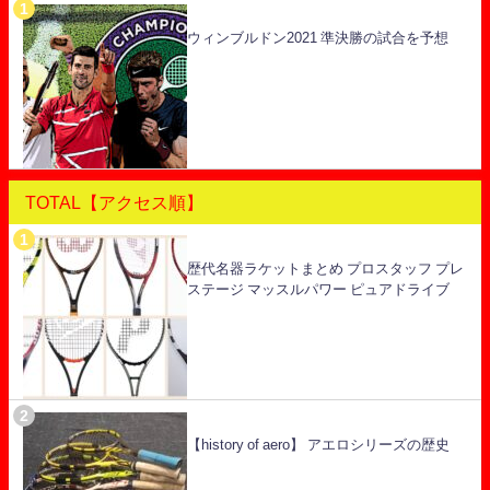
ウィンブルドン2021 準決勝の試合を予想
TOTAL【アクセス順】
歴代名器ラケットまとめ プロスタッフ プレ
ステージ マッスルパワー ピュアドライブ
【history of aero】 アエロシリーズの歴史