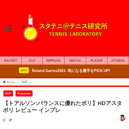
RACKET
GUT
IMPROVE
MATCH
PLAYER
OTHERS
Roland Garros2021 -気になる選手をPICK UP!
HOT!
ホーム
GUT
【トアルソン:バランスに優れたポリ】HDアスタポリ レビュー インプレ
GUT
Polyester
【トアルソン:バランスに優れたポリ】HDアスタ
ポリ レビュー インプレ