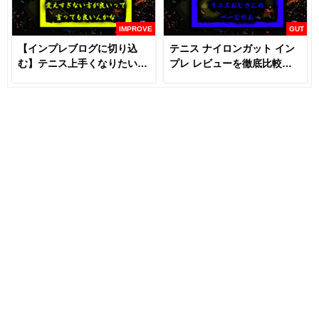
IMPROVE
GUT
【インプレブログに切り込
テニス ナイロンガット イン
む】テニス上手くなりたいな
プレ レビューを徹底比較
らラケットとガットは変える
【あなたにおすすめはどれ
な！？
だ！！】