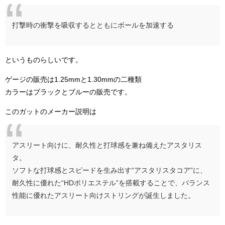
打撃時の衝撃を吸収するとともにボールを加速する
というものらしいです。
ゲージの販売は1.25mmと1.30mmの二種類
カラーはブラックとブルーの販売です。
このガットのメーカー説明は
アスリート向けに、耐久性と打球感を兼ね備えたアスタリス
タ。
ソフトな打球感とスピードを生み出す“アスタリスタコア”に、
耐久性に優れた“HDポリエステル”を搭載することで、バランス
性能に優れたアスリート向けストリングが誕生しました。