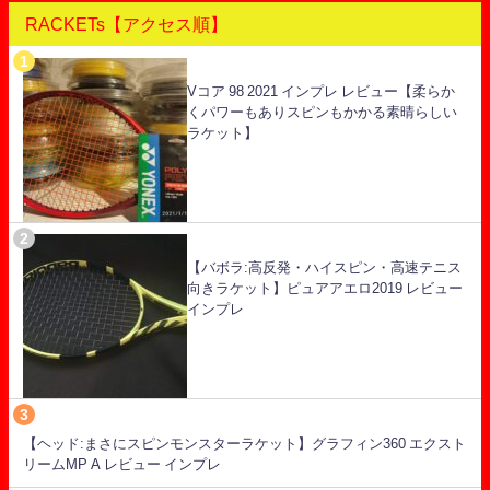
RACKETs【アクセス順】
Vコア 98 2021 インプレ レビュー【柔らか
くパワーもありスピンもかかる素晴らしい
ラケット】
【バボラ:高反発・ハイスピン・高速テニス
向きラケット】ピュアアエロ2019 レビュー
インプレ
【ヘッド:まさにスピンモンスターラケット】グラフィン360 エクスト
リームMP A レビュー インプレ