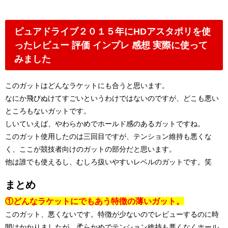
ピュアドライブ２０１５年にHDアスタポリを使
ったレビュー 評価 インプレ 感想 実際に使って
みました
このガットはどんなラケットにも合うと思います。
なにか飛びぬけてすごいというわけではないのですが、どこも悪い
ところもないガットです。
しいていえば、やわらかめでホールド感のあるガットですね。
このガット使用したのは三回目ですが、テンション維持も悪くな
く、ここが競技者向けのガットの部分だと思います。
他は誰でも使えるし、むしろ扱いやすいレベルのガットです。笑
まとめ
①どんなラケットにでもあう特徴の薄いガット。
このガット、悪くないです。特徴が少ないのでレビューするのに時
間はかかりましたが、柔らかめでテンション維持も悪くなくホール