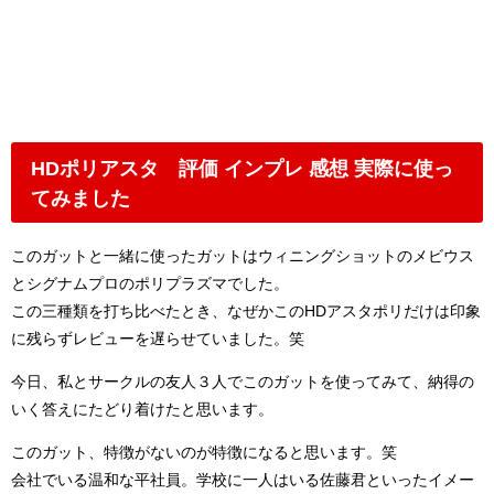
HDポリアスタ 評価 インプレ 感想 実際に使っ
てみました
このガットと一緒に使ったガットはウィニングショットのメビウス
とシグナムプロのポリプラズマでした。
この三種類を打ち比べたとき、なぜかこのHDアスタポリだけは印象
に残らずレビューを遅らせていました。笑
今日、私とサークルの友人３人でこのガットを使ってみて、納得の
いく答えにたどり着けたと思います。
このガット、特徴がないのが特徴になると思います。笑
会社でいる温和な平社員。学校に一人はいる佐藤君といったイメー