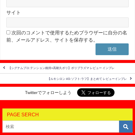
サイト
次回のコメントで使用するためブラウザーに自分の名
前、メールアドレス、サイトを保存する。
【シグナムプロ:テンション維持○高耐久ポリ】ポリプラズマ レビュー インプレ
【ルキシロン 4G:ソフト:ラフ】まとめて レビューインプレ
Twitterでフォローしよう
PAGE SERCH