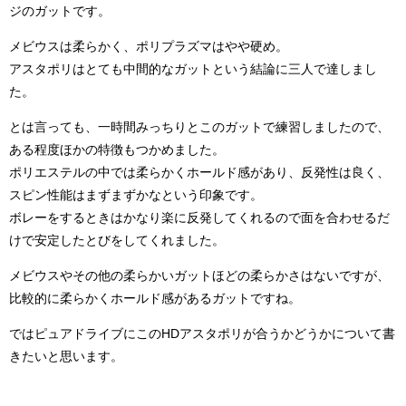
ジのガットです。
メビウスは柔らかく、ポリプラズマはやや硬め。
アスタポリはとても中間的なガットという結論に三人で達しまし
た。
とは言っても、一時間みっちりとこのガットで練習しましたので、
ある程度ほかの特徴もつかめました。
ポリエステルの中では柔らかくホールド感があり、反発性は良く、
スピン性能はまずまずかなという印象です。
ボレーをするときはかなり楽に反発してくれるので面を合わせるだ
けで安定したとびをしてくれました。
メビウスやその他の柔らかいガットほどの柔らかさはないですが、
比較的に柔らかくホールド感があるガットですね。
ではピュアドライブにこのHDアスタポリが合うかどうかについて書
きたいと思います。