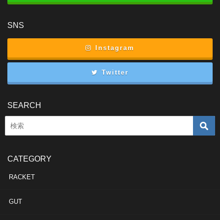
SNS
Instagram
Twitter
SEARCH
CATEGORY
RACKET
GUT