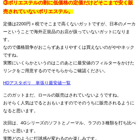
③ポリエステルの割に低価格の定価だけどそこまで安く販
売されていないポリエステル。
定価は2200円＋税でそこまで高くないガットですが、日本のメーカ
ーということで海外正規品のお店が扱っていないガットになりま
す。
なので価格競争がおこらずあまりやすくは買えないのがややネック
ですね。
実際にいくらかというのはこのあとに最安値のフィルターをかけた
リンクをご用意するのでそちらからご確認ください。
HDアスタポリ 単張り最安値一覧
このガットまだ、ロールの販売はされていないようですね。
おそらく人気はでるとおもいますのでそのうちに販売されるように
なると思います。
次回は、4Gシリーズのソフトとノーマル、ラフの３種類を打ち比べ
たいと思います。
実際どのように打球感が変わるのか楽しみです。