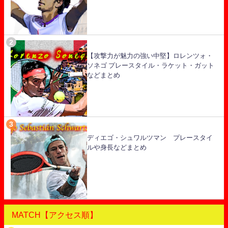
【攻撃力が魅力の強い中堅】ロレンツォ・
ソネゴ プレースタイル・ラケット・ガット
などまとめ
ディエゴ・シュワルツマン プレースタイ
ルや身長などまとめ
MATCH【アクセス順】