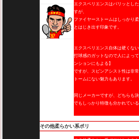
エクスペリエンスはパリッとした
すが、
ファイヤーストームはしっかり柔
とはじき出す印象です。
エクスペリエンス自体は硬くない
打球感のガットなので人によって
ンションにもよる】
ですが、スピンアシスト性は非常
トームにない魅力もあります。
同じメーカーですが、どちらも
でもしっかり特徴も分かれている
その他柔らかい系ポリ