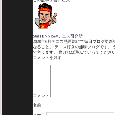
StarTENNIS@テニス研究所
2020年6月テニス熱再燃にて毎日ブログ更
なること。 テニス好きの趣味ブログです。
で考えます。 良ければ遊んでいってくださ
コメントを残す
コメント
名前
メール