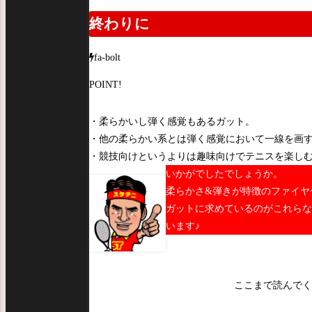
終わりに
fa-bolt
POINT!
・柔らかいし弾く感覚もあるガット。
・他の柔らかい系とは弾く感覚において一線を画
・競技向けというよりは趣味向けでテニスを楽し
いかがでしたでしょうか。
柔らかさ&弾きが特徴のファイヤ
ガットに求めているのがこれらな
います♪
ここまで読んでく