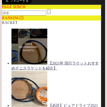
PAGE SERCH
RANKING①
RACKET
【2021年 現行ラケットおすす
めテニスラケットを紹介】
【必読】ピュアドライブ2021