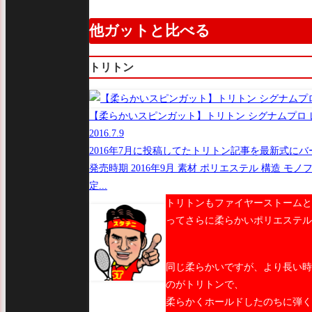
他ガットと比べる
トリトン
【柔らかいスピンガット】トリトン シグナムプロ 
2016.7.9
2016年7月に投稿してたトリトン記事を最新式に
発売時期 2016年9月 素材 ポリエステル 構造 モ
定...
トリトンもファイヤーストームと
ってさらに柔らかいポリエステル
同じ柔らかいですが、より長い時
のがトリトンで、
柔らかくホールドしたのちに弾く