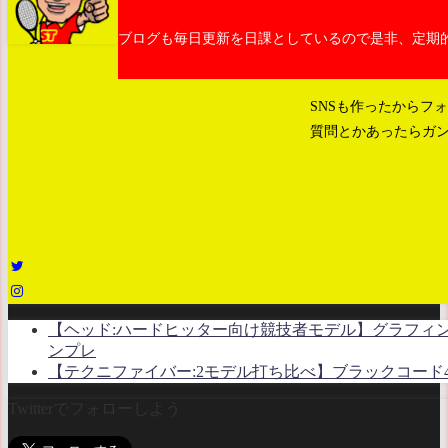
ブログも毎日更新を日課としているので是非、定期
SNSも作ったからフ
質問とかあったらガン
【ヘッド:ハードヒッター向け競技者モデル】グラフィン
ンプレ
【テクニファイバー:2モデル打ち比べ】ブラックコード4 
Twitterでフォローしよう