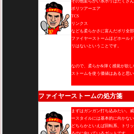
その他柔らかい系ポリはたくさん
ポリツアーエア
TCS
リンクス
なども柔らかさに富んだポリ全
ファイヤーストームほどホールド
リはないということです。
なので、柔らか&弾く感覚が欲し
ストームを使う価値はあると思い
ファイヤーストームの処方箋
まずはガンガン打ち込みたい。威
ースタイルには基本的に向かない
どちらかといえば回転系、トリッ
るのに向いているガットです。