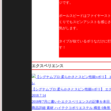
ジです。
ボールスピードはファイヤースト
くりでもスピンアシストを感じさ
気がします。
タイプが似ているポリなだけに打
す！
エクスペリエンス
【シグナムプロ:柔らかさとスピン性能○ポリ】 エ
2018.7.14
2018年7月に書いたエクスペリエンスの記事を本日【
商品詳細 素材 ハイテクコポリエステル 構造 6角形 