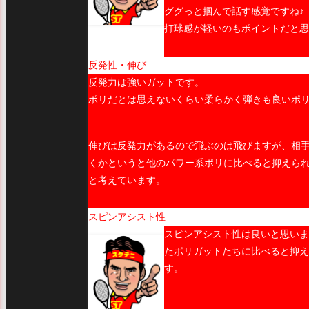
ググっと掴んで話す感覚ですね♪
打球感が軽いのもポイントだと思
反発性・伸び
反発力は強いガットです。
ポリだとは思えないくらい柔らかく弾きも良いポリ
伸びは反発力があるので飛ぶのは飛びますが、相
くかというと他のパワー系ポリに比べると抑えら
と考えています。
スピンアシスト性
スピンアシスト性は良いと思いま
たポリガットたちに比べると抑え
す。