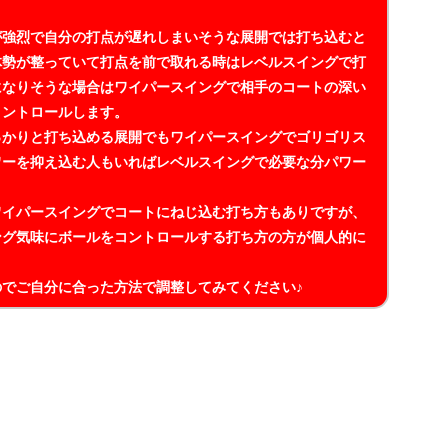
が強烈で自分の打点が遅れしまいそうな展開では打ち込むと
体勢が整っていて打点を前で取れる時はレベルスイングで打
になりそうな場合はワイパースイングで相手のコートの深い
コントロールします。
っかりと打ち込める展開でもワイパースイングでゴリゴリス
ワーを抑え込む人もいればレベルスイングで必要な分パワー
ワイパースイングでコートにねじ込む打ち方もありですが、
ング気味にボールをコントロールする打ち方の方が個人的に
でご自分に合った方法で調整してみてください♪