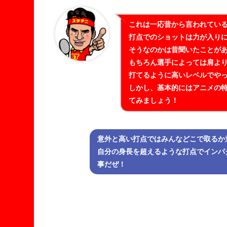
これは一応昔から言われてい
打点でのショットは力が入り
そうなのかは昔聞いたことが
もちろん選手によっては肩よ
打てるように高いレベルでや
しかし、基本的にはアニメの
てみましょう！
意外と高い打点ではみんなどこで取るか
自分の身長を超えるような打点でインパ
事だぜ！