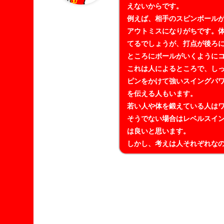
えないからです。
例えば、相手のスピンボール
アウトミスになりがちです。
てるでしょうが、打点が後ろ
ところにボールがいくように
これは人によるところで、し
ピンをかけて強いスイングパ
を伝える人もいます。
若い人や体を鍛えている人は
そうでない場合はレベルスイ
は良いと思います。
しかし、考えは人それぞれなの