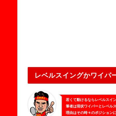
レベルスイングかワイパ
若くて動けるならレベルスイ
筆者は現状ワイパーとレベル
理由はその時々のポジション