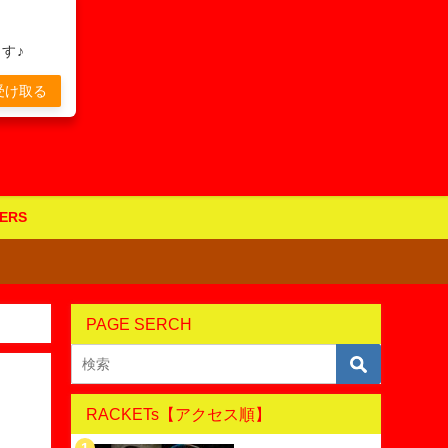
す♪
受け取る
ERS
PAGE SERCH
RACKETs【アクセス順】