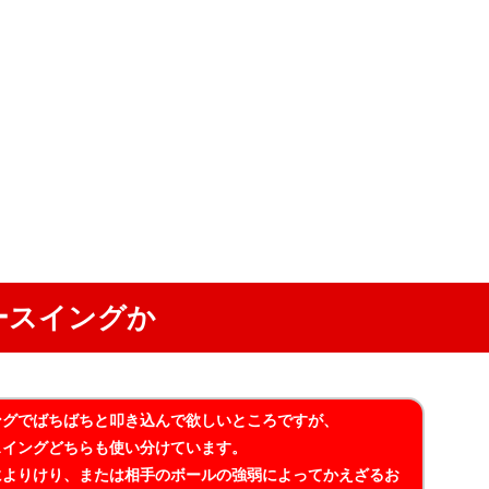
ースイングか
ングでばちばちと叩き込んで欲しいところですが、
スイングどちらも使い分けています。
によりけり、または相手のボールの強弱によってかえざるお