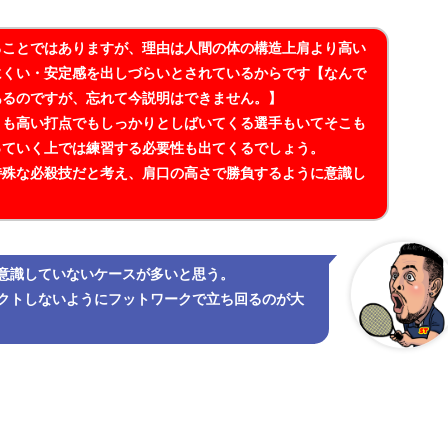
ることではありますが、理由は人間の体の構造上肩より高い
にくい・安定感を出しづらいとされているからです【なんで
あるのですが、忘れて今説明はできません。】
りも高い打点でもしっかりとしばいてくる選手もいてそこも
っていく上では練習する必要性も出てくるでしょう。
特殊な必殺技だと考え、肩口の高さで勝負するように意識し
意識していないケースが多いと思う。
クトしないようにフットワークで立ち回るのが大