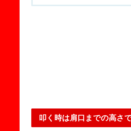
叩く時は肩口までの高さ