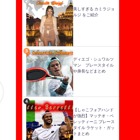
美しすぎる カミラジョ
ルジ をご紹介
ディエゴ・シュワルツ
マン プレースタイル
や身長などまとめ
【しゃこフォアハンド
が強烈】マッテオ・ベ
レッティーニ プレース
タイル ラケット・ガッ
トまとめ