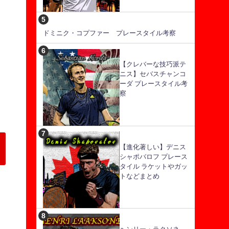
ドミニク・コプファー プレースタイル考察
【クレバーな技巧派テ
ニス】セバスチャンコ
ーダ プレースタイル考
察
【進化著しい】デニス
シャポバロフ プレース
タイル ラケットやガッ
トなどまとめ