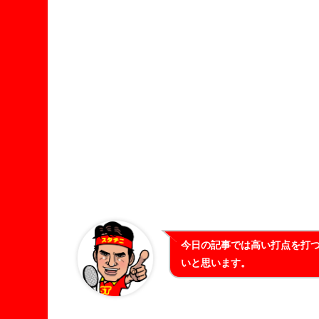
今日の記事では高い打点を打
いと思います。