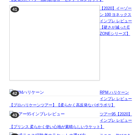
【2020】イーゾー
ン 100 ヨネックス
インプレ レビュー
【硬さが減ったE
ZONEシリーズ】
RPM ハリケーン
インプレ レビュー
【プロハリケーンツアー】【柔らかく高反発なバボラポリ】
ツアー95【2020】
インプレ レビュー
【プリンス 柔らかく使い心地が素晴らしいラケット】