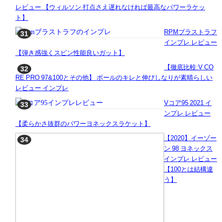
レビュー 【ウィルソン 打点さえ遅れなければ最高なパワーラケッ
ト】
RPMブラストラフ
インプレ レビュー
【弾き感強くスピン性能良いガット】
【徹底比較:V CO
RE PRO 97&100とその他】 ボールのキレと伸びしなりが素晴らしい
レビュー インプレ
Vコア95 2021 イ
ンプレ レビュー
【柔らかさ抜群のパワーヨネックスラケット】
【2020】イーゾー
ン 98 ヨネックス
インプレ レビュー
【100とは結構違
う】