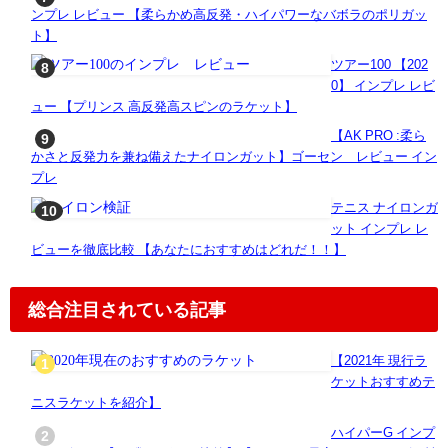
ンプレ レビュー 【柔らかめ高反発・ハイパワーなバボラのポリガッ
ト】
ツアー100 【202
0】 インプレ レビ
ュー 【プリンス 高反発高スピンのラケット】
【AK PRO :柔ら
かさと反発力を兼ね備えたナイロンガット】ゴーセン レビュー イン
プレ
テニス ナイロンガ
ット インプレ レ
ビューを徹底比較 【あなたにおすすめはどれだ！！】
総合注目されている記事
【2021年 現行ラ
ケットおすすめテ
ニスラケットを紹介】
ハイパーG インプ