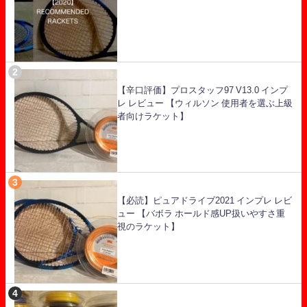
【辛口評価】プロスタッフ97 V13.0 インプ
レ レビュー 【ウィルソン 使用者を選ぶ上級
者向けラケット】
【必読】ピュアドライブ2021 インプレ レビ
ュー 【バボラ ホールド感UP扱いやすさ重
視のラケット】