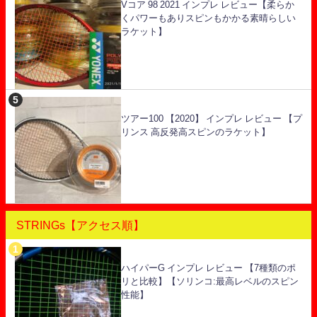
Vコア 98 2021 インプレ レビュー【柔らか
くパワーもありスピンもかかる素晴らしい
ラケット】
ツアー100 【2020】 インプレ レビュー 【プ
リンス 高反発高スピンのラケット】
STRINGs【アクセス順】
ハイパーG インプレ レビュー 【7種類のポ
リと比較】【ソリンコ:最高レベルのスピン
性能】