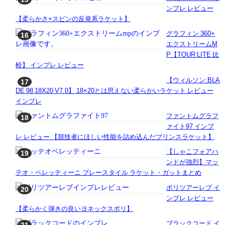
ンプレ レビュー
【柔らかさ+スピンの反発系ラケット】
グラフィン 360+
エクストリームM
P【TOUR LITE 比
較】 インプレ レビュー
【ウィルソン:BLA
DE 98 18X20 V7.0】 18×20とは思えない柔らかいラケット レビュー
インプレ
ファントムグラフ
ァイト97 インプ
レ レビュー 【競技者にほしい性能を詰め込んだプリンスラケット】
【しゃこフォアハ
ンドが強烈】マッ
テオ・ベレッティーニ プレースタイル ラケット・ガットまとめ
ポリツアーレブ イ
ンプレ レビュー
【柔らかく弾きの良いヨネックスポリ】
ブラックコード イ