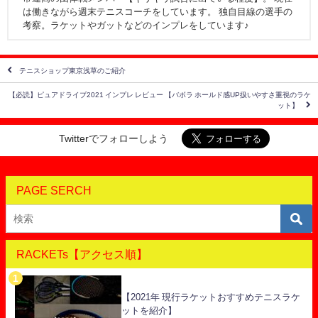
は働きながら週末テニスコーチをしています。 独自目線の選手の
考察。ラケットやガットなどのインプレをしています♪
テニスショップ東京浅草のご紹介
【必読】ピュアドライブ2021 インプレ レビュー 【バボラ ホールド感UP扱いやすさ重視のラケ
ット】
Twitterでフォローしよう
PAGE SERCH
RACKETs【アクセス順】
【2021年 現行ラケットおすすめテニスラケ
ットを紹介】