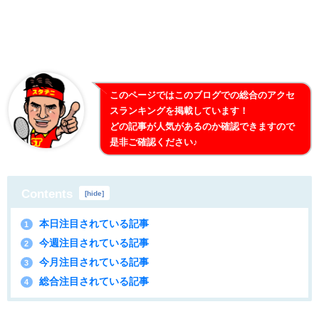
このページではこのブログでの総合のアクセ
スランキングを掲載しています！
どの記事が人気があるのか確認できますので
是非ご確認ください♪
Contents
[
hide
]
本日注目されている記事
1
今週注目されている記事
2
今月注目されている記事
3
総合注目されている記事
4