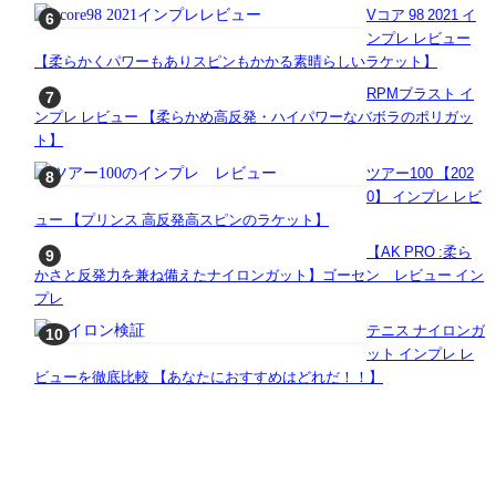
Vコア 98 2021 イ
ンプレ レビュー
【柔らかくパワーもありスピンもかかる素晴らしいラケット】
RPMブラスト イ
ンプレ レビュー 【柔らかめ高反発・ハイパワーなバボラのポリガッ
ト】
ツアー100 【202
0】 インプレ レビ
ュー 【プリンス 高反発高スピンのラケット】
【AK PRO :柔ら
かさと反発力を兼ね備えたナイロンガット】ゴーセン レビュー イン
プレ
テニス ナイロンガ
ット インプレ レ
ビューを徹底比較 【あなたにおすすめはどれだ！！】