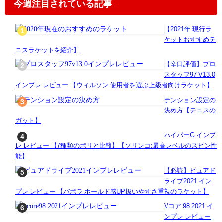
今週注目されている記事
【2021年 現行ラ
ケットおすすめテ
ニスラケットを紹介】
【辛口評価】プロ
スタッフ97 V13.0
インプレ レビュー 【ウィルソン 使用者を選ぶ上級者向けラケット】
テンション設定の
決め方【テニスの
ガット】
ハイパーG インプ
レ レビュー 【7種類のポリと比較】【ソリンコ:最高レベルのスピン性
能】
【必読】ピュアド
ライブ2021 イン
プレ レビュー 【バボラ ホールド感UP扱いやすさ重視のラケット】
Vコア 98 2021 イ
ンプレ レビュー