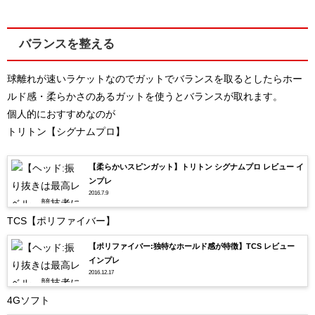
バランスを整える
球離れが速いラケットなのでガットでバランスを取るとしたらホー
ルド感・柔らかさのあるガットを使うとバランスが取れます。
個人的におすすめなのが
トリトン【シグナムプロ】
【柔らかいスピンガット】トリトン シグナムプロ レビュー イ
ンプレ
2016.7.9
TCS【ポリファイバー】
【ポリファイバー:独特なホールド感が特徴】TCS レビュー
インプレ
2016.12.17
4Gソフト