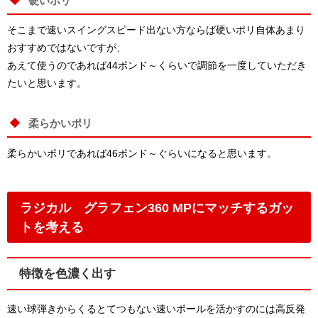
硬いポリ
そこまで速いスイングスピード出ない方ならば硬いポリ自体あまり
おすすめではないですが、
あえて使うのであれば44ポンド～くらいで調節を一度していただき
たいと思います。
柔らかいポリ
柔らかいポリであれば46ポンド～ぐらいになると思います。
ラジカル グラフェン360 MPにマッチするガッ
トを考える
特徴を色濃く出す
速い球弾きからくるとてつもない速いボールを活かすのには高反発