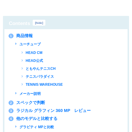
Contents
[
hide
]
商品情報
1
ユーチューブ
HEAD CM
HEAD公式
ともやんテニスCH
テニスパラダイス
TENNIS WAREHOUSE
メーカー説明
スペックで判断
2
ラジカル グラフィン 360 MP レビュー
3
他のモデルと比較する
4
グラビティ MPと比較