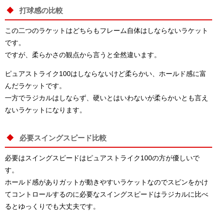
打球感の比較
この二つのラケットはどちらもフレーム自体はしならないラケット
です。
ですが、柔らかさの観点から言うと全然違います。
ピュアストライク100はしならないけど柔らかい、ホールド感に富
んだラケットです。
一方でラジカルはしならず、硬いとはいわないが柔らかいとも言え
ないラケットになります。
必要スイングスピード比較
必要はスイングスピードはピュアストライク100の方が優しいで
す。
ホールド感がありガットが動きやすいラケットなのでスピンをかけ
てコントロールするのに必要なスイングスピードはラジカルに比べ
るとゆっくりでも大丈夫です。