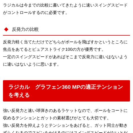
ラジカルは今までの比較に書いてきたように速いスイングスピード
がコントロールするのに必要です。
反発力の比較
反発力軽く当てただけでどちらがボールを飛ばすかというところに
焦点をあてるとピュアストライク100の方が優秀です。
一定のスイングスピードがあればそこまで反発力に違いはないよう
に違いはないように思います。
ラジカル グラフェン360 MPの適正テンション
を考える
強い反発力と速い球弾きのあるラケットなので、ボールをコートに
収めるテンションとガットの素材選びがとても大切です。
強い反発力を抑えようとテンションをあげると、ガット同士が動き
ずらくなるのでスピンをかけるのにはスイングスピードがないとだ