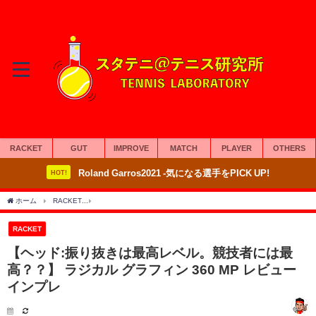
RACKET
GUT
IMPROVE
MATCH
PLAYER
OTHERS
Roland Garros2021 -気になる選手をPICK UP!
HOT!
ホーム
RACKET
【ヘッド:振り抜きは最高レベル。競技者には最高？？】 ラジカル グラフ
RACKET
【ヘッド:振り抜きは最高レベル。競技者には最
高？？】 ラジカル グラフィン 360 MP レビュー
インプレ