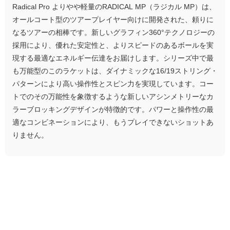
Radical Pro よりやや軽量のRADICAL MP（ラジカル MP）は、
オールコート型のツアープレイヤー向けに開発された、頼りに
なるツアーの相棒です。新しいグラフィン360°テクノロジーの
採用により、優れた安定性と、よりスピードのあるボールを実
現する最適なエネルギー伝達をお届けします。シリーズ中で最
も万能型のこのラケットは、ダイナミックな16/19ストリング・
パターンにより高い操作性とスピン力を実現しています。コー
トでのその万能性を象徴するような新しいアシンメトリーなカ
ラーブロッキングデザインが特徴的です。パワーと操作性の最
適なコンビネーションにより、もうプレイできないショットあ
りません。