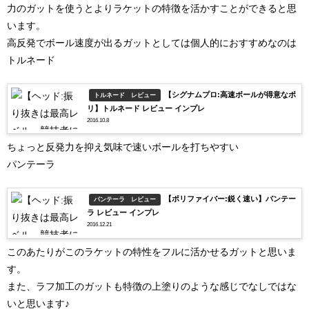
力のガットを使うとよりラケットの特徴を活かすことができると思
います。
高反発でボール速度が出るガットとしては個人的におすすめなのは
トルネード
【シグナムプロ:高速ボールが得意なポ
トルネード レビュー
リ】トルネード レビュー インプレ
2016.10.8
ちょっと反発力を抑え気味で速いボールを打ちやすい
パンテーラ
【ポリファイバー:鋭く速い】パンテー
パンテーラ レビュー
ラ レビュー インプレ
2016.12.21
このあたりがこのラケットの特性をフルに活かせるガットと思いま
す。
また、ラフ加工のガットも特徴の上塗りのような感じでなしではな
いと思います♪