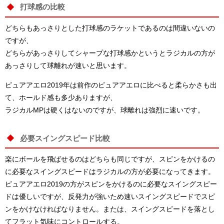
打球感の比較
どちらもあっさりとした打球感のラケットであるのは間違いないの
ですが、
どちらがあっさりしてシャープな打球感かというとラジカルの方が
あっさりして球離れが速いと思います。
ピュアアエロ2019年は前作のピュアアエロに比べると柔らかさも出
て、ホールド感も多少ありますが、
ラジカルMPは硬くはないのですが、球離れは強烈に速いです。
必要スイングスピード比較
楽にボールを飛ばせるのはどちらも同じですが、スピンをかけるの
に必要なスイングスピードはラジカルの方が必要になってきます。
ピュアアエロ2019の方がスピンをかけるのに必要なスイングスピー
ドは優しいですが、反発力が強いため速いスイングスピードでスピ
ンをかけなければなりません。または、スイングスピードを落とし
てフラット気味にコントロールする。