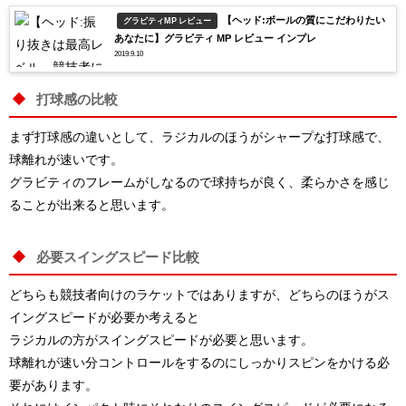
【ヘッド:ボールの質にこだわりたい
グラビティMP レビュー
あなたに】グラビティ MP レビュー インプレ
2019.9.10
打球感の比較
まず打球感の違いとして、ラジカルのほうがシャープな打球感で、
球離れが速いです。
グラビティのフレームがしなるので球持ちが良く、柔らかさを感じ
ることが出来ると思います。
必要スイングスピード比較
どちらも競技者向けのラケットではありますが、どちらのほうがス
イングスピードが必要か考えると
ラジカルの方がスイングスピードが必要と思います。
球離れが速い分コントロールをするのにしっかりスピンをかける必
要があります。