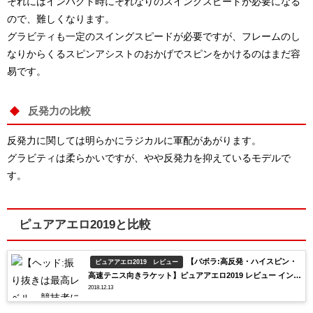
それにはインパクト時にそれなりのスイングスピードが必要になる
ので、難しくなります。
グラビティも一定のスイングスピードが必要ですが、フレームのし
なりからくるスピンアシストのおかげでスピンをかけるのはまだ容
易です。
反発力の比較
反発力に関しては明らかにラジカルに軍配があがります。
グラビティは柔らかいですが、やや反発力を抑えているモデルで
す。
ピュアアエロ2019と比較
【バボラ:高反発・ハイスピン・
ピュアアエロ2019 レビュー
高速テニス向きラケット】ピュアアエロ2019 レビュー インプ
2018.12.13
レ