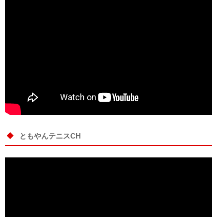
ともやんテニスCH