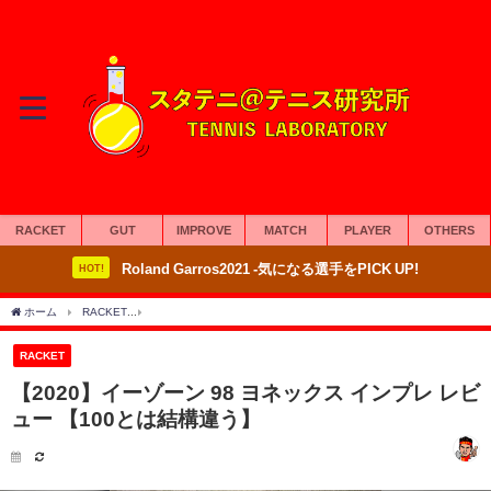
RACKET
GUT
IMPROVE
MATCH
PLAYER
OTHERS
Roland Garros2021 -気になる選手をPICK UP!
HOT!
ホーム
RACKET
【2020】イーゾーン 98 ヨネックス インプレ レビュー 【100とは
RACKET
【2020】イーゾーン 98 ヨネックス インプレ レビ
ュー 【100とは結構違う】