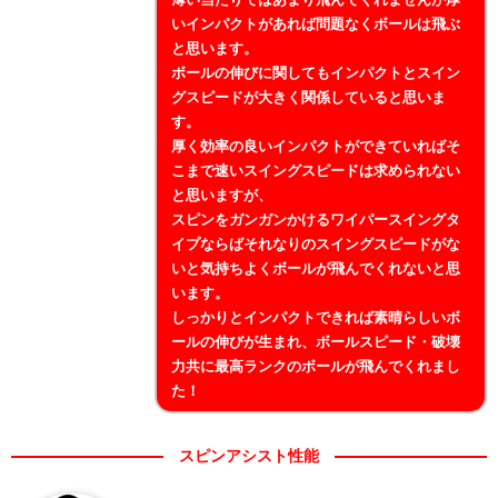
いインパクトがあれば問題なくボールは飛ぶ
と思います。
ボールの伸びに関してもインパクトとスイン
グスピードが大きく関係していると思いま
す。
厚く効率の良いインパクトができていればそ
こまで速いスイングスピードは求められない
と思いますが、
スピンをガンガンかけるワイパースイングタ
イプならばそれなりのスイングスピードがな
いと気持ちよくボールが飛んでくれないと思
います。
しっかりとインパクトできれば素晴らしいボ
ールの伸びが生まれ、ボールスピード・破壊
力共に最高ランクのボールが飛んでくれまし
た！
スピンアシスト性能