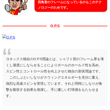
四角形のフレームになっているのもこのテク
ノロジーのためです。
O.P.S
ヨネックス独自のO.P.S理論とは、シャフト部のフレーム厚を薄
くし適度にしならせることによりボールのホールド性を高め、
スピン性とコントロール性を向上させた独自の形状理論です。
このしぶといしなりがスウィングエネルギーを充分に蓄え、
強烈な高速スピンを実現しています。それと同時にしなりが衝
撃を吸収する効果を発揮し、手に優しい打球感をもたらせま
す。