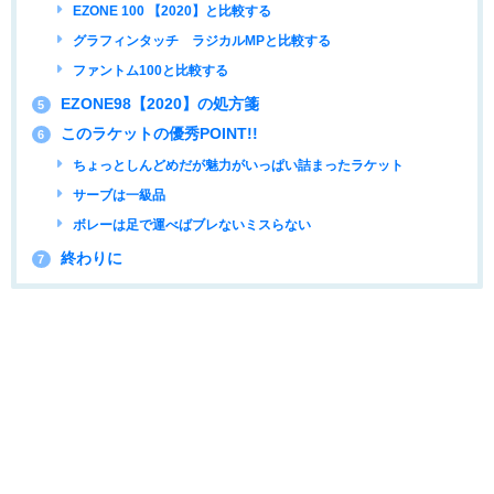
EZONE 100 【2020】と比較する
グラフィンタッチ ラジカルMPと比較する
ファントム100と比較する
EZONE98【2020】の処方箋
5
このラケットの優秀POINT!!
6
ちょっとしんどめだが魅力がいっぱい詰まったラケット
サーブは一級品
ボレーは足で運べばブレないミスらない
終わりに
7