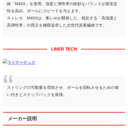
維「M40X」を使用。強度と弾性率の絶妙なバランスが面安定
性を高め、ボールにスピードを与えます。
※トレカ®M40Xは、東レ㈱が開発した、相反する「高強度と
高弾性率」の両立を極限追求した次世代炭素繊維です。
LINER TECH
ストリングの可動量を増加させ、ボールを回転させるための食
い付きとスナップバックを発揮。
メーカー説明