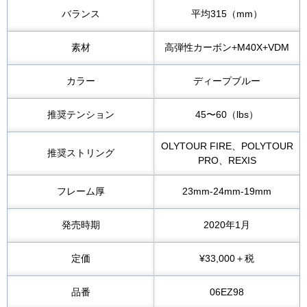
バランス
平均315（mm）
素材
高弾性カーボン+M40X+VDM
カラー
ディープブルー
推奨テンション
45〜60（lbs）
OLYTOUR FIRE、POLYTOUR
推奨ストリング
PRO、REXIS
フレーム厚
23mm-24mm-19mm
発売時期
2020年1月
定価
¥33,000＋税
品番
06EZ98