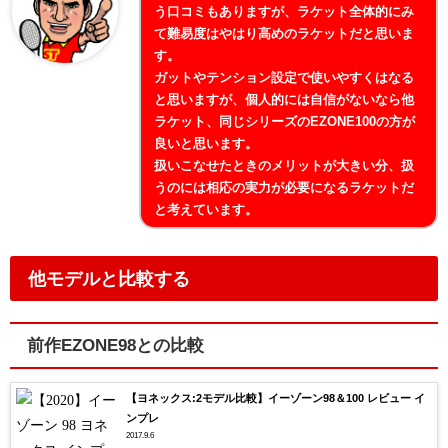
う口コミもありますが、ラケット全体的にみ
て難易度はやはり高めのラケットだと思いま
す。
ガットやテンション設定で使いやすくはなる
と思いますが、個人的には自信がないなら他
ラケット、同じシリーズのEZONE100の方が
良いと思います。
扱いこなせたときのメリットが大きい分、扱
うのには相応の実力が必要になるラケットだ
と考えています。
他モデルと比較する
前作EZONE98との比較
【ヨネックス:2モデル比較】イーゾーン98＆100 レビュー イ
ンプレ
2017.9.6