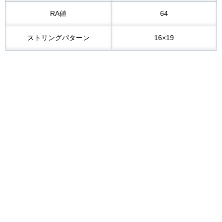
RA値
64
ストリングパターン
16×19