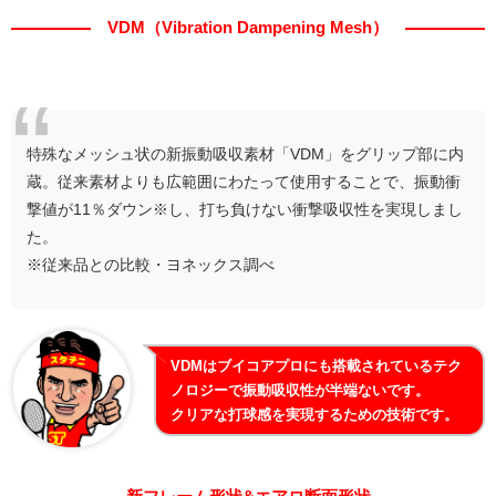
VDM（Vibration Dampening Mesh）
特殊なメッシュ状の新振動吸収素材「VDM」をグリップ部に内
蔵。従来素材よりも広範囲にわたって使用することで、振動衝
撃値が11％ダウン※し、打ち負けない衝撃吸収性を実現しまし
た。
※従来品との比較・ヨネックス調べ
VDMはブイコアプロにも搭載されているテク
ノロジーで振動吸収性が半端ないです。
クリアな打球感を実現するための技術です。