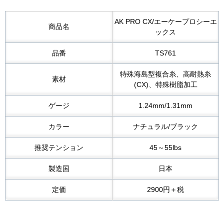
AK PRO CX/エーケープロシーエ
商品名
ックス
品番
TS761
特殊海島型複合糸、高耐熱糸
素材
(CX)、特殊樹脂加工
ゲージ
1.24mm/1.31mm
カラー
ナチュラル/ブラック
推奨テンション
45～55lbs
製造国
日本
定価
2900円＋税