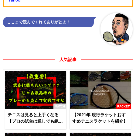
ここまで読んでくれてありがとよ！
人気記事
MATCH
RACKET
テニスは見ると上手くなる
【2021年 現行ラケットおす
【プロの試合は通しでも絶対
すめテニスラケットを紹介】
に見るべき】