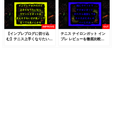
IMPROVE
GUT
【インプレブログに切り込
テニス ナイロンガット イン
む】テニス上手くなりたいな
プレ レビューを徹底比較
らラケットとガットは変える
【あなたにおすすめはどれ
な！？
だ！！】