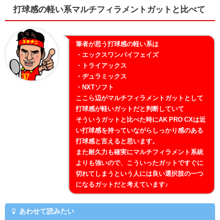
打球感の軽い系マルチフィラメントガットと比べて
筆者が思う打球感の軽い系は
・エックスワンバイフェイズ
・トライアックス
・ヂュラミックス
・NXTソフト
ここら辺がマルチフィラメントガットとして
打球感が軽いガットだと判断していて
そういうガットと比べた時にAK PRO CXは近
い打球感を持っていながらしっかり感のある
打球感と言えると思います。
また耐久力も確実にマルチフィラメント系統
よりも強いので、こういったガットですぐに
切れてしまうという人には良い選択肢の一つ
になるガットだと考えています♪
あわせて読みたい