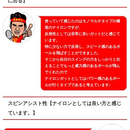
に出る】
使っていて感じたのはモノマルチタイプの構
造のナイロンですが、
反発性としては非常に良いガットだと感じて
います。
特に少ない力で反発し、スピード感のあるボ
ールを飛ばすことができました。
そこから自分のスイングの力をしっかりと伝
えることでもっと威力感のあるボールが飛ん
でくれたので
ナイロンガットとしてはパワー感のあるボー
ルが行くタイプであると考えています♪
スピンアシスト性【ナイロンとしては良い方と感じ
ています。】