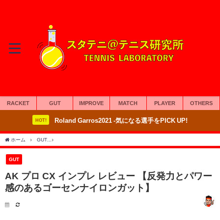
RACKET
GUT
IMPROVE
MATCH
PLAYER
OTHERS
Roland Garros2021 -気になる選手をPICK UP!
HOT!
ホーム
GUT
AK プロ CX インプレ レビュー 【反発力とパワー感のあるゴーセンナ
GUT
AK プロ CX インプレ レビュー 【反発力とパワー
感のあるゴーセンナイロンガット】