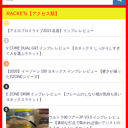
RACKETs【アクセス順】
【アエロプロドライブ2013 名器】インプレ レビュー
V CORE DUAL G97 インプレ レビュー 【ヨネックス:しっかりしすぎ
て人を選ぶラケット】
【2020】イーゾーン 100 ヨネックス インプレ レビュー 【硬さが減っ
たEZONEシリーズ】
E ZONE DR98 インプレ レビュー 【フレームのしなり感が気持ち良い
ヨネックスラケット】
ウルトラ95ツアーJP V3.0 インプレ レビュ
ー 【適切な打点で取れれば強いアシストの