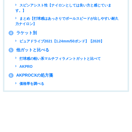
スピンアシスト性【ナイロンとしては良い方と感じていま
す。】
まとめ【打球感はあっさりでボールスピードが出しやすい耐久
力ナイロン】
ラケット別
4
ピュアドライブ2021【1.24mm/50ポンド】【2020】
他ガットと比べる
5
打球感の軽い系マルチフィラメントガットと比べて
AKPRO
AKPROCXの処方箋
6
価格帯を調べる