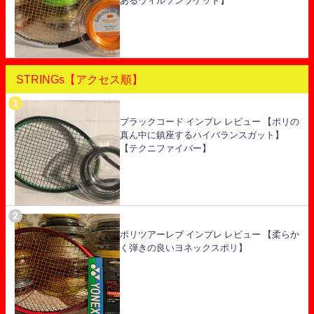
あるウィルソンラケット】
STRINGs【アクセス順】
ブラックコード インプレ レビュー 【ポリの
真ん中に鎮座するハイバランスガット】
【テクニファイバー】
ポリツアーレブ インプレ レビュー 【柔らか
く弾きの良いヨネックスポリ】