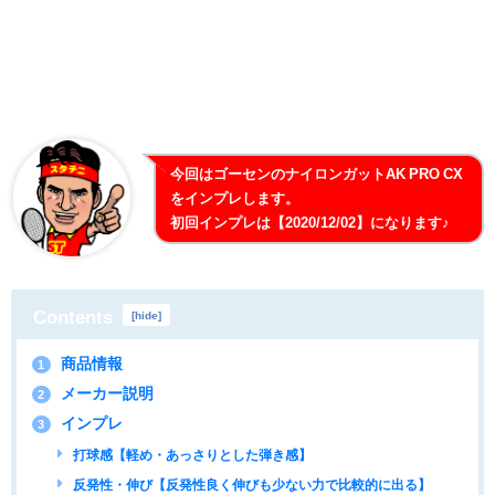
今回はゴーセンのナイロンガットAK PRO CX
をインプレします。
初回インプレは【2020/12/02】になります♪
Contents
[
hide
]
商品情報
1
メーカー説明
2
インプレ
3
打球感【軽め・あっさりとした弾き感】
反発性・伸び【反発性良く伸びも少ない力で比較的に出る】