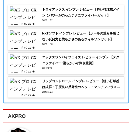
トライアックス インプレ レビュー 【軽い打球感メイ
ンにパワーがのったテクニファイバーガット】
2020.11.22
NXTソフト インプレ レビュー 【ボールの重みを感じ
ない反発力と柔らかさのあるウィルソンガット】
2020.11.18
エックスワンバイフェイズ レビュー インプレ 【テク
ニファイバー:柔らかいが弾き重視】
2016.9.19
リップコントロール インプレ レビュー 【軽い打球感
は抜群・丁度良い反発性のヘッド・マルチフィラメン
2020.11.24
ト】
AKPRO