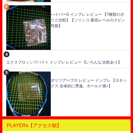
ハイパーG インプレ レビュー 【7種類のポ
リと比較】【ソリンコ:最高レベルのスピン
性能】
エクスプロッシブバイト インプレ レビュー 【いろんな 比較あり】
ポリツアープロ レビュー インプレ 【ヨネッ
クス:全体的に秀逸。ホールド感○】
PLAYERs【アクセス順】