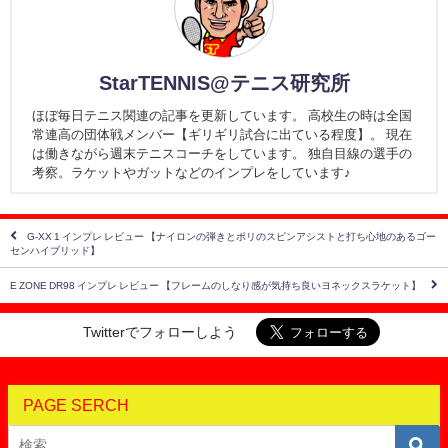
StarTENNIS@テニス研究所
ほぼ毎日テニス関連の記事を更新しています。 高校生の時は全国
常連高の団体戦メンバー【ギリギリ試合に出ている程度】。 現在
は働きながら週末テニスコーチをしています。 独自目線の選手の
考察。ラケットやガットなどのインプレをしています♪
G-XX 1 インプレ レビュー 【ナイロンの弾きとポリのスピンアシストと打ち心地のあるゴー
センハイブリッド】
E ZONE DR98 インプレ レビュー 【フレームのしなり感が気持ち良いヨネックスラケット】
Twitterでフォローしよう
PAGE SERCH