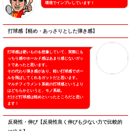
環境でインプレしています！
打球感【軽め・あっさりとした弾き感】
打球感は硬いものを想像していて、実際にも
っちり感やホールド感はあまり感じないガッ
トであったと思います。
その代わり弾き感があり、軽い打球感でボー
ルを飛ばしてくれるガットだと思います。
マルチフィラメント系統の打球感というより
はどちらかというと、モノ系統。
だけど打球感は軽めといったところだと思い
ます！
反発性・伸び【反発性良く伸びも少ない力で比較的