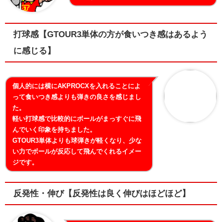
打球感【GTOUR3単体の方が食いつき感はあるよう
に感じる】
個人的には横にAKPROCXを入れることによ
って食いつき感よりも弾きの良さを感じまし
た。
軽い打球感で比較的にボールがまっすぐに飛
んでいく印象を持ちました。
GTOUR3単体よりも球弾きが軽くなり、少な
い力でボールが反応して飛んでくれるイメー
ジです。
反発性・伸び【反発性は良く伸びはほどほど】