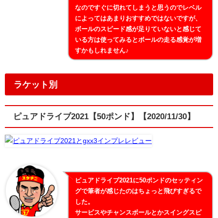
なのですぐに切れてしまうと思うのでレベル
によってはあまりおすすめではないですが、
ボールのスピード感が足りていないと感じて
いる方は使ってみるとボールの走る感覚が増
すかもしれません♪
ラケット別
ピュアドライブ2021【50ポンド】【2020/11/30】
ピュアドライブ2021に50ポンドのセッティン
グで筆者が感じたのはちょっと飛びすぎるで
した。
サービスやチャンスボールとかスイングスピ