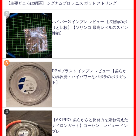
【主要どころは網羅】 シグナムプロ テニス ガット ストリング
ハイパーG インプレ レビュー 【7種類のポ
リと比較】【ソリンコ:最高レベルのスピン
性能】
RPMブラスト インプレ レビュー 【柔らか
め高反発・ハイパワーなバボラのポリガッ
ト】
【AK PRO :柔らかさと反発力を兼ね備えた
ナイロンガット】ゴーセン レビュー イン
プレ