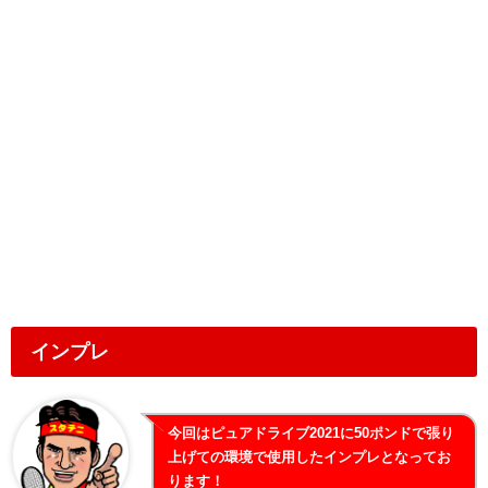
インプレ
今回はピュアドライブ2021に50ポンドで張り
上げての環境で使用したインプレとなってお
ります！