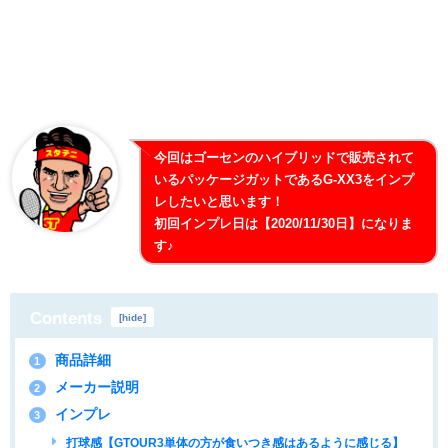
今回はゴーセンのハイブリッドで販売されて
いるパッケージガットであるG-XX3をインプ
レしたいと思います！
初回インプレ日は【2020/11/30日】になりま
す♪
Contents
[
hide
]
商品詳細
1
メーカー説明
2
インプレ
3
打球感【GTOUR3単体の方が食いつき感はあるように感じる】