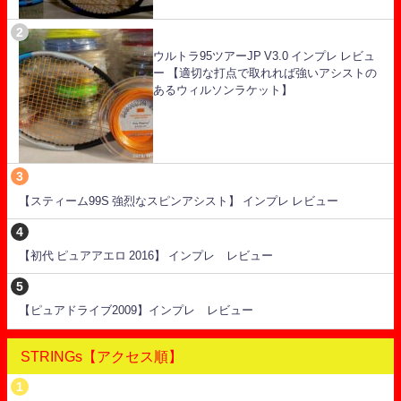
ウルトラ95ツアーJP V3.0 インプレ レビュ
ー 【適切な打点で取れれば強いアシストの
あるウィルソンラケット】
【スティーム99S 強烈なスピンアシスト】 インプレ レビュー
【初代 ピュアアエロ 2016】 インプレ レビュー
【ピュアドライブ2009】インプレ レビュー
STRINGs【アクセス順】