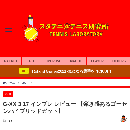
RACKET
GUT
IMPROVE
MATCH
PLAYER
OTHERS
Roland Garros2021 -気になる選手をPICK UP!
HOT!
ホーム
GUT
G-XX 3 17 インプレ レビュー 【弾き感あるゴーセンハイブリッドガッ
GUT
G-XX 3 17 インプレ レビュー 【弾き感あるゴーセ
ンハイブリッドガット】