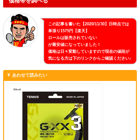
価格帯を調べる
この記事を書いた【2020/11/30】日時点では
単張り1575円【楽天】
ロールは販売されていない
が最安値になっていました！
価格は日々変動していますので現在の値段が
気になる方は下のリンクからご確認ください♪
あわせて読みたい