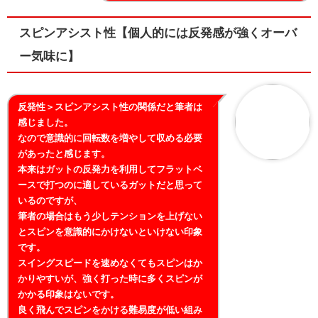
スピンアシスト性【個人的には反発感が強くオーバ
ー気味に】
反発性＞スピンアシスト性の関係だと筆者は
感じました。
なので意識的に回転数を増やして収める必要
があったと感じます。
本来はガットの反発力を利用してフラットベ
ースで打つのに適しているガットだと思って
いるのですが、
筆者の場合はもう少しテンションを上げない
とスピンを意識的にかけないといけない印象
です。
スイングスピードを速めなくてもスピンはか
かりやすいが、強く打った時に多くスピンが
かかる印象はないです。
良く飛んでスピンをかける難易度が低い組み