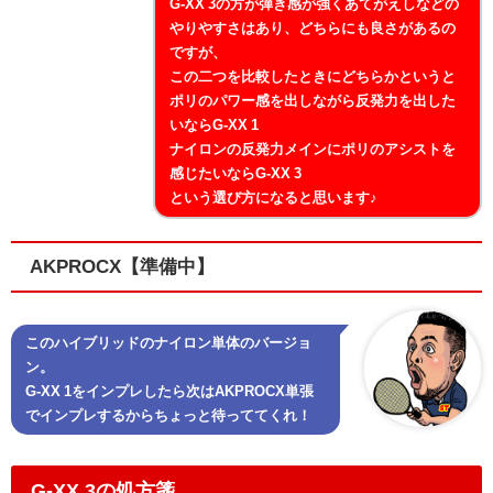
G-XX 3の方が弾き感が強くあてがえしなどの
やりやすさはあり、どちらにも良さがあるの
ですが、
この二つを比較したときにどちらかというと
ポリのパワー感を出しながら反発力を出した
いならG-XX 1
ナイロンの反発力メインにポリのアシストを
感じたいならG-XX 3
という選び方になると思います♪
AKPROCX【準備中】
このハイブリッドのナイロン単体のバージョ
ン。
G-XX 1をインプレしたら次はAKPROCX単張
でインプレするからちょっと待っててくれ！
G-XX 3の処方箋