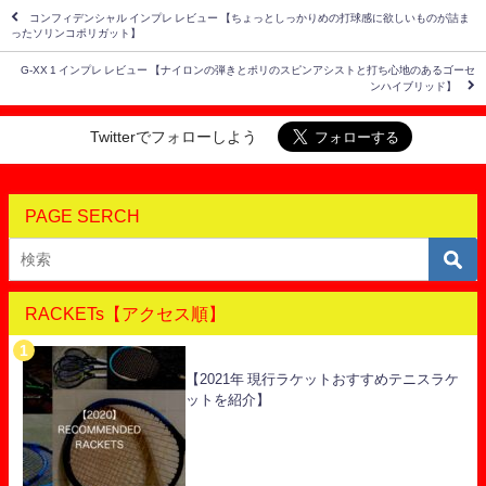
コンフィデンシャル インプレ レビュー 【ちょっとしっかりめの打球感に欲しいものが詰ま
ったソリンコポリガット】
G-XX 1 インプレ レビュー 【ナイロンの弾きとポリのスピンアシストと打ち心地のあるゴーセ
ンハイブリッド】
Twitterでフォローしよう
PAGE SERCH
RACKETs【アクセス順】
【2021年 現行ラケットおすすめテニスラケ
ットを紹介】