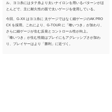
ル、ヨコ糸にはタテ糸より太いナイロンを用いるパターンがほ
とんどで、主に耐久性の面で太いゲージを使用している。
今回、G-XX はヨコ糸に 太ゲージではなく細ゲージのAK PRO
CX を採用。これにより、G-TOUR に「喰いつき」が加わり、
さらに細ゲージが生む反発とコントロール性が向上。
「喰いつき」が生む性能はプレイにもアグレッシブさが加わ
り、プレイヤーはより「勝利」に近づく。