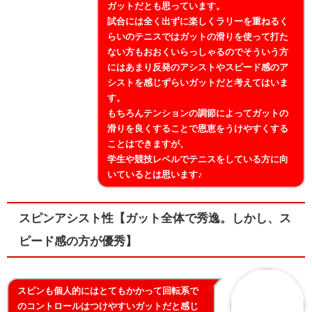
ガットだとも思っています。
試合には全く出ずに楽しくラリーを重ねるく
らいのテニスではガットの滑りを使って打た
ない方もおおくいらっしゃるのでそういう方
にはあまり反発のアシストやスピード感のア
シストを感じずらいガットだと考えてはいま
す。
もちろんテンションの調節によってガットの
滑りを良くすることで恩恵をうけやすくする
ことはできますが、
学生や競技レベルでテニスをしている方に向
いているとは思います♪
スピンアシスト性【ガット全体で秀逸。しかし、ス
ピード感の方が優秀】
スピンも個人的にはとてもかかって回転系で
のコントロールはつけやすいガットだと感じ