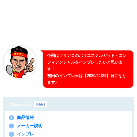
今回はソリンコのポリエステルガット・コン
フィデンシャルをインプレしたいと思いま
す！
初回のインプレ日は【2020/11/29】日になり
ます♪
Contents
[
hide
]
商品情報
1
メーカー説明
2
インプレ
3