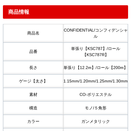
商品情報
CONFIDENTIAL/コンフィデンシャ
商品名
ル
単張り【KSC787】/ロール
品番
【KSC787R】
長さ
単張り【12.2m】/ロール【200m】
ゲージ【太さ】
1.15mm/1.20mm/1.25mm/1.30mm
素材
CO-ポリエステル
構造
モノ/５角形
カラー
ガンメタリック