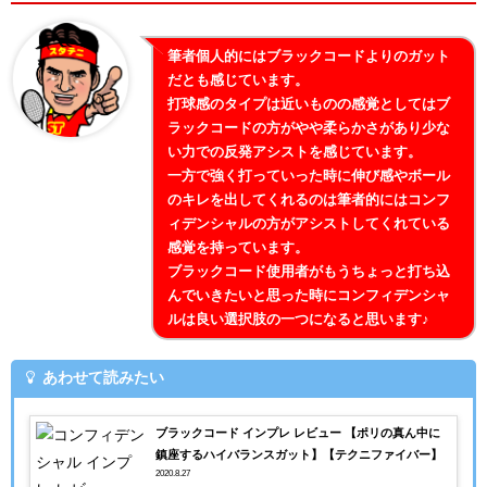
筆者個人的にはブラックコードよりのガット
だとも感じています。
打球感のタイプは近いものの感覚としてはブ
ラックコードの方がやや柔らかさがあり少な
い力での反発アシストを感じています。
一方で強く打っていった時に伸び感やボール
のキレを出してくれるのは筆者的にはコンフ
ィデンシャルの方がアシストしてくれている
感覚を持っています。
ブラックコード使用者がもうちょっと打ち込
んでいきたいと思った時にコンフィデンシャ
ルは良い選択肢の一つになると思います♪
あわせて読みたい
ブラックコード インプレ レビュー 【ポリの真ん中に
鎮座するハイバランスガット】【テクニファイバー】
2020.8.27