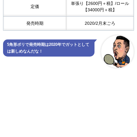
単張り【2600円＋税】/ロール
定価
【34000円＋税】
発売時期
2020/2月末ごろ
5角形ポリで発売時期は2020年でガットとして
は新しめなんだな！