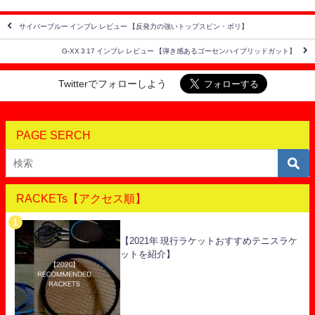
サイバーブルー インプレ レビュー 【反発力の強いトップスピン・ポリ】
G-XX 3 17 インプレ レビュー 【弾き感あるゴーセンハイブリッドガット】
Twitterでフォローしよう
PAGE SERCH
RACKETs【アクセス順】
【2021年 現行ラケットおすすめテニスラケ
ットを紹介】