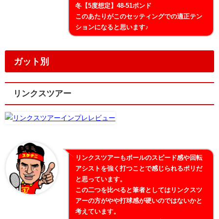
冬【5度想定】48-51ポンド
このあたりがこのセッティングでの適正テン
ションになると思います♪
ガット別
リンクスツアー
リンクスツアーもボールのスピード感や回転
アシストを強く打つことで感じられるポリだ
と思っています。
この二つを比べると筆者としてはリンクスツ
アーの方がやや打球感が硬いのではないかと
考えています。