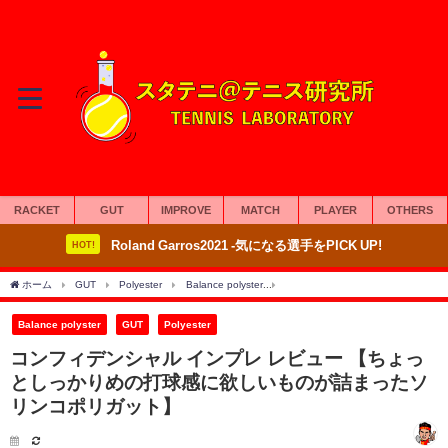
RACKET
GUT
IMPROVE
MATCH
PLAYER
OTHERS
Roland Garros2021 -気になる選手をPICK UP!
HOT!
ホーム
GUT
Polyester
Balance polyster
コンフィデンシャル インプレ レ
Balance polyster
GUT
Polyester
コンフィデンシャル インプレ レビュー 【ちょっ
としっかりめの打球感に欲しいものが詰まったソ
リンコポリガット】