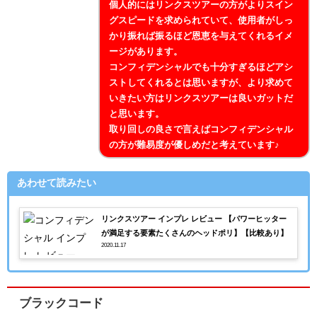
個人的にはリンクスツアーの方がよりスイン
グスピードを求められていて、使用者がしっ
かり振れば振るほど恩恵を与えてくれるイメ
ージがあります。
コンフィデンシャルでも十分すぎるほどアシ
ストしてくれるとは思いますが、より求めて
いきたい方はリンクスツアーは良いガットだ
と思います。
取り回しの良さで言えばコンフィデンシャル
の方が難易度が優しめだと考えています♪
あわせて読みたい
リンクスツアー インプレ レビュー 【パワーヒッター
が満足する要素たくさんのヘッドポリ】【比較あり】
2020.11.17
ブラックコード