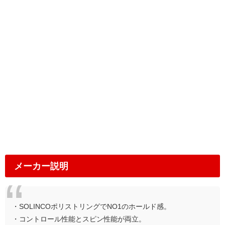
メーカー説明
・SOLINCOポリストリングでNO1のホールド感。
・コントロール性能とスピン性能が両立。