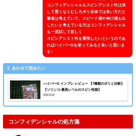
コンフィデンシャルもスピンアシスト性は決
して悪くなくむしろポリ全体では良い方だと
筆者は考えていて、スピード感や伸び感も出
したいと考えている方はコンフィデンシャル
も一度試して欲しく
スピンアシスト性を重視したいというのであ
ればハイパーGを使ってみると良いと思いま
す♪
あわせて読みたい
ハイパーG インプレ レビュー 【7種類のポリと比較】
【ソリンコ:最高レベルのスピン性能】
2016.10.16
コンフィデンシャルの処方箋