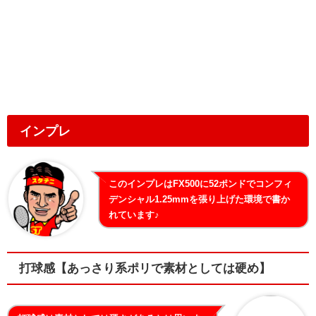
インプレ
このインプレはFX500に52ポンドでコンフィ
デンシャル1.25mmを張り上げた環境で書か
れています♪
打球感【あっさり系ポリで素材としては硬め】