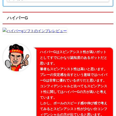
ハイパーG
ハイパーGはスピンアシスト性が高いガット
としてすでにかなり認知度のあるガットだと
思います。
筆者もスピンアシスト性は高いと思います。
プレーの安定感を出すという意味ではハイパ
ーGは非常に優れているポリだと思います。
コンフィデンシャルと比べてもスピンアシス
ト性に関してはハイパーGの方が高いと考え
ています。
しかし、ボールのスピード感や伸び感で考え
てみるとスピンアシスト性が少ない分コンフ
ィデンシャルの方が出ていると思います。