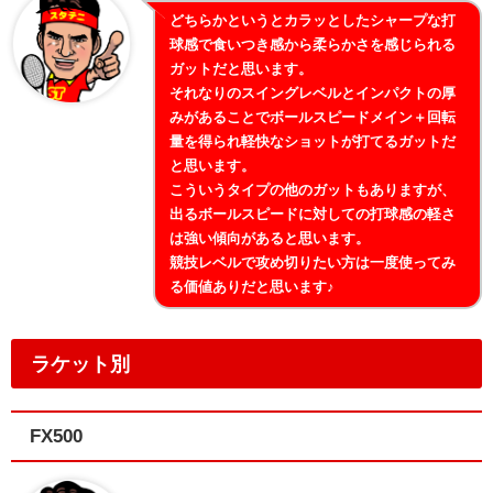
どちらかというとカラッとしたシャープな打
球感で食いつき感から柔らかさを感じられる
ガットだと思います。
それなりのスイングレベルとインパクトの厚
みがあることでボールスピードメイン＋回転
量を得られ軽快なショットが打てるガットだ
と思います。
こういうタイプの他のガットもありますが、
出るボールスピードに対しての打球感の軽さ
は強い傾向があると思います。
競技レベルで攻め切りたい方は一度使ってみ
る価値ありだと思います♪
ラケット別
FX500