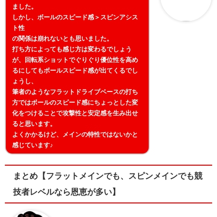
ました。
しかし、ボールのスピード感＞スピンアシス
ト性
の関係は崩れないとも思いました。
打ち方によっても感じ方は変わるでしょう
が、回転系ショットでぐりぐり優位性を高め
るにしてもボールスピード感が出てくるでし
ょうし、
筆者のようなフラットドライブベースの打ち
方ではボールのスピード感にちょっとした変
化をつけることで攻撃性と安定感を生み出せ
ると思います。
よくかかるけど、メインの特性ではないかと
感じています♪
まとめ【フラットメインでも、スピンメインでも競
技者レベルなら恩恵が多い】