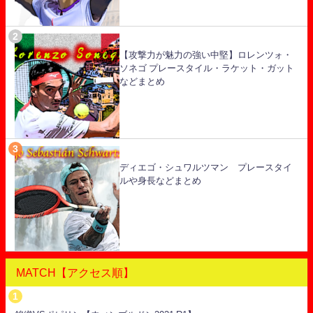
【攻撃力が魅力の強い中堅】ロレンツォ・
ソネゴ プレースタイル・ラケット・ガット
などまとめ
ディエゴ・シュワルツマン プレースタイ
ルや身長などまとめ
MATCH【アクセス順】