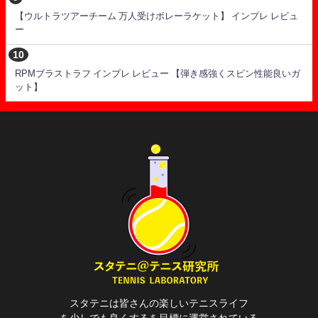
【ウルトラツアーチーム 万人受けボレーラケット】 インプレ レビュ
ー
RPMブラストラフ インプレ レビュー 【弾き感強くスピン性能良いガ
ット】
スタテニは皆さんの楽しいテニスライフ