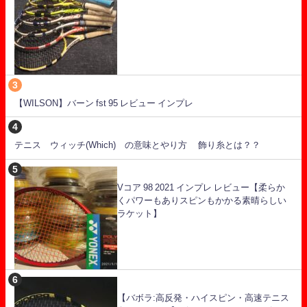
【WILSON】バーン fst 95 レビュー インプレ
テニス ウィッチ(Which) の意味とやり方 飾り糸とは？？
Vコア 98 2021 インプレ レビュー【柔らか
くパワーもありスピンもかかる素晴らしい
ラケット】
【バボラ:高反発・ハイスピン・高速テニス