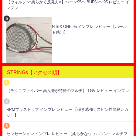
【ウィルソン:柔らかく反発力○】バーン95cv BURN cv 95 レビュー イ
ンプレ
N SIX ONE 95 インプレ レビュー 【ホール
ド感〇】
STRINGs【アクセス順】
【テクニファイバー:高反発が特徴のマルチ】 TGV レビュー インプレ
RPMブラストラフ インプレ レビュー 【弾き感強くスピン性能良いガ
ット】
センセーション インプレ レビュー 【柔らかなウィルソン・マルチフ