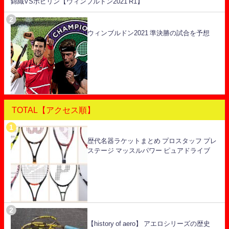
錦織VSポピリン【ウィンブルドン2021 R1】
ウィンブルドン2021 準決勝の試合を予想
TOTAL【アクセス順】
歴代名器ラケットまとめ プロスタッフ プレ
ステージ マッスルパワー ピュアドライブ
【history of aero】 アエロシリーズの歴史