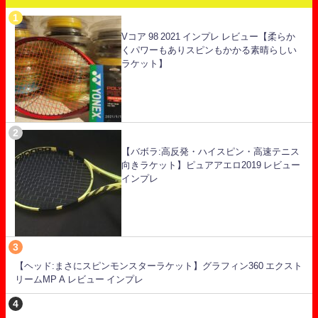
Vコア 98 2021 インプレ レビュー【柔らか
くパワーもありスピンもかかる素晴らしい
ラケット】
【バボラ:高反発・ハイスピン・高速テニス
向きラケット】ピュアアエロ2019 レビュー
インプレ
【ヘッド:まさにスピンモンスターラケット】グラフィン360 エクスト
リームMP A レビュー インプレ