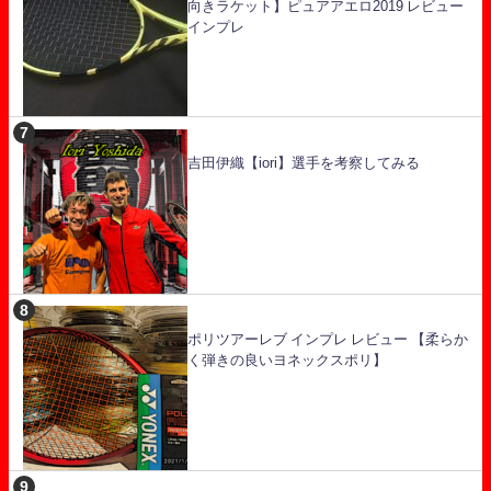
向きラケット】ピュアアエロ2019 レビュー
インプレ
吉田伊織【iori】選手を考察してみる
ポリツアーレブ インプレ レビュー 【柔らか
く弾きの良いヨネックスポリ】