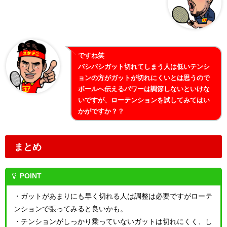
ですね笑
バシバシガット切れてしまう人は低いテンシ
ョンの方がガットが切れにくいとは思うので
ボールへ伝えるパワーは調節しないといけな
いですが、ローテンションを試してみてはい
かがですか？？
まとめ
POINT
・ガットがあまりにも早く切れる人は調整は必要ですがローテ
ンションで張ってみると良いかも。
・テンションがしっかり乗っていないガットは切れにくく、し