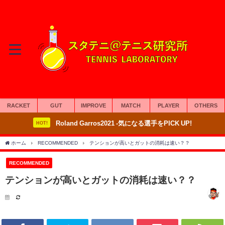
RACKET
GUT
IMPROVE
MATCH
PLAYER
OTHERS
Roland Garros2021 -気になる選手をPICK UP!
HOT!
ホーム
RECOMMENDED
テンションが高いとガットの消耗は速い？？
RECOMMENDED
テンションが高いとガットの消耗は速い？？