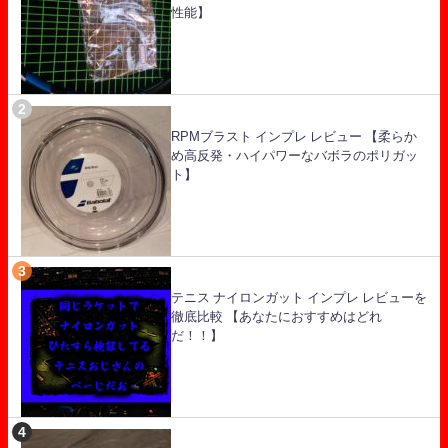
性能】
RPMブラスト インプレ レビュー 【柔らか
め高反発・ハイパワーなバボラのポリガッ
ト】
テニス ナイロンガット インプレ レビューを
徹底比較 【あなたにおすすめはどれ
だ！！】