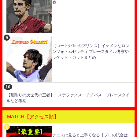
察
【コート外1mのプリンス】イケメンなロレ
ンツォ・ムゼッティ プレースタイル考察や
ラケット・ガットまとめ
【荒削りの次世代の王者】 ステファノス・チチパス プレースタイ
ルなど考察
MATCH【アクセス順】
テニスは見ると上手くなる【プロの試合は