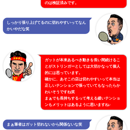
のは検証済みです。
しっかり張り上げてるのに切れやすいってなん
かいやだな笑
ガットが本来あるべき動きを長い間続けるこ
とがストリンガーとしては大切かなって個人
的には思っています。
確かに、あそこの店は切れやすいって本当は
正しいテンションで張っていてもなったらか
わいそうですね笑
まぁでも長持ちするって考える緩いテンショ
ンもメリットはあるように思いますね♪
まぁ筆者はガット切れないから関係ないな笑