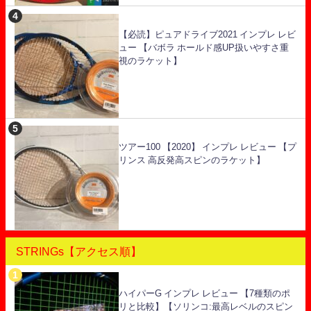
【必読】ピュアドライブ2021 インプレ レビ
ュー 【バボラ ホールド感UP扱いやすさ重
視のラケット】
ツアー100 【2020】 インプレ レビュー 【プ
リンス 高反発高スピンのラケット】
STRINGs【アクセス順】
ハイパーG インプレ レビュー 【7種類のポ
リと比較】【ソリンコ:最高レベルのスピン