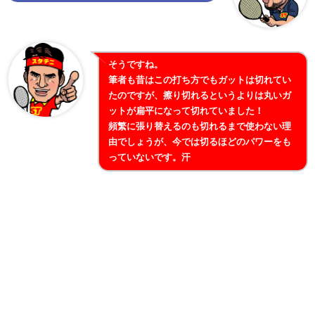
そうですね。
筆者も昔はこの打ち方でもガットは切れてい
たのですが、擦り切れるというよりは丸いガ
ットが扁平になって切れていました！
頻繁に張り替えるのも切れるまで使わない理
由でしょうが、今では切るほどのパワーをも
っていないです。汗