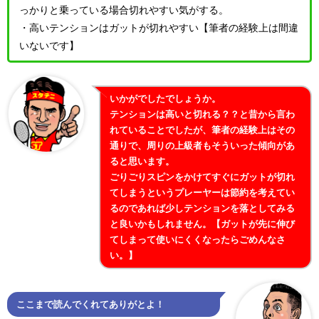
っかりと乗っている場合切れやすい気がする。
・高いテンションはガットが切れやすい【筆者の経験上は間違
いないです】
いかがでしたでしょうか。
テンションは高いと切れる？？と昔から言わ
れていることでしたが、筆者の経験上はその
通りで、周りの上級者もそういった傾向があ
ると思います。
ごりごりスピンをかけてすぐにガットが切れ
てしまうというプレーヤーは節約を考えてい
るのであれば少しテンションを落としてみる
と良いかもしれません。【ガットが先に伸び
てしまって使いにくくなったらごめんなさ
い。】
ここまで読んでくれてありがとよ！