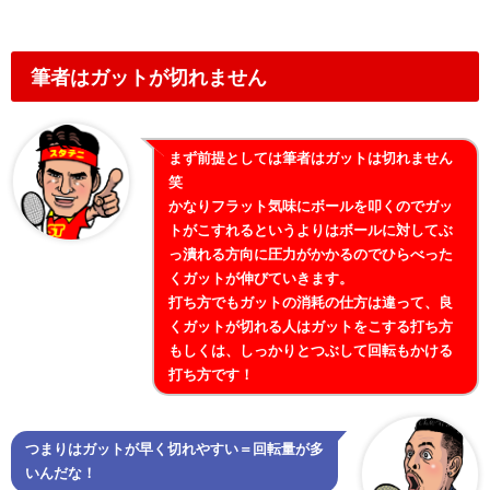
筆者はガットが切れません
まず前提としては筆者はガットは切れません
笑
かなりフラット気味にボールを叩くのでガッ
トがこすれるというよりはボールに対してぶ
っ潰れる方向に圧力がかかるのでひらべった
くガットが伸びていきます。
打ち方でもガットの消耗の仕方は違って、良
くガットが切れる人はガットをこする打ち方
もしくは、しっかりとつぶして回転もかける
打ち方です！
つまりはガットが早く切れやすい＝回転量が多
いんだな！