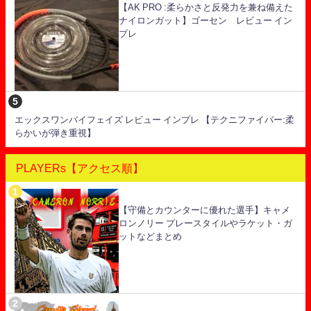
【AK PRO :柔らかさと反発力を兼ね備えた
ナイロンガット】ゴーセン レビュー イン
プレ
エックスワンバイフェイズ レビュー インプレ 【テクニファイバー:柔
らかいが弾き重視】
PLAYERs【アクセス順】
【守備とカウンターに優れた選手】キャメ
ロンノリー プレースタイルやラケット・ガ
ットなどまとめ