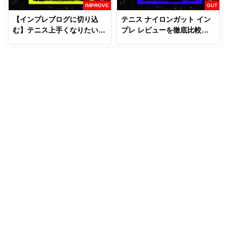
IMPROVE
GUT
【インプレブログに切り込
テニス ナイロンガット イン
む】テニス上手くなりたいな
プレ レビューを徹底比較
らラケットとガットは変える
【あなたにおすすめはどれ
な！？
だ！！】