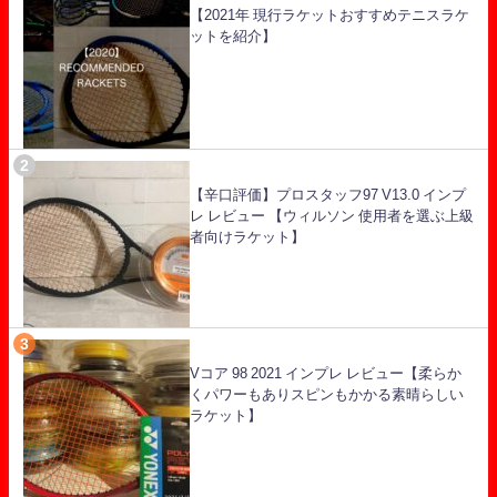
【2021年 現行ラケットおすすめテニスラケ
ットを紹介】
【辛口評価】プロスタッフ97 V13.0 インプ
レ レビュー 【ウィルソン 使用者を選ぶ上級
者向けラケット】
Vコア 98 2021 インプレ レビュー【柔らか
くパワーもありスピンもかかる素晴らしい
ラケット】