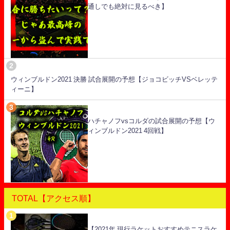
通しでも絶対に見るべき】
ウィンブルドン2021 決勝 試合展開の予想【ジョコビッチVSベレッテ
ィーニ】
ハチャノフvsコルダの試合展開の予想【ウ
ィンブルドン2021 4回戦】
TOTAL【アクセス順】
【2021年 現行ラケットおすすめテニスラケ