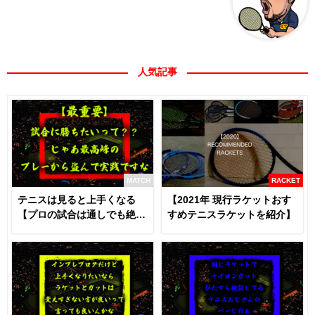
人気記事
MATCH
RACKET
テニスは見ると上手くなる
【2021年 現行ラケットおす
【プロの試合は通しでも絶対
すめテニスラケットを紹介】
に見るべき】