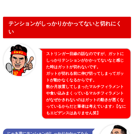
テンションがしっかりかかってないと切れにく
い
ストリンガー目線の話なのですが、ガットに
しっかりテンションがかかってないなと感じ
た時はガットが切れないです。
ガットが切れる前に伸び切ってしまってガッ
トが動かなくなるからです。
数か月放置してしまったマルチフィラメント
や食い込みまくっているマルチフィラメント
がなぜかきれないのはガットの動きが悪くな
っているからだと筆者は考えています♪【なに
もエピデンスはありません笑】
じゃあ逆にテンションがしっかりかかってたら