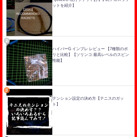
ットを紹介】
ハイパーG インプレ レビュー 【7種類のポ
リと比較】【ソリンコ:最高レベルのスピン
性能】
テンション設定の決め方【テニスのガッ
ト】