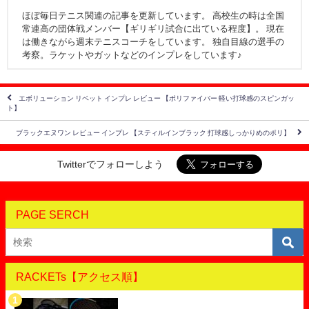
ほぼ毎日テニス関連の記事を更新しています。 高校生の時は全国
常連高の団体戦メンバー【ギリギリ試合に出ている程度】。 現在
は働きながら週末テニスコーチをしています。 独自目線の選手の
考察。ラケットやガットなどのインプレをしています♪
エボリューション リベット インプレ レビュー 【ポリファイバー 軽い打球感のスピンガッ
ト】
ブラックエヌワン レビュー インプレ 【スティルインブラック 打球感しっかりめのポリ】
Twitterでフォローしよう
PAGE SERCH
RACKETs【アクセス順】