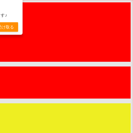
す♪
受け取る