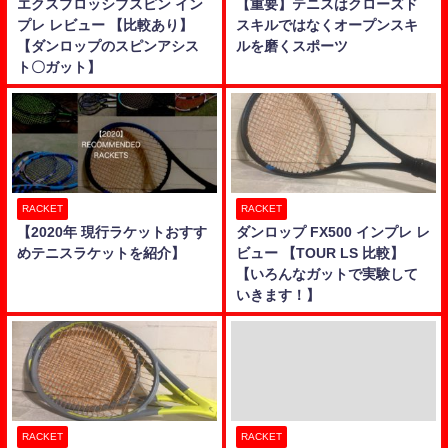
エクスプロッシブスピン イン
【重要】テニスはクローズド
プレ レビュー 【比較あり】
スキルではなくオープンスキ
【ダンロップのスピンアシス
ルを磨くスポーツ
ト〇ガット】
RACKET
RACKET
【2020年 現行ラケットおすす
ダンロップ FX500 インプレ レ
めテニスラケットを紹介】
ビュー 【TOUR LS 比較】
【いろんなガットで実験して
いきます！】
RACKET
RACKET