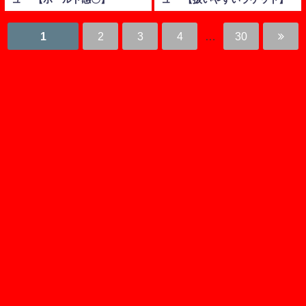
1
2
3
4
…
30