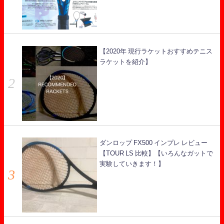
【2020年 現行ラケットおすすめテニス
ラケットを紹介】
ダンロップ FX500 インプレ レビュー
【TOUR LS 比較】【いろんなガットで
実験していきます！】