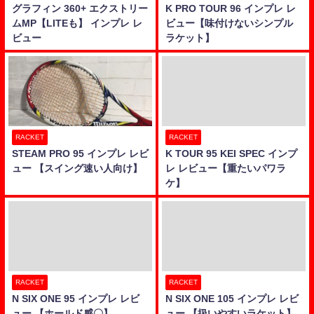
グラフィン 360+ エクストリー
K PRO TOUR 96 インプレ レ
ムMP【LITEも】 インプレ レ
ビュー【味付けないシンプル
ビュー
ラケット】
RACKET
RACKET
STEAM PRO 95 インプレ レビ
K TOUR 95 KEI SPEC インプ
ュー 【スイング速い人向け】
レ レビュー【重たいパワラ
ケ】
RACKET
RACKET
N SIX ONE 95 インプレ レビ
N SIX ONE 105 インプレ レビ
ュー 【ホールド感〇】
ュー 【扱いやすいラケット】