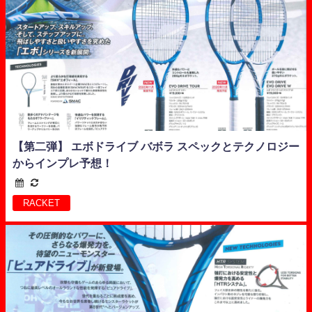
【第二弾】 エボドライブ バボラ スペックとテクノロジー
からインプレ予想！
RACKET