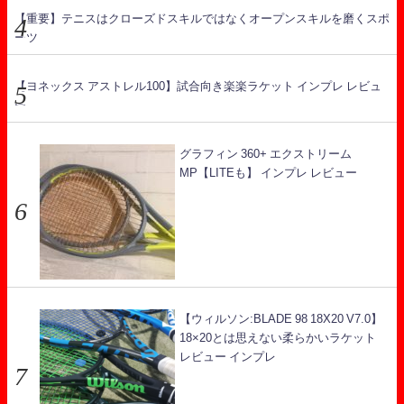
【重要】テニスはクローズドスキルではなくオープンスキルを磨くスポ
ーツ
【ヨネックス アストレル100】試合向き楽楽ラケット インプレ レビュ
ー
グラフィン 360+ エクストリーム
MP【LITEも】 インプレ レビュー
【ウィルソン:BLADE 98 18X20 V7.0】
18×20とは思えない柔らかいラケット
レビュー インプレ