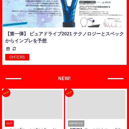
【第一弾】 ピュアドライブ2021 テクノロジーとスペック
からインプレを予想
OHTERS
NEW!
NEW!
NEW!
GUT
IMPROVE