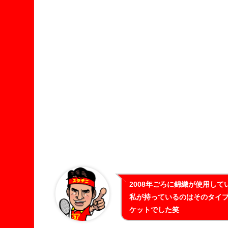
2008年ごろに錦織が使用して
私が持っているのはそのタイ
ケットでした笑