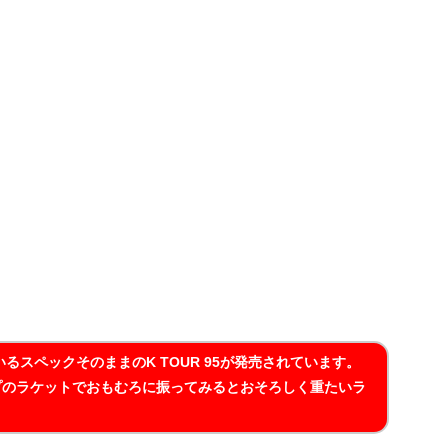
いるスペックそのままのK TOUR 95が発売されています。
プのラケットでおもむろに振ってみるとおそろしく重たいラ