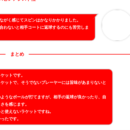
ながく感じてスピンはかなりかかりました。
合わないと相手コートに返球するのにも苦労しま
まとめ
ラケットです。
ラケットで、そうでないプレーヤーには旨味があまりないと
のようなボールが打てますが、相手の返球が良かったり、自
しさを感じます。
いと使えないラケットですね。
かったです。