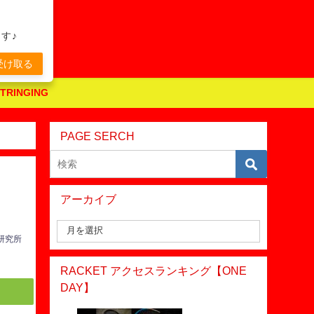
す♪
受け取る
STRINGING
PAGE SERCH
アーカイブ
】
ス研究所
RACKET アクセスランキング【ONE
DAY】