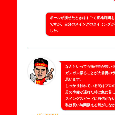
ボールが潰せたときはすごく接地時間を
ですが、自分のスイングのタイミングが
した。
なんといっても操作性が悪い
ガンガン振ることが大前提の
思います。
しっかり触れている間はプロ
分の準備が遅れた時は急に苦
スイングスピードに自信がな
私は長い時間扱える気がしな