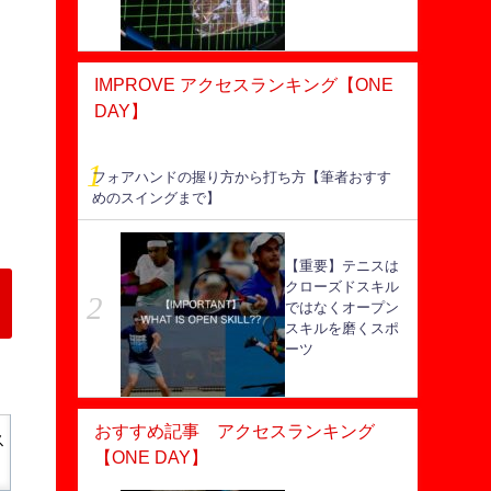
IMPROVE アクセスランキング【ONE
DAY】
フォアハンドの握り方から打ち方【筆者おすす
めのスイングまで】
【重要】テニスは
クローズドスキル
ではなくオープン
スキルを磨くスポ
ーツ
おすすめ記事 アクセスランキング
ス
【ONE DAY】