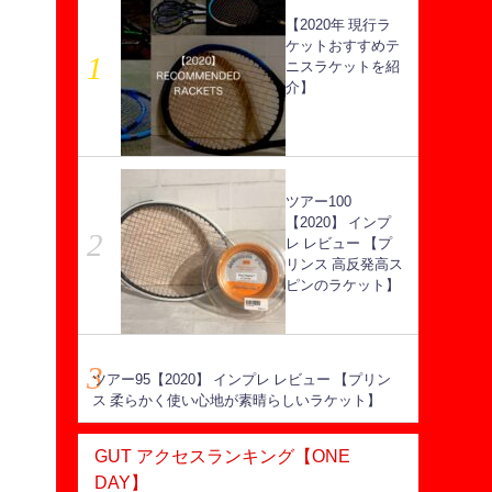
【2020年 現行ラ
ケットおすすめテ
ニスラケットを紹
介】
ツアー100
【2020】 インプ
レ レビュー 【プ
リンス 高反発高ス
ピンのラケット】
ツアー95【2020】 インプレ レビュー 【プリン
ス 柔らかく使い心地が素晴らしいラケット】
GUT アクセスランキング【ONE
DAY】