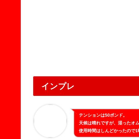
インプレ
テンションは50ポンド。
天候は晴れですが、湿ったオ
使用時間はしんどかったので1