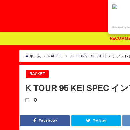
Powered by P
RECOMM
ホーム
RACKET
K TOUR 95 KEI SPEC イン
RACKET
K TOUR 95 KEI SP
Facebook
Twitter