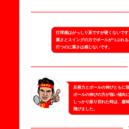
打球感はがっしり系ですが硬くないです
重さとスイングの力でボールがつぶれる
打つのに重さは感じないです。
反発力とボールの伸びともに
ボールの伸びの方が強い傾向
しっかり振り切れた時は、趣
飛びました。