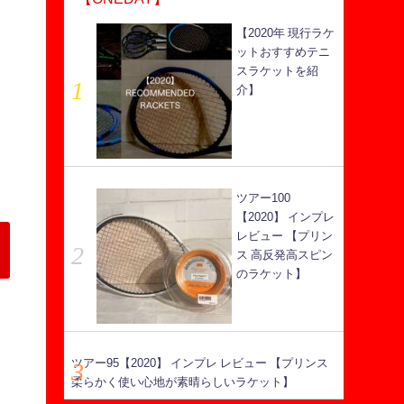
【2020年 現行ラケ
ットおすすめテニ
スラケットを紹
介】
ツアー100
【2020】 インプレ
レビュー 【プリン
ス 高反発高スピン
のラケット】
ツアー95【2020】 インプレ レビュー 【プリンス
柔らかく使い心地が素晴らしいラケット】