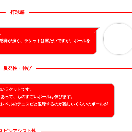
打球感
。
感覚が強く、ラケットは重たいですが、ボールを
反発性・伸び
強いラケットです。
にあって、ものすごいボールは伸びます。
味レベルのテニスだと返球するのが難しいくらいのボールが
スピンアシスト性