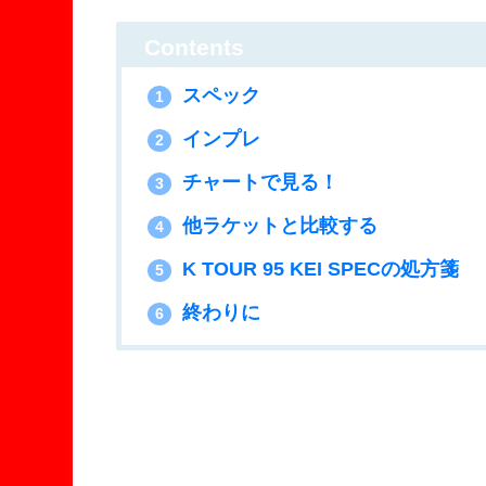
Contents
スペック
1
インプレ
2
チャートで見る！
3
他ラケットと比較する
4
K TOUR 95 KEI SPECの処方箋
5
終わりに
6