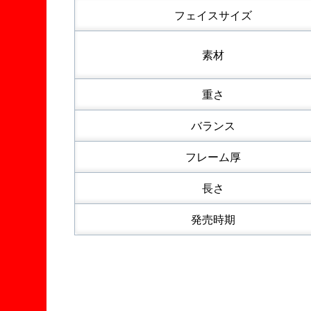
フェイスサイズ
素材
重さ
バランス
フレーム厚
長さ
発売時期