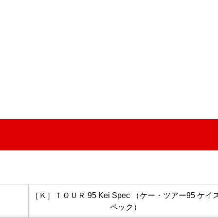
［Ｋ］ＴＯＵＲ 95 Kei Spec （ケー・ツアー95 ケイ
ペック）