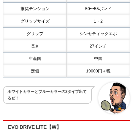
推奨テンション
50〜55ポンド
グリップサイズ
1・2
グリップ
シンセティックエボ
長さ
27インチ
生産国
中国
定価
19000円＋税
ホワイトカラーとブルーカラーの2タイプ出て
るぜ！
EVO DRIVE LITE【W】