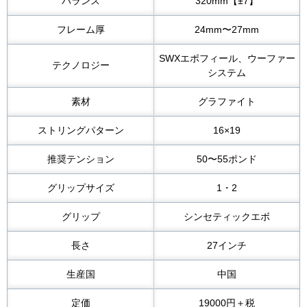
バランス
320mm【±7】
フレーム厚
24mm〜27mm
SWXエポフィール、ウーファー
テクノロジー
システム
素材
グラファイト
ストリングパターン
16×19
推奨テンション
50〜55ポンド
グリップサイズ
1・2
グリップ
シンセティックエボ
長さ
27インチ
生産国
中国
定価
19000円＋税