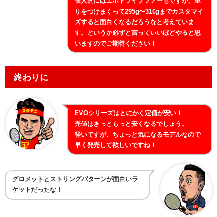
個人的にはエボドライブツアーもですが、重
りをつけまくって295g〜310gまでカスタマイ
ズすると面白くなるだろうなと考えていま
す。というか必ずと言っていいほどやると思
いますのでご期待ください！
終わりに
EVOシリーズはとにかく定価が安い！
売値はきっともっと安くなるでしょう。
軽いですが、ちょっと気になるモデルなので
早く発売して欲しいですね！
グロメットとストリングパターンが面白いラ
ケットだったな！