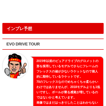
インプレ予想
EVO DRIVE TOUR
2015年以前のピュアドライブのグロメットの
形を採用しているモデルでさらにフレームの
フレックスの値が少ないラケットなので個人
的に期待しているラケットです。
70のフレックスなのでめちゃくちゃ柔らかい
わけではありませんが、2018モデルよりも1低
いですし、ボールが乗る感覚が増しているの
ではないかと考えています。
画像ではまだはっきりしたことはわからない