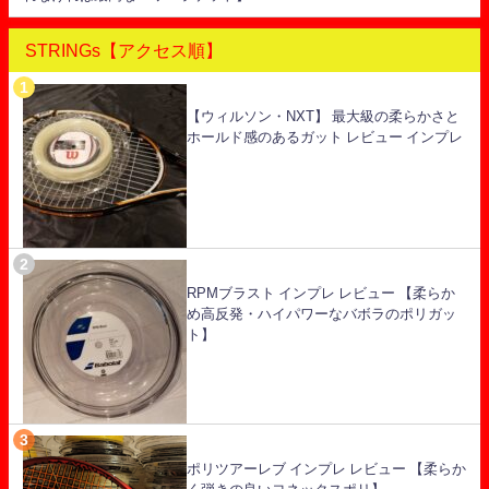
STRINGs【アクセス順】
【ウィルソン・NXT】 最大級の柔らかさと
ホールド感のあるガット レビュー インプレ
RPMブラスト インプレ レビュー 【柔らか
め高反発・ハイパワーなバボラのポリガッ
ト】
ポリツアーレブ インプレ レビュー 【柔らか