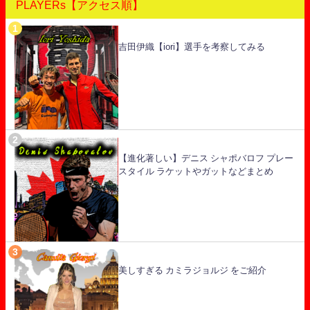
PLAYERs【アクセス順】
吉田伊織【iori】選手を考察してみる
【進化著しい】デニス シャポバロフ プレー
スタイル ラケットやガットなどまとめ
美しすぎる カミラジョルジ をご紹介