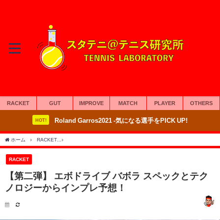
RACKET
GUT
IMPROVE
MATCH
PLAYER
OTHERS
Roland Garros2021 -気になる選手をPICK UP!
HOT!
ホーム
RACKET
【第二弾】 エボドライブ バボラ スペックとテクノロジーからイ
RACKET
【第二弾】 エボドライブ バボラ スペックとテク
ノロジーからインプレ予想！