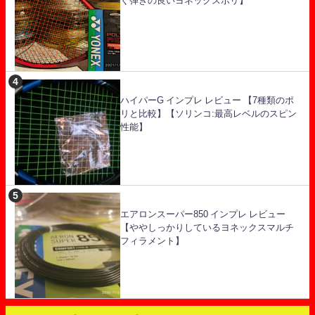
く弾きの良いヨネックスポリ】
ハイパーG インプレ レビュー 【7種類のポ
リと比較】【ソリンコ:最高レベルのスピン
性能】
エアロンスーパー850 インプレ レビュー
【ややしっかりしているヨネックスマルチ
フィラメント】