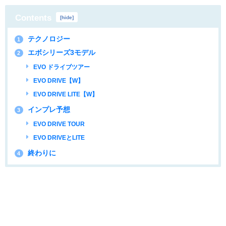
Contents
[
hide
]
テクノロジー
1
エボシリーズ3モデル
2
EVO ドライブツアー
EVO DRIVE【W】
EVO DRIVE LITE【W】
インプレ予想
3
EVO DRIVE TOUR
EVO DRIVEとLITE
終わりに
4