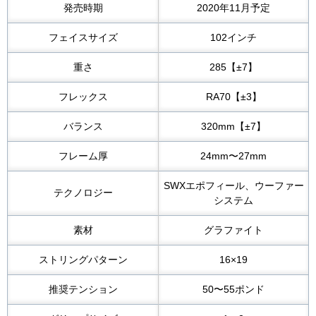
発売時期
2020年11月予定
フェイスサイズ
102インチ
重さ
285【±7】
フレックス
RA70【±3】
バランス
320mm【±7】
フレーム厚
24mm〜27mm
SWXエポフィール、ウーファー
テクノロジー
システム
素材
グラファイト
ストリングパターン
16×19
推奨テンション
50〜55ポンド