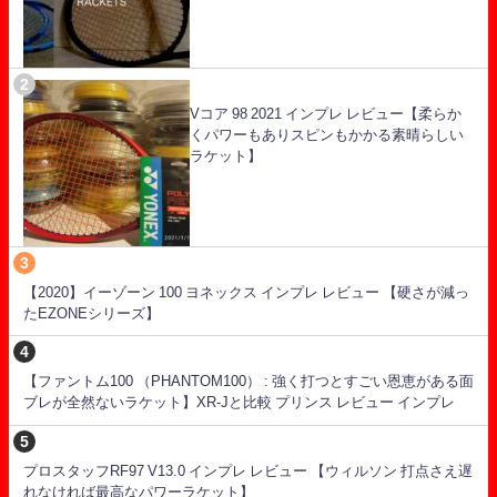
Vコア 98 2021 インプレ レビュー【柔らか
くパワーもありスピンもかかる素晴らしい
ラケット】
【2020】イーゾーン 100 ヨネックス インプレ レビュー 【硬さが減っ
たEZONEシリーズ】
【ファントム100 （PHANTOM100） : 強く打つとすごい恩恵がある面
ブレが全然ないラケット】XR-Jと比較 プリンス レビュー インプレ
プロスタッフRF97 V13.0 インプレ レビュー 【ウィルソン 打点さえ遅
れなければ最高なパワーラケット】