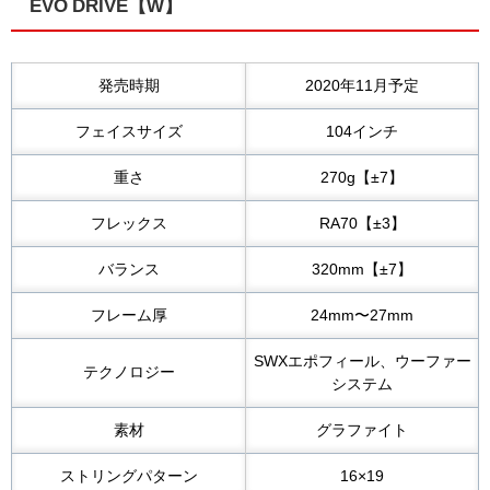
EVO DRIVE【W】
発売時期
2020年11月予定
フェイスサイズ
104インチ
重さ
270g【±7】
フレックス
RA70【±3】
バランス
320mm【±7】
フレーム厚
24mm〜27mm
SWXエポフィール、ウーファー
テクノロジー
システム
素材
グラファイト
ストリングパターン
16×19