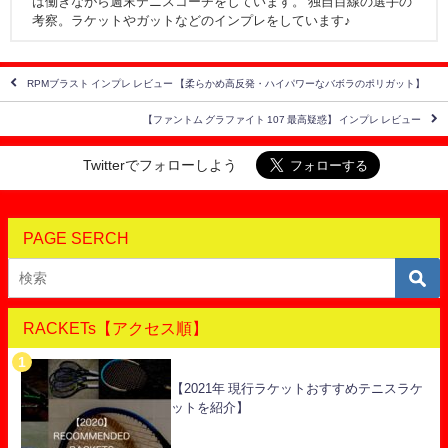
は働きながら週末テニスコーチをしています。 独自目線の選手の
考察。ラケットやガットなどのインプレをしています♪
RPMブラスト インプレ レビュー 【柔らかめ高反発・ハイパワーなバボラのポリガット】
【ファントム グラファイト 107 最高疑惑】 インプレ レビュー
Twitterでフォローしよう
PAGE SERCH
RACKETs【アクセス順】
【2021年 現行ラケットおすすめテニスラケ
ットを紹介】