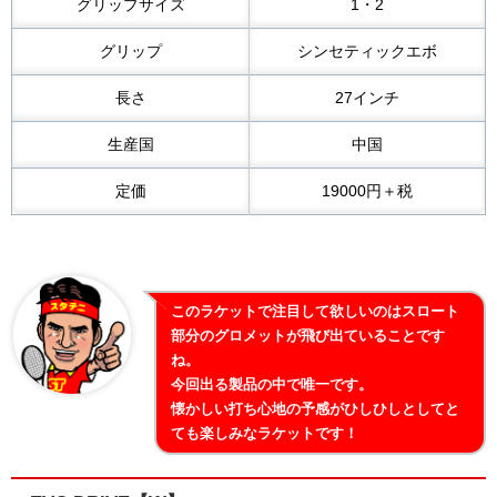
グリップサイズ
1・2
グリップ
シンセティックエボ
長さ
27インチ
生産国
中国
定価
19000円＋税
このラケットで注目して欲しいのはスロート
部分のグロメットが飛び出ていることです
ね。
今回出る製品の中で唯一です。
懐かしい打ち心地の予感がひしひしとしてと
ても楽しみなラケットです！