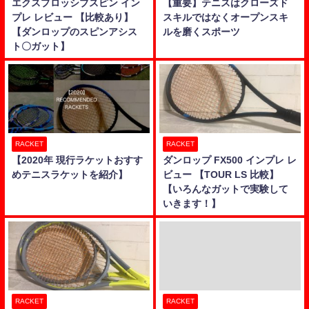
エクスプロッシブスピン イン
【重要】テニスはクローズド
プレ レビュー 【比較あり】
スキルではなくオープンスキ
【ダンロップのスピンアシス
ルを磨くスポーツ
ト〇ガット】
RACKET
RACKET
【2020年 現行ラケットおすす
ダンロップ FX500 インプレ レ
めテニスラケットを紹介】
ビュー 【TOUR LS 比較】
【いろんなガットで実験して
いきます！】
RACKET
RACKET