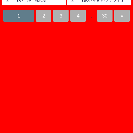
1
2
3
4
…
30