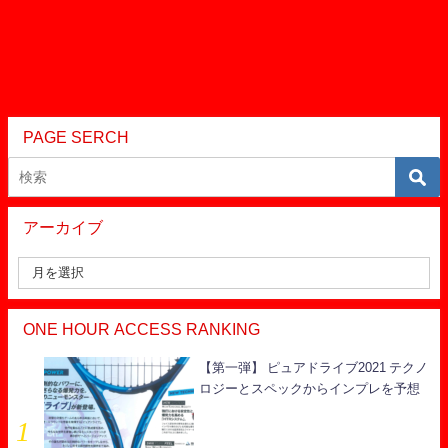
PAGE SERCH
アーカイブ
ONE HOUR ACCESS RANKING
【第一弾】 ピュアドライブ2021 テクノ
ロジーとスペックからインプレを予想