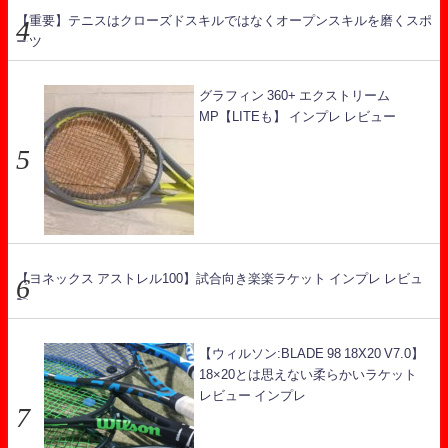
【重要】テニスはクローズドスキルではなくオープンスキルを磨くスポ
ーツ
グラフィン 360+ エクストリーム
MP【LITEも】 インプレ レビュー
【ヨネックス アストレル100】試合向き楽楽ラケット インプレ レビュ
ー
【ウィルソン:BLADE 98 18X20 V7.0】
18×20とは思えない柔らかいラケット
レビュー インプレ