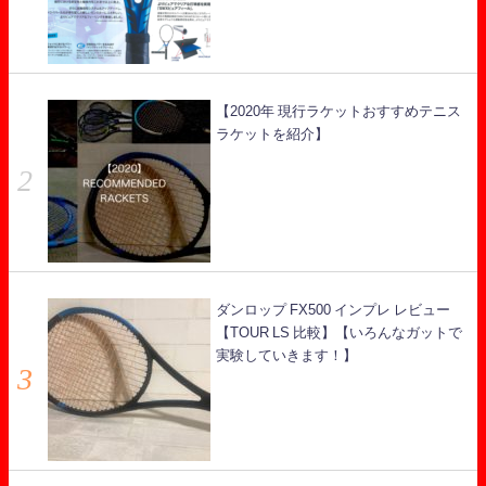
【2020年 現行ラケットおすすめテニス
ラケットを紹介】
ダンロップ FX500 インプレ レビュー
【TOUR LS 比較】【いろんなガットで
実験していきます！】