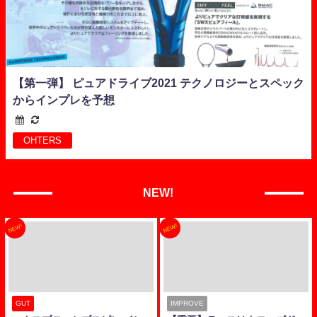
【第一弾】 ピュアドライブ2021 テクノロジーとスペック
からインプレを予想
OHTERS
NEW!
NEW!
NEW!
GUT
IMPROVE