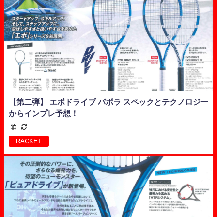
【第二弾】 エボドライブ バボラ スペックとテクノロジー
からインプレ予想！
RACKET