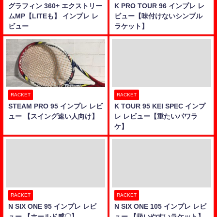
グラフィン 360+ エクストリー
K PRO TOUR 96 インプレ レ
ムMP【LITEも】 インプレ レ
ビュー【味付けないシンプル
ビュー
ラケット】
RACKET
RACKET
STEAM PRO 95 インプレ レビ
K TOUR 95 KEI SPEC インプ
ュー 【スイング速い人向け】
レ レビュー【重たいパワラ
ケ】
RACKET
RACKET
N SIX ONE 95 インプレ レビ
N SIX ONE 105 インプレ レビ
ュー 【ホールド感〇】
ュー 【扱いやすいラケット】