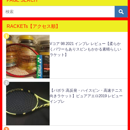
RACKETs【アクセス順】
Vコア 98 2021 インプレ レビュー【柔らか
くパワーもありスピンもかかる素晴らしい
ラケット】
【バボラ:高反発・ハイスピン・高速テニス
向きラケット】ピュアアエロ2019 レビュー
インプレ