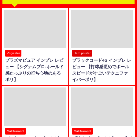
Polyester
Hard polster
プラズマピュア インプレ レビ
ブラックコード4S インプレ レ
ュー 【シグナムプロ:ホールド
ビュー 【打球感硬めでボール
感たっぷりの打ち心地のある
スピードがすごいテクニファ
ポリ】
イバーポリ】
Multifilament
Multifilament