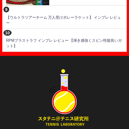
【ウルトラツアーチーム 万人受けボレーラケット】 インプレ レビュ
ー
RPMブラストラフ インプレ レビュー 【弾き感強くスピン性能良いガ
ット】