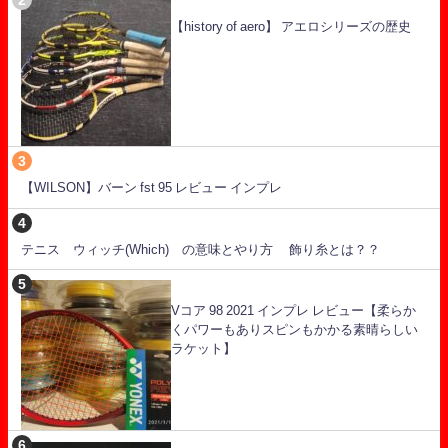
【history of aero】 アエロシリーズの歴史
【WILSON】バーン fst 95 レビュー インプレ
テニス ウィッチ(Which) の意味とやり方 飾り糸とは？？
Vコア 98 2021 インプレ レビュー【柔らか
くパワーもありスピンもかかる素晴らしい
ラケット】