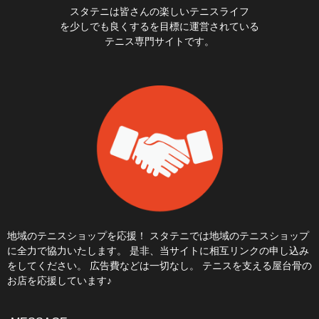
スタテニは皆さんの楽しいテニスライフ
を少しでも良くするを目標に運営されている
テニス専門サイトです。
地域のテニスショップを応援！ スタテニでは地域のテニスショップ
に全力で協力いたします。 是非、当サイトに相互リンクの申し込み
をしてください。 広告費などは一切なし。 テニスを支える屋台骨の
お店を応援しています♪