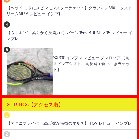
【ヘッド:まさにスピンモンスターラケット】グラフィン360 エクスト
リームMP A レビュー インプレ
【ウィルソン:柔らかく反発力○】バーン95cv BURN cv 95 レビュー イ
ンプレ
SX300 インプレ レビュー ダンロップ 【高
スピンアシスト＋高反発＋食いつきラケッ
ト】
STRINGs【アクセス順】
【テクニファイバー:高反発が特徴のマルチ】 TGV レビュー インプレ