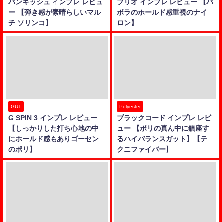
バンキッシュ インプレ レビュ
ブリオ インプレ レビュー 【バ
ー 【弾き感が素晴らしいマル
ボラのホールド感重視のナイ
チ ソリンコ】
ロン】
GUT
Polyester
G SPIN 3 インプレ レビュー
ブラックコード インプレ レビ
【しっかりした打ち心地の中
ュー 【ポリの真ん中に鎮座す
にホールド感もありゴーセン
るハイバランスガット】【テ
のポリ】
クニファイバー】