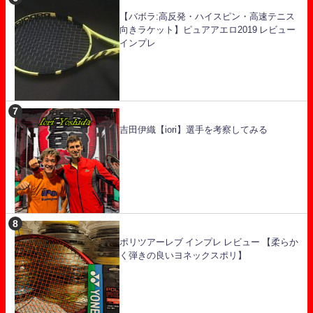
【バボラ:高反発・ハイスピン・高速テニス
向きラケット】ピュアアエロ2019 レビュー
インプレ
吉田伊織【iori】選手を考察してみる
ポリツアーレブ インプレ レビュー 【柔らか
く弾きの良いヨネックスポリ】