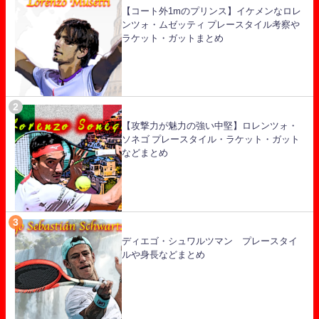
【コート外1mのプリンス】イケメンなロレ
ンツォ・ムゼッティ プレースタイル考察や
ラケット・ガットまとめ
【攻撃力が魅力の強い中堅】ロレンツォ・
ソネゴ プレースタイル・ラケット・ガット
などまとめ
ディエゴ・シュワルツマン プレースタイ
ルや身長などまとめ