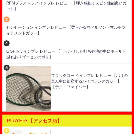
RPMブラストラフ インプレ レビュー 【弾き感強くスピン性能良いガ
ット】
センセーション インプレ レビュー 【柔らかなウィルソン・マルチフ
ィラメントガット】
G SPIN 3 インプレ レビュー 【しっかりした打ち心地の中にホールド
感もありゴーセンのポリ】
ブラックコード インプレ レビュー 【ポリの
真ん中に鎮座するハイバランスガット】
【テクニファイバー】
PLAYERs【アクセス順】