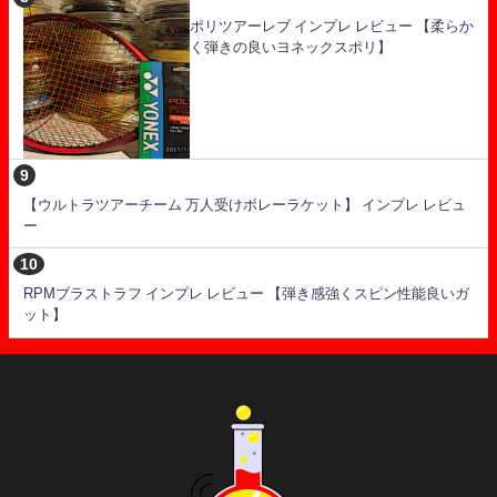
ポリツアーレブ インプレ レビュー 【柔らか
く弾きの良いヨネックスポリ】
【ウルトラツアーチーム 万人受けボレーラケット】 インプレ レビュ
ー
RPMブラストラフ インプレ レビュー 【弾き感強くスピン性能良いガ
ット】