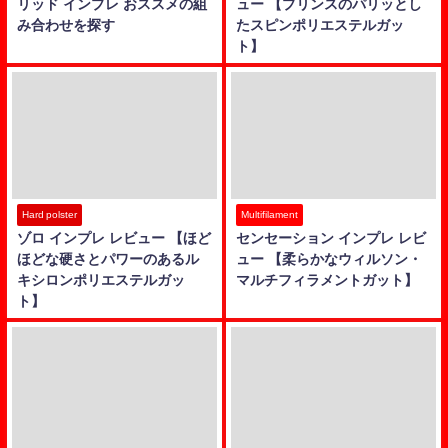
リッド インプレ おススメの組
ュー 【プリンスのパリッとし
み合わせを探す
たスピンポリエステルガッ
ト】
Hard polster
Multifilament
ゾロ インプレ レビュー 【ほど
センセーション インプレ レビ
ほどな硬さとパワーのあるル
ュー 【柔らかなウィルソン・
キシロンポリエステルガッ
マルチフィラメントガット】
ト】