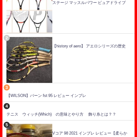
ステージ マッスルパワー ピュアドライブ
【history of aero】 アエロシリーズの歴史
【WILSON】バーン fst 95 レビュー インプレ
テニス ウィッチ(Which) の意味とやり方 飾り糸とは？？
Vコア 98 2021 インプレ レビュー【柔らか