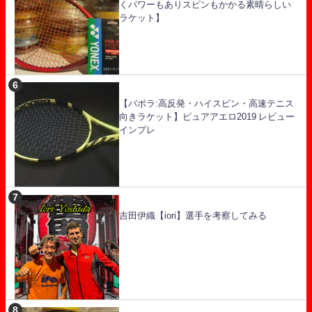
くパワーもありスピンもかかる素晴らしい
ラケット】
【バボラ:高反発・ハイスピン・高速テニス
向きラケット】ピュアアエロ2019 レビュー
インプレ
吉田伊織【iori】選手を考察してみる