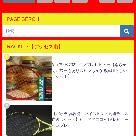
PAGE SERCH
RACKETs【アクセス順】
Vコア 98 2021 インプレ レビュー【柔らか
くパワーもありスピンもかかる素晴らしい
ラケット】
【バボラ:高反発・ハイスピン・高速テニス
向きラケット】ピュアアエロ2019 レビュー
インプレ