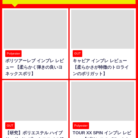
Polyester
GUT
ポリツアーレブ インプレ レビ
キャビア インプレ レビュー
ュー 【柔らかく弾きの良いヨ
【柔らかさが特徴のトロライ
ネックスポリ】
ンのポリガット】
GUT
Polyester
【研究】ポリエステル ハイブ
TOUR XX SPIN インプレ レビ