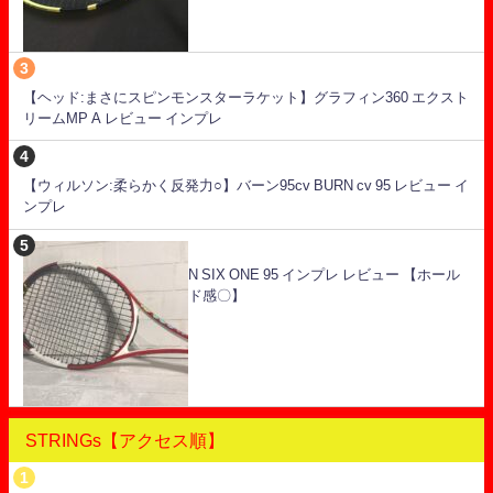
【ヘッド:まさにスピンモンスターラケット】グラフィン360 エクスト
リームMP A レビュー インプレ
【ウィルソン:柔らかく反発力○】バーン95cv BURN cv 95 レビュー イ
ンプレ
N SIX ONE 95 インプレ レビュー 【ホール
ド感〇】
STRINGs【アクセス順】