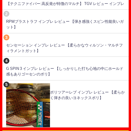
【テクニファイバー:高反発が特徴のマルチ】 TGV レビュー インプレ
RPMブラストラフ インプレ レビュー 【弾き感強くスピン性能良いガ
ット】
センセーション インプレ レビュー 【柔らかなウィルソン・マルチフ
ィラメントガット】
G SPIN 3 インプレ レビュー 【しっかりした打ち心地の中にホールド
感もありゴーセンのポリ】
ポリツアーレブ インプレ レビュー 【柔らか
く弾きの良いヨネックスポリ】