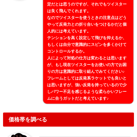
定だとは思うのですが、それでもツイスター
は良く飛んでくれます。
なのでツイスターを使うときの注意点はどう
やって反発力との折り合いをつけるかだと個
人的には考えています。
テンションを高く設定して飛びを抑えるか、
もしくは自分で意識的にスピンを多くかけて
コントロールするか。
人によって対処の仕方は変わるとは思います
が、もし現在ツイスターをお使いの方でお困
りの方は意識的に取り組んでみてください♪
フレームとしては反発系ラケットでも良いと
は思いますが、強い反発を持っているので少
しパワー不足を感じるような柔らかいフレー
ムに合うガットだと考えています♪
価格帯を調べる