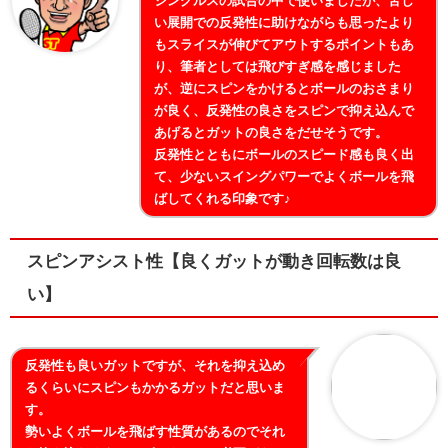
シングルスの試合の中で使いましたが、苦し
い展開での反発性に助けながらも思ったより
もスライスが伸びてアウトするポイントもあ
り、筆者としては飛びすぎ感を感じました
が、逆にスピンをかけるとボールのおさまり
が良く、反発性の良さをスピンで抑え込んで
あげるとガットの良さをだせそうです。
反発性とともにボールのスピード感も良く出
て、少ないスイングパワーでよくボールを飛
ばしてくれる印象です♪
スピンアシスト性【良くガットが動き回転数は良
い】
反発性も良いガットですが、それを抑え込め
るくらいにスピンもかかるガットだと思いま
す。
勢いよくボールを飛ばす性質があるのでそれ