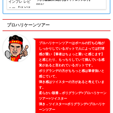
2020.11.7
プロハリケーンツアー
プロハリケーンツアーはボールの打ち心地が
しっかりしているガットで人によっては打球
感が重い【筆者はちょっと重いと感じます】
と感じたり、もっちりしていて掴んでいる感
覚があると言われているガットです。
ポリグランデの方がもちっと感は筆者強いと
感じていて、
弾き感はツイスターの方があると考えていま
す。
柔らかい順番→ポリグランデ>プロハリケーン
ツアー>ツイスター
弾き→ツイスター>ポリグランデ>プロハリケ
ーンツアー