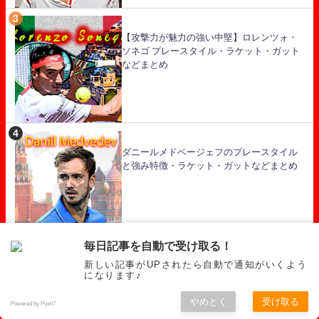
【攻撃力が魅力の強い中堅】ロレンツォ・
ソネゴ プレースタイル・ラケット・ガット
などまとめ
ダニールメドベージェフのプレースタイル
と強み特徴・ラケット・ガットなどまとめ
毎日記事を自動で受け取る！
新しい記事がUPされたら自動で通知がいくよう
ヤニック・シナー プレースタイル 考察
になります♪
やめとく
受け取る
Powered by Push7