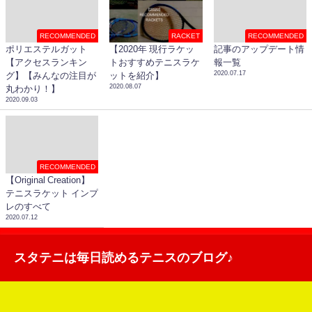
RECOMMENDED
RACKET
RECOMMENDED
ポリエステルガット
【2020年 現行ラケッ
記事のアップデート情
【アクセスランキン
トおすすめテニスラケ
報一覧
2020.07.17
グ】【みんなの注目が
ットを紹介】
2020.08.07
丸わかり！】
2020.09.03
RECOMMENDED
【Original Creation】
テニスラケット インプ
レのすべて
2020.07.12
スタテニは毎日読めるテニスのブログ♪