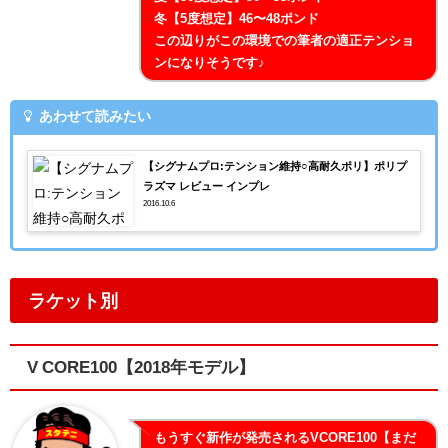
冬【5度想定】46〜48ポンド
この辺りがこの環境での筆者の適正テンショ
ンになりそうです♪
あわせて読みたい
【シグナムプロ:テンション維持○高耐久ポリ】ポリプ
ラズマ レビュー インプレ
2016.10.6
ラケット別
V CORE100【2018年モデル】
もうすぐ新作が発売されるVCORE100【まだ