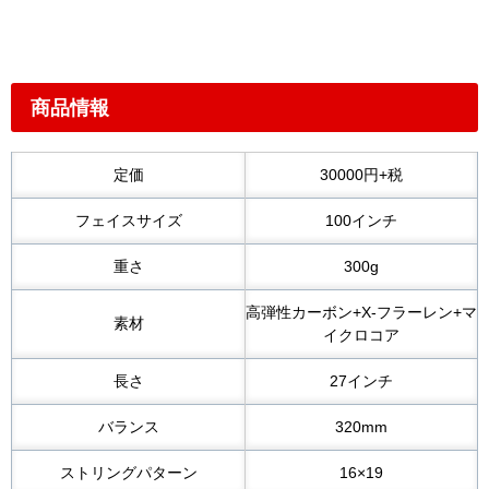
商品情報
定価
30000円+税
フェイスサイズ
100インチ
重さ
300g
高弾性カーボン+X-フラーレン+マ
素材
イクロコア
長さ
27インチ
バランス
320mm
ストリングパターン
16×19