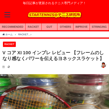
毎日記事が更新されるテニス専門メディア！
RECOMMENDED
RACKET
GUT
OTHERS
IMPROVE
STRINGING
ホーム
RACKET
V コア XI 100 インプレ レビュー 【フレームのしなり感なくパ
RACKET
V コア XI 100 インプレ レビュー 【フレームのし
なり感なくパワーを伝えるヨネックスラケット】