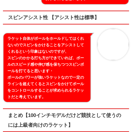
スピンアシスト性 【アシスト性は標準】
ラケット自体がボールをホールドしてはくれ
ないのでスピンをかけることをアシストして
くれるという印象はないのですが、
スピンのかかる打ち方ができていれば、ボー
ルのスピード感や伸び感を保ちつつスピンボ
ールを打てると思います・
ボールのパワーが強いラケットなので一定の
ラインを超えてくるとスピンをかけてボール
をコントロールすることが求められるラケッ
トだと考えています。
まとめ【100インチモデルだけど競技として使うの
には上級者向けのラケット】