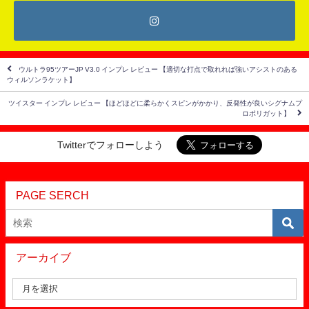
ウルトラ95ツアーJP V3.0 インプレ レビュー 【適切な打点で取れれば強いアシストのある
ウィルソンラケット】
ツイスター インプレ レビュー 【ほどほどに柔らかくスピンがかかり、反発性が良いシグナムプ
ロポリガット】
Twitterでフォローしよう
PAGE SERCH
アーカイブ