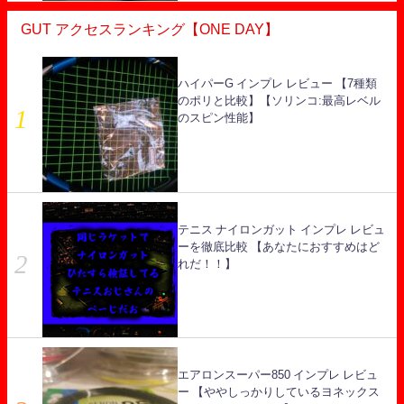
GUT アクセスランキング【ONE DAY】
ハイパーG インプレ レビュー 【7種類
のポリと比較】【ソリンコ:最高レベル
のスピン性能】
テニス ナイロンガット インプレ レビュ
ーを徹底比較 【あなたにおすすめはど
れだ！！】
エアロンスーパー850 インプレ レビュ
ー 【ややしっかりしているヨネックス