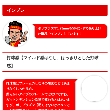
インプレ
ポリプラズマ1.23mmを50ポンドで張り上げ
た環境でインプレしています！
打球感【マイルド感はなし、はっきりとした打球
感】
打球感はフレームのしなりの感覚などはあま
りなくしっかりめ。
柔らかいタイプのフレームではないですね。
ガットとテンション次第で変わるとは思いま
すが、ポリプラズマ【硬くはないがパリッと