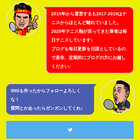
2015年から運営するも2017-2019はテ
ニスからほとんど離れていました。
2020年テニス熱が戻ってきた筆者は毎
日テニスしています♪
ブログも毎日更新を日課としているの
で是非、定期的にブログの方にお越し
ください♪
SNSも作ったからフォローよろしく
な！
質問とかあったらガンガンしてくれ♪