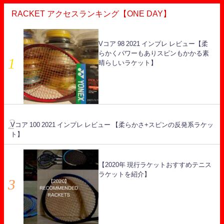
RACKET アクセスランキング【ONE DAY】
Vコア 98 2021 インプレ レビュー【柔
らかくパワーもありスピンもかかる素
晴らしいラケット】
Vコア 100 2021 インプレ レビュー 【柔らかさ+スピンの反発系ラケッ
ト】
【2020年 現行ラケットおすすめテニス
ラケットを紹介】