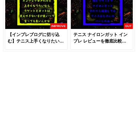
IMPROVE
GUT
【インプレブログに切り込
テニス ナイロンガット イン
む】テニス上手くなりたいな
プレ レビューを徹底比較
らラケットとガットは変える
【あなたにおすすめはどれ
な！？
だ！！】