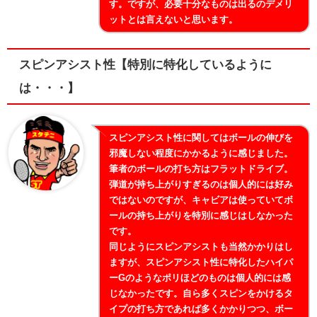
す。ですが、必要十分なものは出るのデメリ
ットとは言えないと思います。
スピンアシスト性【特別に特化しているように
は・・・】
スピンアシスト性に関してはボールの伸びを
邪魔しない程度にかかるように感じました。
筆者のボールの打ち方はフラットドライブ。
弾道が持ち上がりすぎるのは個人的には好み
ではないのですが、キャビアは使っていてボ
ールの持ち上がりを特別に感じはしなかった
です。
同じようにスピンアシストも当然かかりはし
ますが、スピンアシスト性に特化したハイパ
ーGのようなポリほどのものは個人的には感
じなかったです。自ら多くスピンをかけるタ
イプの打ち方であれば多くかかりつつ、ボー