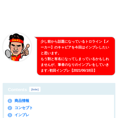
少し前から話題になっているトロライン【メ
ーカー】のキャビアを今回はインプレしたい
と思います。
もう割と有名になってしまっているかもしれ
ませんが、筆者のなりのインプレをしていき
ます♪初回インプレ【2021/06/18日】
Contents
[
hide
]
商品情報
1
コンセプト
2
インプレ
3