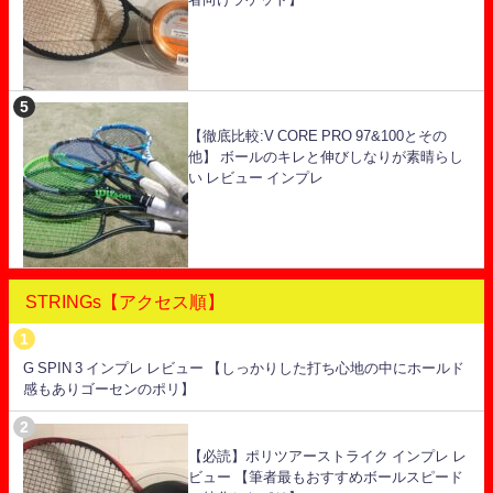
【徹底比較:V CORE PRO 97&100とその
他】 ボールのキレと伸びしなりが素晴らし
い レビュー インプレ
STRINGs【アクセス順】
G SPIN 3 インプレ レビュー 【しっかりした打ち心地の中にホールド
感もありゴーセンのポリ】
【必読】ポリツアーストライク インプレ レ
ビュー 【筆者最もおすすめボールスピード