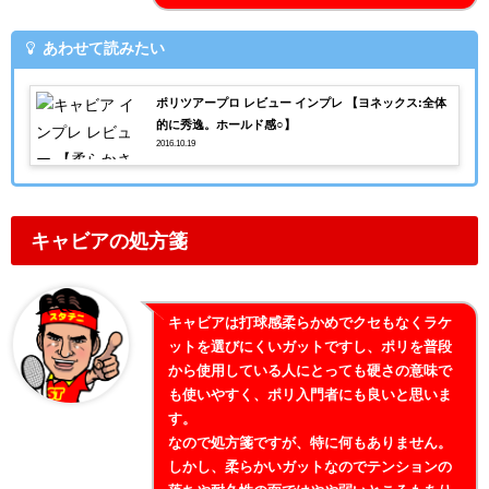
あわせて読みたい
ポリツアープロ レビュー インプレ 【ヨネックス:全体
的に秀逸。ホールド感○】
2016.10.19
キャビアの処方箋
キャビアは打球感柔らかめでクセもなくラケ
ットを選びにくいガットですし、ポリを普段
から使用している人にとっても硬さの意味で
も使いやすく、ポリ入門者にも良いと思いま
す。
なので処方箋ですが、特に何もありません。
しかし、柔らかいガットなのでテンションの