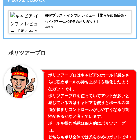
RPMブラスト インプレ レビュー 【柔らかめ高反発・
ハイパワーなバボラのポリガット】
2020.7.6
ポリツアープロ
ポリツアープロはキャビアのホールド感をさ
らに強めボールの持ち上がりを強化したよう
なガットです。
ポリツアープロを使っていてアウトが多いと
感じている方はキャビアを使うとボールの弾
道が収まりコントロールがしやすくなる可能
性があるかなと考えています。
ボールを掴む感覚は個人的にポリツアープ
ロ。
どちらもポリ全体では柔らかめのガットです♪