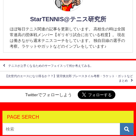
StarTENNIS@テニス研究所
ほぼ毎日テニス関連の記事を更新しています。 高校生の時は全国
常連高の団体戦メンバー【ギリギリ試合に出ている程度】。 現在
は働きながら週末テニスコーチをしています。 独自目線の選手の
考察。ラケットやガットなどのインプレをしています♪
テニスが上手くなるためのサーフェイスって何か考えてみる。
【次世代のエースになり得るか？？】望月慎太郎 プレースタイル考察・ラケット・ガットなど
まとめ
Twitterでフォローしよう
PAGE SERCH