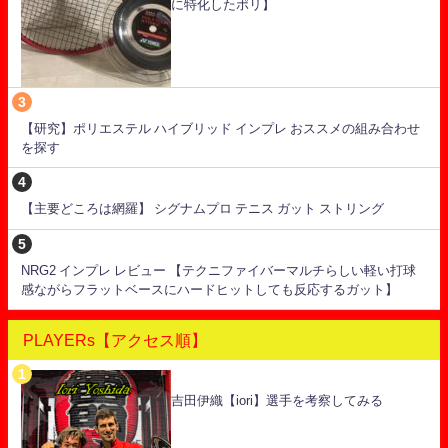
に特化したポリ】
【研究】ポリエステル ハイブリッド インプレ おススメの組み合わせ
を探す
【主要どころは網羅】 シグナムプロ テニス ガット ストリング
NRG2 インプレ レビュー 【テクニファイバーマルチらしい軽い打球
感ながらフラットベースにハードヒットしても反応するガット】
PLAYERs【アクセス順】
吉田伊織【iori】選手を考察してみる