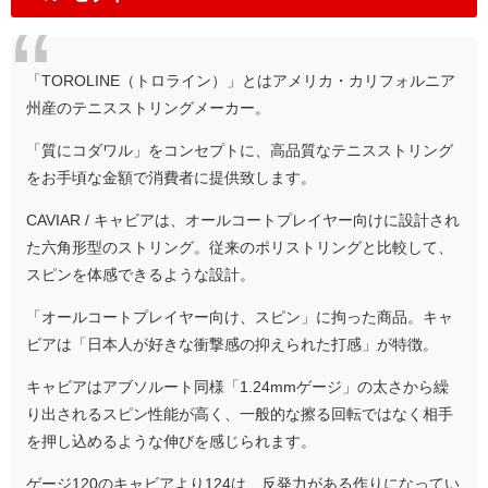
「TOROLINE（トロライン）」とはアメリカ・カリフォルニア
州産のテニスストリングメーカー。
「質にコダワル」をコンセプトに、高品質なテニスストリング
をお手頃な金額で消費者に提供致します。
CAVIAR / キャビアは、オールコートプレイヤー向けに設計され
た六角形型のストリング。従来のポリストリングと比較して、
スピンを体感できるような設計。
「オールコートプレイヤー向け、スピン」に拘った商品。キャ
ビアは「日本人が好きな衝撃感の抑えられた打感」が特徴。
キャビアはアブソルート同様「1.24mmゲージ」の太さから繰
り出されるスピン性能が高く、一般的な擦る回転ではなく相手
を押し込めるような伸びを感じられます。
ゲージ120のキャビアより124は、反発力がある作りになってい