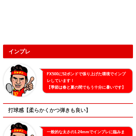
インプレ
FX500に52ポンドで張り上げた環境でインプ
レしています！
【季節は春と夏の間でもう十分に暑いです】
打球感【柔らかくかつ弾きも良い】
一般的な太さの1.24mmでインプレに臨みま