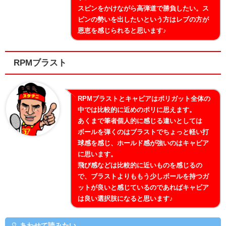
スピンをかけながら高弾道で勝負したい。ス
ピンの勢いを出したいという方はレブの方が
恩恵を感じられると思います♪
RPMブラスト
RPMブラストとキャビアはポリガット全体の
中では比較的に近めのポリに思えます。
あくまで筆者個人的に感じる違いとしては
ボールを弾くのはブラストでちょっと軽い打
球感を感じ、ホールド感が強いのはキャビア
に思います。
飛び感などは比較的に近いものを感じるの
で、ブラストよりももう少しボールを持つガ
ットが良いと感じているのであればキャビア
は良い選択肢になると思います♪
あわせて読みたい