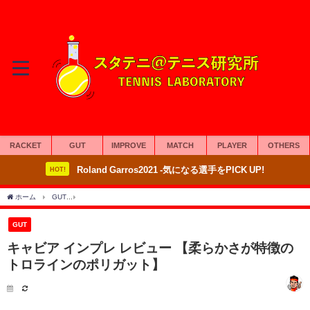
RACKET
GUT
IMPROVE
MATCH
PLAYER
OTHERS
Roland Garros2021 -気になる選手をPICK UP!
HOT!
ホーム
GUT
キャビア インプレ レビュー 【柔らかさが特徴のトロラインのポリガッ
GUT
キャビア インプレ レビュー 【柔らかさが特徴の
トロラインのポリガット】