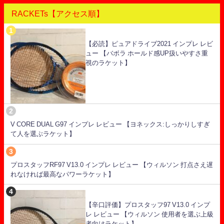
RACKETs【アクセス順】
【必読】ピュアドライブ2021 インプレ レビ
ュー 【バボラ ホールド感UP扱いやすさ重
視のラケット】
V CORE DUAL G97 インプレ レビュー 【ヨネックス:しっかりしすぎ
て人を選ぶラケット】
プロスタッフRF97 V13.0 インプレ レビュー 【ウィルソン 打点さえ遅
れなければ最高なパワーラケット】
【辛口評価】プロスタッフ97 V13.0 インプ
レ レビュー 【ウィルソン 使用者を選ぶ上級
者向けラケット】