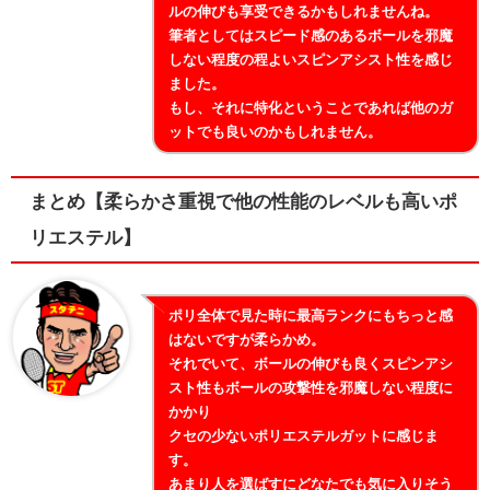
ルの伸びも享受できるかもしれませんね。
筆者としてはスピード感のあるボールを邪魔
しない程度の程よいスピンアシスト性を感じ
ました。
もし、それに特化ということであれば他のガ
ットでも良いのかもしれません。
まとめ【柔らかさ重視で他の性能のレベルも高いポ
リエステル】
ポリ全体で見た時に最高ランクにもちっと感
はないですが柔らかめ。
それでいて、ボールの伸びも良くスピンアシ
スト性もボールの攻撃性を邪魔しない程度に
かかり
クセの少ないポリエステルガットに感じま
す。
あまり人を選ばすにどなたでも気に入りそう