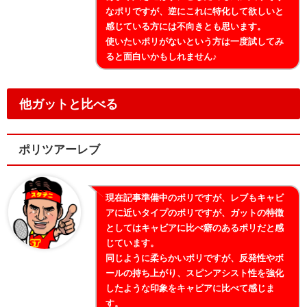
なポリですが、逆にこれに特化して欲しいと
感じている方には不向きとも思います。
使いたいポリがないという方は一度試してみ
ると面白いかもしれません♪
他ガットと比べる
ポリツアーレブ
現在記事準備中のポリですが、レブもキャビ
アに近いタイプのポリですが、ガットの特徴
としてはキャビアに比べ癖のあるポリだと感
じています。
同じように柔らかいポリですが、反発性やボ
ールの持ち上がり、スピンアシスト性を強化
したような印象をキャビアに比べて感じま
す。