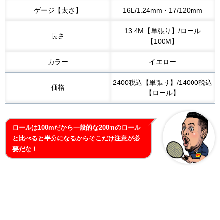
ゲージ【太さ】
16L/1.24mm・17/120mm
13.4M【単張り】/ロール
長さ
【100M】
カラー
イエロー
2400税込【単張り】/14000税込
価格
【ロール】
ロールは100mだから一般的な200mのロール
と比べると半分になるからそこだけ注意が必
要だな！