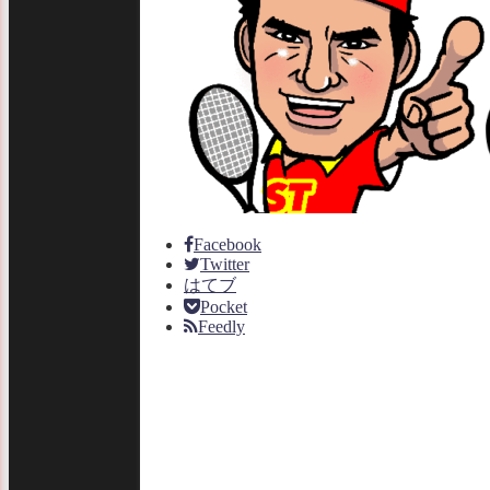
Facebook
Twitter
はてブ
Pocket
Feedly