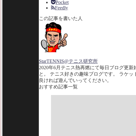
Pocket
Feedly
この記事を書いた人
StarTENNIS@テニス研究所
2020年6月テニス熱再燃にて毎日ブログ更
と。 テニス好きの趣味ブログです。 ラケ
良ければ遊んでいってください。
おすすめ記事一覧