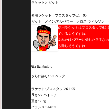
ラケットとガット
使用ラケット→プロスタッフ6.1 95
ガット メイン:アルパワー クロス:ウィルソン
使用ラケットはプロスタッフ6.1
ているようですね。
あれだけパワーに優れた選手なの
も難しそうですね！
fa-lightbulb-o
さらに詳しいスペック
ラケット:プロスタッフ6.1 95
長さ:27.25インチ
重さ:367g
バランス:314mm