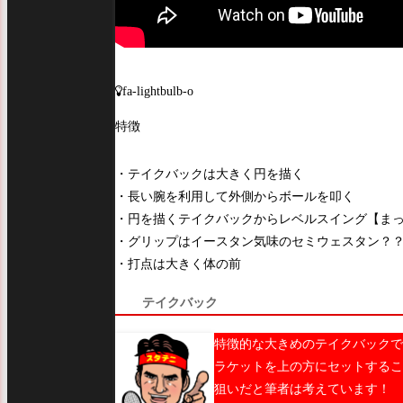
fa-lightbulb-o
特徴
・テイクバックは大きく円を描く
・長い腕を利用して外側からボールを叩く
・円を描くテイクバックからレベルスイング【ま
・グリップはイースタン気味のセミウェスタン？
・打点は大きく体の前
テイクバック
特徴的な大きめのテイクバックで
ラケットを上の方にセットするこ
狙いだと筆者は考えています！