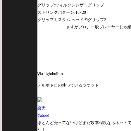
グリップ:ウィルソンレザーグリップ
ストリングパターン:18×20
グリップカスタム:ヘッドのグリップ2
さすがプロ、一般プレーヤーじゃ
fa-lightbulb-o
デルボトロの使っているラケット
楽天
Yahoo!
ほとんど売ってないけどまだ数本程度ならネット
な！