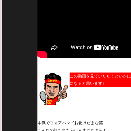
この動画を見ていただくといかに
になると思います♪
本気でフォアハンドお化けだよな笑
こんなの打たれたらほんまにたまらん。