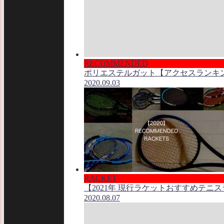
RECOMMENDED
ポリエステルガット【アクセスランキ
2020.09.03
RACKET
【2021年 現行ラケットおすすめテニ
2020.08.07