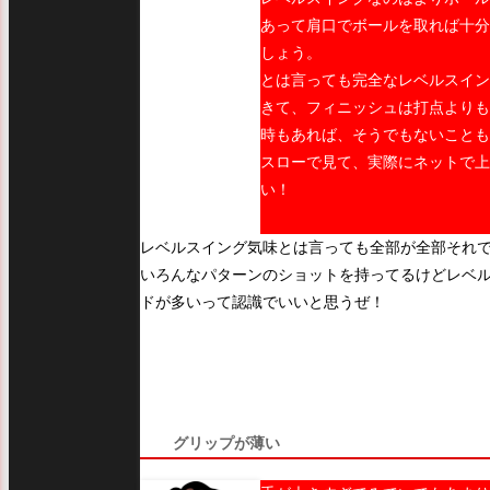
あって肩口でボールを取れば十分
しょう。
とは言っても完全なレベルスイン
きて、フィニッシュは打点よりも
時もあれば、そうでもないことも
スローで見て、実際にネットで上
い！
レベルスイング気味とは言っても全部が全部それ
いろんなパターンのショットを持ってるけどレベ
ドが多いって認識でいいと思うぜ！
グリップが薄い