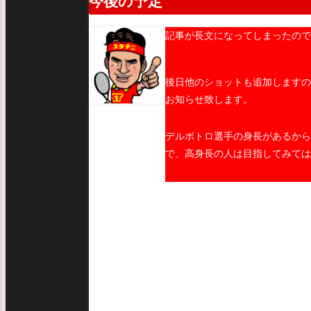
今後の予定
記事が長文になってしまったので
後日他のショットも追加しますの
お知らせ致します。
デルボトロ選手の身長があるから
で、高身長の人は目指してみては