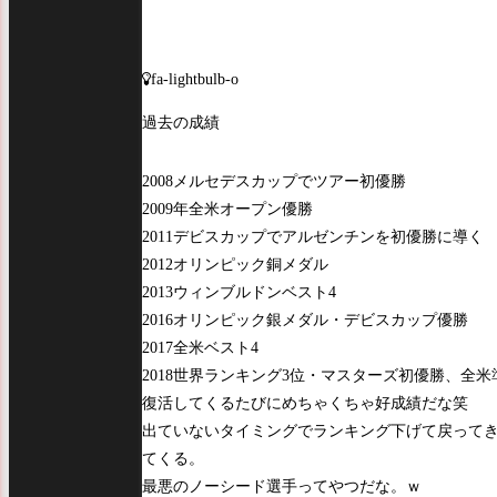
fa-lightbulb-o
過去の成績
2008メルセデスカップでツアー初優勝
2009年全米オープン優勝
2011デビスカップでアルゼンチンを初優勝に導く
2012オリンピック銅メダル
2013ウィンブルドンベスト4
2016オリンピック銀メダル・デビスカップ優勝
2017全米ベスト4
2018世界ランキング3位・マスターズ初優勝、全米
復活してくるたびにめちゃくちゃ好成績だな笑
出ていないタイミングでランキング下げて戻って
てくる。
最悪のノーシード選手ってやつだな。ｗ