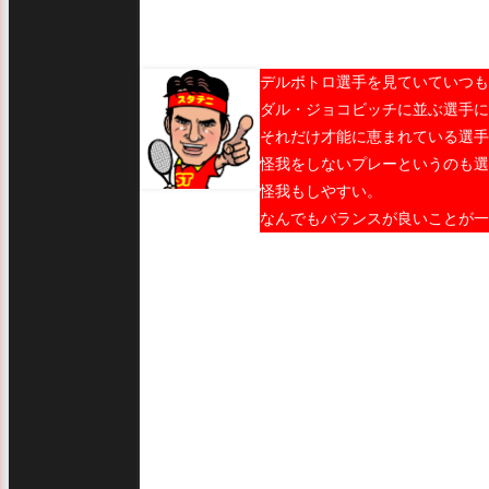
デルボトロ選手を見ていていつも
ダル・ジョコビッチに並ぶ選手に
それだけ才能に恵まれている選手
怪我をしないプレーというのも選
怪我もしやすい。
なんでもバランスが良いことが一