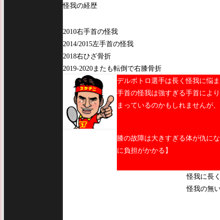
怪我の経歴
2010右手首の怪我
2014/2015左手首の怪我
2018右ひざ骨折
2019-2020またも転倒で右膝骨折
デルボトロ選手は長く怪我に悩ま
手首の怪我は強すぎる手首により
まっているのかもしれませんが、
膝の故障は大きすぎる体が仇にな
に負担がかかる】
怪我に長
怪我の無