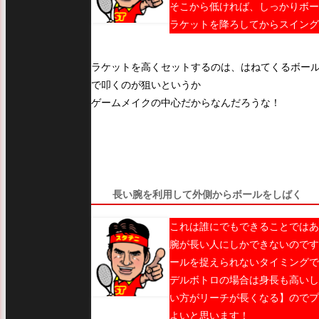
そこから低ければ、しっかりボー
ラケットを降ろしてからスイン
ラケットを高くセットするのは、はねてくるボー
で叩くのが狙いというか
ゲームメイクの中心だからなんだろうな！
長い腕を利用して外側からボールをしばく
これは誰にでもできることではあ
腕が長い人にしかできないのです
ールを捉えられないタイミングで
デルボトロの場合は身長も高いし
い方がリーチが長くなる】のでプ
よいと思います！