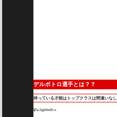
デルボトロ選手とは？？
持っている才能はトップクラスは間違いなし
fa-lightbulb-o