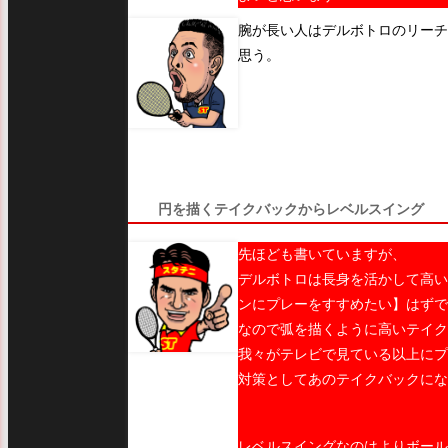
腕が長い人はデルボトロのリーチ
思う。
円を描くテイクバックからレベルスイング
先ほども書いていますが、
デルボトロは長身を活かして高い
ンにプレーをすすめたい】はずで
なので弧を描くように高いテイク
我々がテレビで見ている以上にプ
対策としてあのテイクバックにな
レベルスイングなのはよりボール