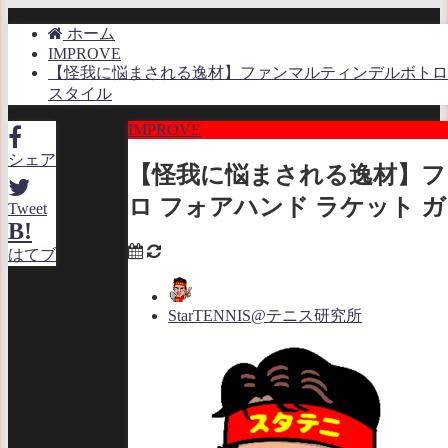
ホーム
IMPROVE
【怪我に悩まされる逸材】ファンマルティンデルボトロ 
スタイル
IMPROVE
シェア
【怪我に悩まされる逸材】
ロ フォアハンド ラケット 
Tweet
B!
はてブ
StarTENNIS@テニス研究所