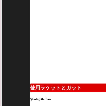
使用ラケットとガット
fa-lightbulb-o