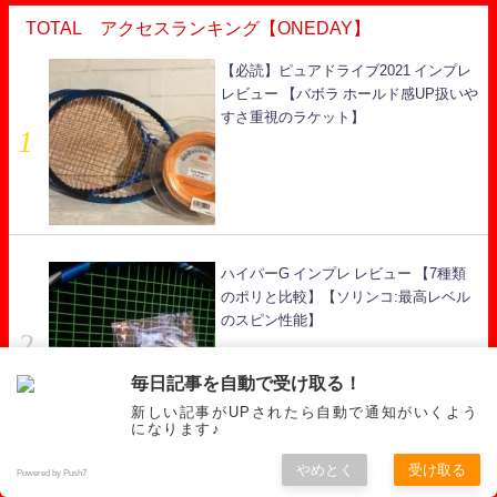
TOTAL アクセスランキング【ONEDAY】
【必読】ピュアドライブ2021 インプレ
レビュー 【バボラ ホールド感UP扱いや
すさ重視のラケット】
ハイパーG インプレ レビュー 【7種類
のポリと比較】【ソリンコ:最高レベル
のスピン性能】
毎日記事を自動で受け取る！
新しい記事がUPされたら自動で通知がいくよう
になります♪
やめとく
受け取る
Powered by Push7
【2020年 現行ラケットおすすめテニス