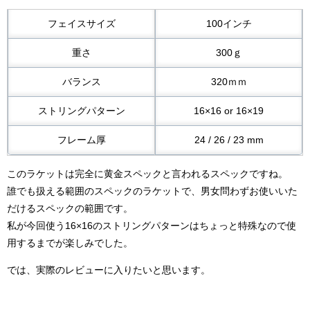
フェイスサイズ
100インチ
重さ
300ｇ
バランス
320ｍｍ
ストリングパターン
16×16 or 16×19
フレーム厚
24 / 26 / 23 mm
このラケットは完全に黄金スペックと言われるスペックですね。
誰でも扱える範囲のスペックのラケットで、男女問わずお使いいた
だけるスペックの範囲です。
私が今回使う16×16のストリングパターンはちょっと特殊なので使
用するまでが楽しみでした。
では、実際のレビューに入りたいと思います。