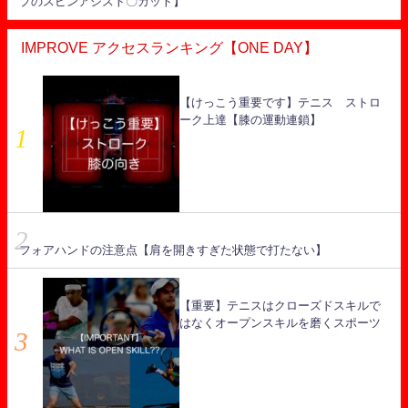
プのスピンアシスト〇ガット】
IMPROVE アクセスランキング【ONE DAY】
【けっこう重要です】テニス ストロ
ーク上達【膝の運動連鎖】
フォアハンドの注意点【肩を開きすぎた状態で打たない】
【重要】テニスはクローズドスキルで
はなくオープンスキルを磨くスポーツ