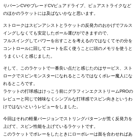
りバーンCVやブレードCVピュアドライブ、ピュアストライクなど
のほかのラケットには及ばないかなと思います。
ストロークはスピンアシストとラケットの反発力のおかげでフルス
イングしなくても安定したボール運びができますので、
フルスイングしてパワーを出すことを考えるのではなくてその分を
コントロールに回してコートを広く使うことに頭のメモリを使うと
うまくいくと感じました。
そして、このラケットで一番良い点だと感じたのはサービス、スト
ロークでスピンモンスターになれるところではなくボレー魔人にな
れるところです。
ラケットの打球感はけっこう前にグラフィンエクストリームPROの
レビューと同じで雑味なくシンプルな打球感でスピン向きというわ
けではないというレビューをしました。
今回はそれの軽量バージョンでストリングパターンが荒く反発力を
上げて、スピン性能を上げているラケットです。
このラケットでボレーをしたときにローボレーは面を合わせればあ