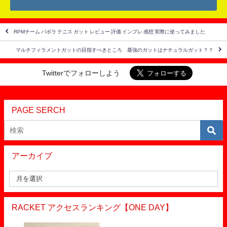
RPMチーム バボラ テニス ガット レビュー 評価 インプレ 感想 実際に使ってみました
マルチフィラメントガットの目指すべきところ 最強のガットはナチュラルガット？？
Twitterでフォローしよう
PAGE SERCH
アーカイブ
RACKET アクセスランキング【ONE DAY】