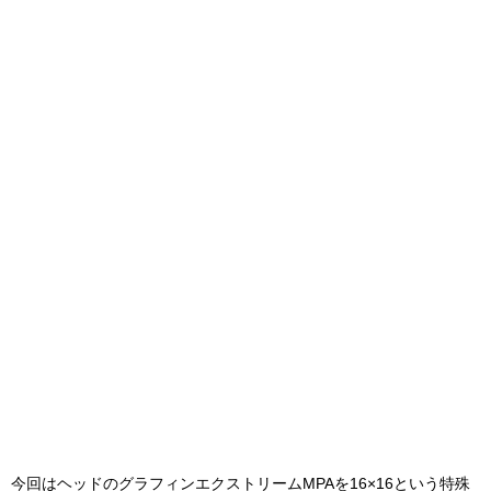
今回はヘッドのグラフィンエクストリームMPAを16×16という特殊