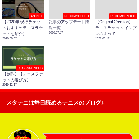
RACKET
RECOMMENDED
RECOMMENDED
【2020年 現行ラケッ
記事のアップデート情
【Original Creation】
トおすすめテニスラケ
報一覧
テニスラケット インプ
2020.07.17
ットを紹介】
レのすべて
2020.08.07
2020.07.12
RECOMMENDED
【創作】【テニスラケ
ットの選び方】
2019.12.17
スタテニは毎日読めるテニスのブログ♪