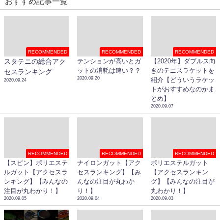
おすすめ記事一覧
RECOMMENDED
RECOMMENDED
RECOMMENDED
スタテニの総合アク
テンションが高いとガ
【2020年】ダブルス向
ットの消耗は速い？？
きのテニスラケットを
セスランキング
2020.09.20
紹介【どういうラケッ
2020.09.24
トがおすすめなのかま
とめ】
2020.09.07
RECOMMENDED
RECOMMENDED
RECOMMENDED
【スピン】ポリエステ
ナイロンガット【アク
ポリエステルガット
ルガット【アクセスラ
セスランキング】【み
【アクセスランキン
ンキング】【みんなの
んなの注目が丸わか
グ】【みんなの注目が
注目が丸わかり！】
り！】
丸わかり！】
2020.09.05
2020.09.04
2020.09.03