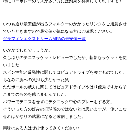
特にローボレーのミスが多い方には効果を発揮してくれますよ！
いつも通り最安値が出るフィルターのかかったリンクをご用意させ
ていただきますので最安値が気になる方はご確認ください。
グラフィンエクストリームMPAの最安値一覧
いかがでしたでしょうか。
久しぶりのテニスラケットレビューでしたが、斬新なラケットを使
いました
スピン性能と反発性に関してはピュアドライブを凌ぐものでした。
ちなみに腕への負担も少なかった笑
ただボールの威力に関してはピュアドライブやはり優秀ですからそ
こまでのものを感じませんでした。
パワーでテニスをせずにテクニック中心のプレーをする方。
そういった方の好みの打球感のではないとは思いますが、使いこな
せればかなりの武器になると確信しました。
興味のある人はぜひ使ってみてください♪