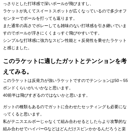
っさりとした打球感で深いボールが飛びますし、
ラケットが丸くてスイートスポットが広くなっているので多少オフ
センターでボールを打っても返ります。
また通常の高さでボレーしても雑味のない打球感を引き継いでいま
すのでボールが浮きにくくまっすぐ飛びやすいです。
シンプルな打球感に強力なスピン性能と＋反発性を乗せたラケット
と感じました。
このラケットに適したガットとテンションを考
えてみる。
このラケットは反発力が強いラケットですのでテンションは50～55
ポンドくらいがいいかなと思います。
40前半は飛びすぎるのではないかと思います。
ガットの種類もあるのでガットに合わせたセッティングも必要にな
ってくると思います。
私がテニスエルボーじゃなくて組み合わせるとしたらより攻撃的な
組み合わせでハイパーGなどはどんだけスピンかかるんだろうと楽