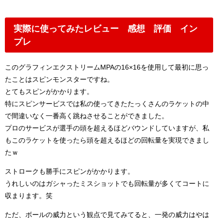
実際に使ってみたレビュー 感想 評価 イン
プレ
このグラフィンエクストリームMPAの16×16を使用して最初に思っ
たことはスピンモンスターですね。
とてもスピンがかかります。
特にスピンサービスでは私の使ってきたたっくさんのラケットの中
で間違いなく一番高く跳ねさせることができました。
プロのサービスが選手の頭を超えるほどバウンドしていますが、私
もこのラケットを使ったら頭を超えるほどの回転量を実現できまし
たｗ
ストロークも勝手にスピンがかかります。
うれしいのはガシャったミスショットでも回転量が多くてコートに
収まります。笑
ただ、ボールの威力という観点で見てみてると、一発の威力はやは