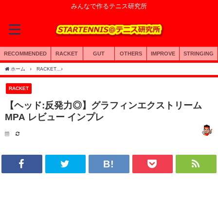
みんなで作るテニス研究所
RECOMMENDED
RACKET
GUT
OTHERS
IMPROVE
STRINGING
ホーム
RACKET
【ヘッド:反発力◎】グラフィンエクストリームMPA レビュー イン
RACKET
【ヘッド:反発力◎】グラフィンエクストリーム
MPA レビュー インプレ