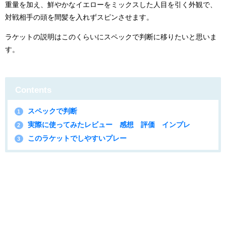
重量を加え、鮮やかなイエローをミックスした人目を引く外観で、
対戦相手の頭を間髪を入れずスピンさせます。
ラケットの説明はこのくらいにスペックで判断に移りたいと思いま
す。
Contents
スペックで判断
1
実際に使ってみたレビュー 感想 評価 インプレ
2
このラケットでしやすいプレー
3