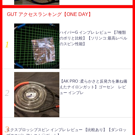
GUT アクセスランキング【ONE DAY】
ハイパーG インプレ レビュー 【7種類
のポリと比較】【ソリンコ:最高レベル
のスピン性能】
【AK PRO :柔らかさと反発力を兼ね備
えたナイロンガット】ゴーセン レビ
ュー インプレ
エクスプロッシブスピン インプレ レビュー 【比較あり】【ダンロッ