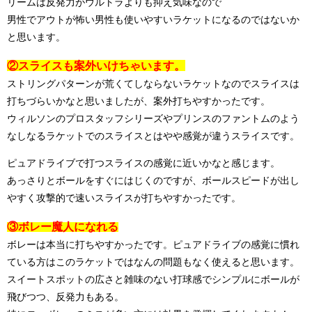
リームは反発力がウルトラよりも抑え気味なので
男性でアウトが怖い男性も使いやすいラケットになるのではないか
と思います。
②スライスも案外いけちゃいます。
ストリングパターンが荒くてしならないラケットなのでスライスは
打ちづらいかなと思いましたが、案外打ちやすかったです。
ウィルソンのプロスタッフシリーズやプリンスのファントムのよう
なしなるラケットでのスライスとはやや感覚が違うスライスです。
ピュアドライブで打つスライスの感覚に近いかなと感じます。
あっさりとボールをすぐにはじくのですが、ボールスピードが出し
やすく攻撃的で速いスライスが打ちやすかったです。
③ボレー魔人になれる
ボレーは本当に打ちやすかったです。ピュアドライブの感覚に慣れ
ている方はこのラケットではなんの問題もなく使えると思います。
スイートスポットの広さと雑味のない打球感でシンプルにボールが
飛びつつ、反発力もある。