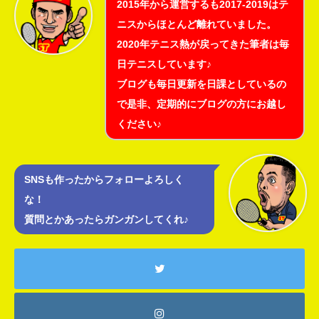
2015年から運営するも2017-2019はテ
ニスからほとんど離れていました。
2020年テニス熱が戻ってきた筆者は毎
日テニスしています♪
ブログも毎日更新を日課としているの
で是非、定期的にブログの方にお越し
ください♪
SNSも作ったからフォローよろしく
な！
質問とかあったらガンガンしてくれ♪