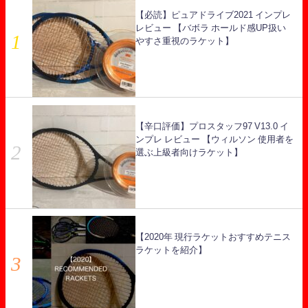
【必読】ピュアドライブ2021 インプレ
レビュー 【バボラ ホールド感UP扱い
やすさ重視のラケット】
【辛口評価】プロスタッフ97 V13.0 イ
ンプレ レビュー 【ウィルソン 使用者を
選ぶ上級者向けラケット】
【2020年 現行ラケットおすすめテニス
ラケットを紹介】