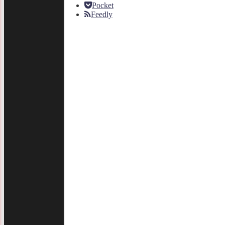
Pocket
Feedly