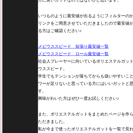
方に良いガットなのではないかと思います。
いつものように最安値が出るようにフィルターの
リンクをご用意させていただきましたので最安値
る方はご確認ください♪
メビウススピード 短張り最安値一覧
メビウススピード ロール最安値一覧
社会人プレーヤーに向いているポリエステルガッ
ウススピード。
学生でもテンションが落ちてからも扱いやすいこ
ワーが足りないと思っている方にはいいガットと
す。
興味がわいた方はぜひ一度お試しください♪
また、ポリエステルガットをまとめたページを作
ただきました。
私が今まで使ったポリエステルガットを一覧で見