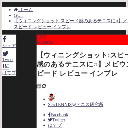
ホーム
GUT
【ウィニングショット:スピード感のあるテニスに○】メ
スピード レビュー インプレ
GUT
Polyester
シェア
【ウィニングショット:スピ
Tweet
感のあるテニスに○】メビウ
B!
ピード レビュー インプレ
はてブ
StarTENNIS@テニス研究所
Facebook
Twitter
はてブ