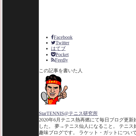
Facebook
Twitter
はてブ
Pocket
Feedly
この記事を書いた人
StarTENNIS@テニス研究所
2020年6月テニス熱再燃にて毎日ブログ更新
した。 夢→テニス仙人になること。 テニス
趣味ブログです。 ラケット・ガットについ