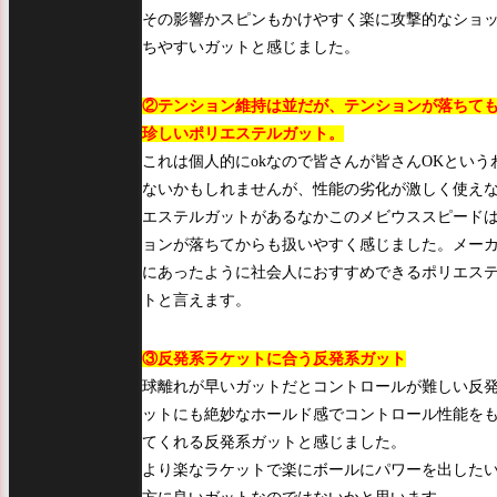
その影響かスピンもかけやすく楽に攻撃的なショ
ちやすいガットと感じました。
②テンション維持は並だが、テンションが落ちて
珍しいポリエステルガット。
これは個人的にokなので皆さんが皆さんOKという
ないかもしれませんが、性能の劣化が激しく使え
エステルガットがあるなかこのメビウススピード
ョンが落ちてからも扱いやすく感じました。メー
にあったように社会人におすすめできるポリエス
トと言えます。
③反発系ラケットに合う反発系ガット
球離れが早いガットだとコントロールが難しい反
ットにも絶妙なホールド感でコントロール性能を
てくれる反発系ガットと感じました。
より楽なラケットで楽にボールにパワーを出した