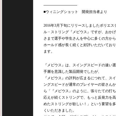
─────────────
■ウィニングショット 開発担当者より
2016年3月下旬にリリースしましたポリエス
ル・ストリング『メビウス』ですが、おかげ
さまで選手や学生さんを中心に多くの方から
ホールド感が長く続くと好評いただいており
ます。
『メビウス』は、スイングスピードの速い選
手層を意識した製品開発でしたが、
『メビウス』の評判が広まるにつれて、スイ
ングスピードが通常のプレイヤーの皆さんか
ら「『メビウス』のように、張りたての打ち
応えが続くストリングで、もっと反発力を高
めたストリングが欲しい！」という要望を多
くいただきました。