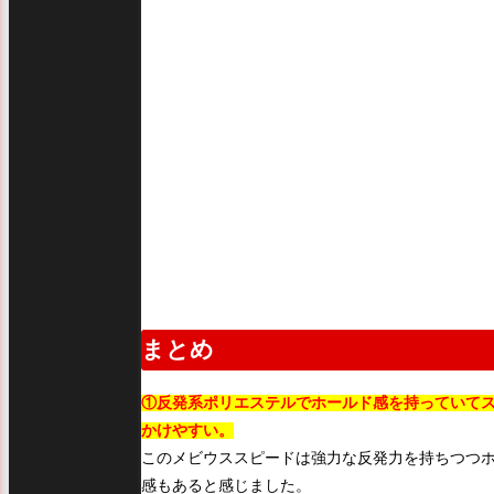
まとめ
①反発系ポリエステルでホールド感を持っていて
かけやすい。
このメビウススピードは強力な反発力を持ちつつ
感もあると感じました。