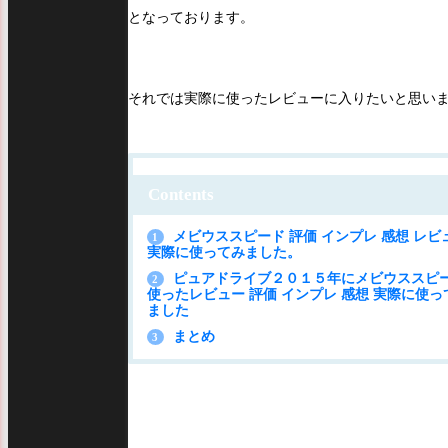
となっております。
それでは実際に使ったレビューに入りたいと思い
Contents
メビウススピード 評価 インプレ 感想 レビ
1
実際に使ってみました。
ピュアドライブ２０１５年にメビウススピ
2
使ったレビュー 評価 インプレ 感想 実際に使っ
ました
まとめ
3