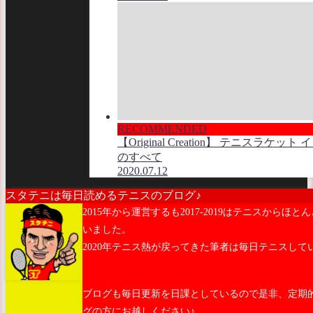
RECOMMENDED
【Original Creation】 テニスラケット
のすべて
2020.07.12
スタテニは毎日読めるテニスのブログ♪
2015年から運営するも2017-2019はテニスからほと
いました。
2020年テニス熱が戻ってきた筆者は毎日テニスして
ブログも毎日更新を日課としているので是非、定期
グの方にお越しください♪