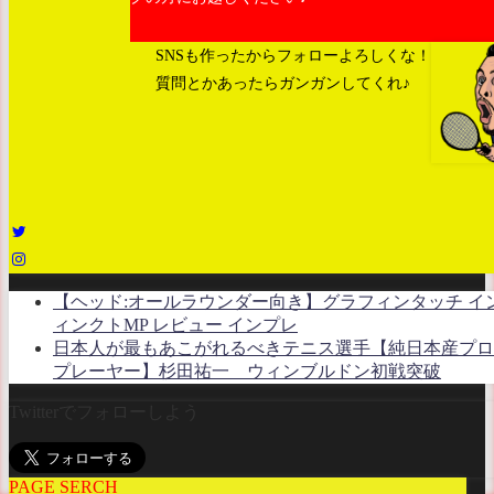
SNSも作ったからフォローよろしくな！
質問とかあったらガンガンしてくれ♪
【ヘッド:オールラウンダー向き】グラフィンタッチ イ
ィンクトMP レビュー インプレ
日本人が最もあこがれるべきテニス選手【純日本産プロ
プレーヤー】杉田祐一 ウィンブルドン初戦突破
Twitterでフォローしよう
PAGE SERCH