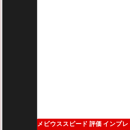
メビウススピード 評価 インプレ