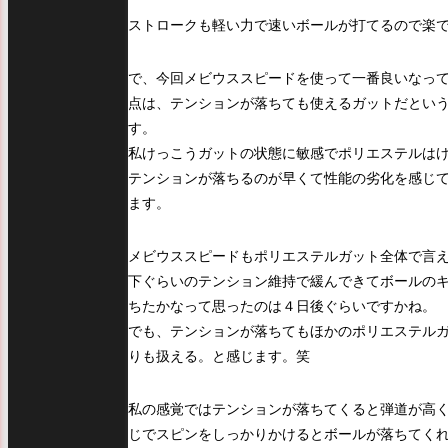
ストロークも軽い力で速いボールが打てるので楽
で、今回メビウススピードを使って一番良いなっ
点は、テンションが落ちても使えるガットだとい
す。
私けっこうガットの状態に敏感でポリエステルは
テンションが落ちるのが早くて性能の劣化を感じ
ます。
メビウススピードもポリエステルガット全体で言
下ぐらいのテンション維持で緩んできてボールの
ちたかなって思ったのは４日後ぐらいですかね。
でも、テンションが落ちてもほかのポリエステル
りも扱える。と感じます。笑
私の感覚ではテンションが落ちてくると弾道が高
じでスピンをしっかりかけるとボールが落ちてく