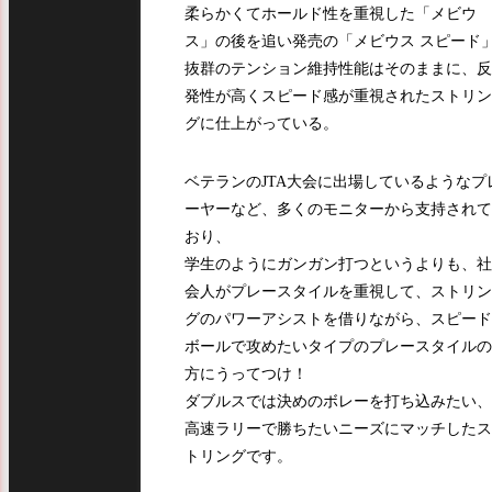
柔らかくてホールド性を重視した「メビウ
ス」の後を追い発売の「メビウス スピード
抜群のテンション維持性能はそのままに、反
発性が高くスピード感が重視されたストリン
グに仕上がっている。
ベテランのJTA大会に出場しているようなプ
ーヤーなど、多くのモニターから支持されて
おり、
学生のようにガンガン打つというよりも、社
会人がプレースタイルを重視して、ストリン
グのパワーアシストを借りながら、スピード
ボールで攻めたいタイプのプレースタイルの
方にうってつけ！
ダブルスでは決めのボレーを打ち込みたい、
高速ラリーで勝ちたいニーズにマッチしたス
トリングです。