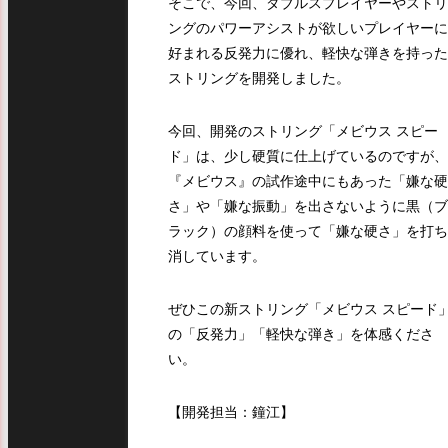
そこで、今回、ダブルスプレイヤーやストリ
ングのパワーアシストが欲しいプレイヤーに
好まれる反発力に優れ、軽快な弾きを持った
ストリングを開発しました。
今回、開発のストリング「メビウス スピー
ド」は、少し硬質に仕上げているのですが、
『メビウス』の試作途中にもあった「嫌な硬
さ」や「嫌な振動」を出さないように黒（ブ
ラック）の顔料を使って「嫌な硬さ」を打ち
消しています。
ぜひこの新ストリング「メビウス スピード
の「反発力」「軽快な弾き」を体感くださ
い。
【開発担当：鐘江】