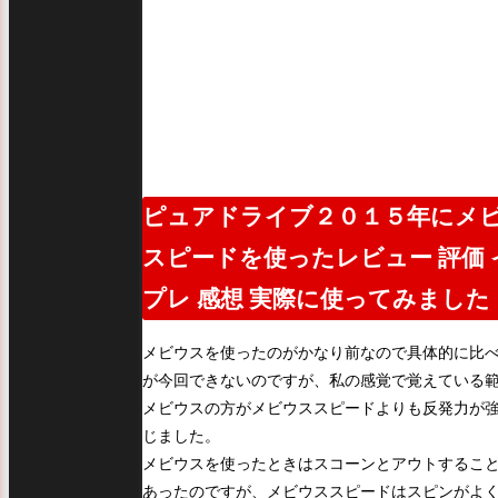
ピュアドライブ２０１５年にメ
スピードを使ったレビュー 評価 
プレ 感想 実際に使ってみました
メビウスを使ったのがかなり前なので具体的に比
が今回できないのですが、私の感覚で覚えている
メビウスの方がメビウススピードよりも反発力が
じました。
メビウスを使ったときはスコーンとアウトするこ
あったのですが、メビウススピードはスピンがよ