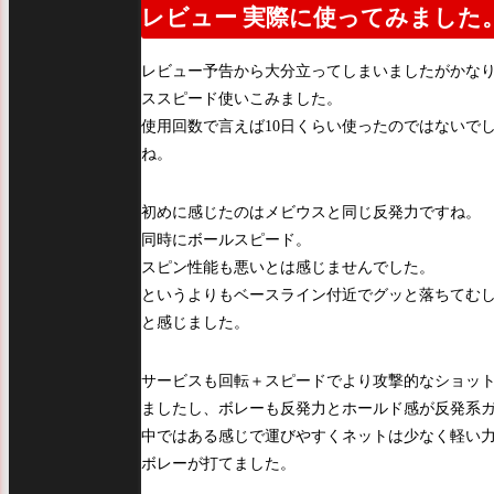
レビュー 実際に使ってみました
レビュー予告から大分立ってしまいましたがかな
ススピード使いこみました。
使用回数で言えば10日くらい使ったのではないで
ね。
初めに感じたのはメビウスと同じ反発力ですね。
同時にボールスピード。
スピン性能も悪いとは感じませんでした。
というよりもベースライン付近でグッと落ちてむ
と感じました。
サービスも回転＋スピードでより攻撃的なショッ
ましたし、ボレーも反発力とホールド感が反発系
中ではある感じで運びやすくネットは少なく軽い
ボレーが打てました。