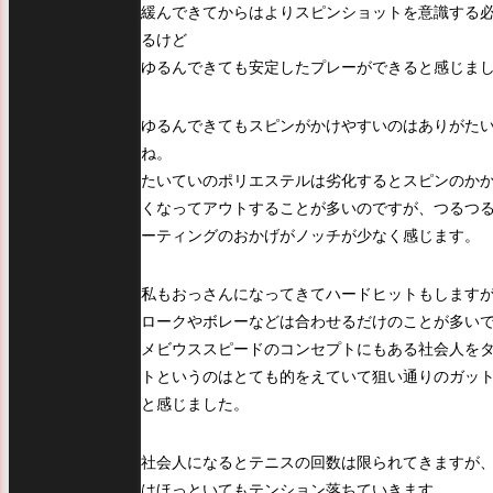
緩んできてからはよりスピンショットを意識する
るけど
ゆるんできても安定したプレーができると感じま
ゆるんできてもスピンがかけやすいのはありがた
ね。
たいていのポリエステルは劣化するとスピンのか
くなってアウトすることが多いのですが、つるつ
ーティングのおかげがノッチが少なく感じます。
私もおっさんになってきてハードヒットもします
ロークやボレーなどは合わせるだけのことが多い
メビウススピードのコンセプトにもある社会人を
トというのはとても的をえていて狙い通りのガッ
と感じました。
社会人になるとテニスの回数は限られてきますが
はほっといてもテンション落ちていきます。