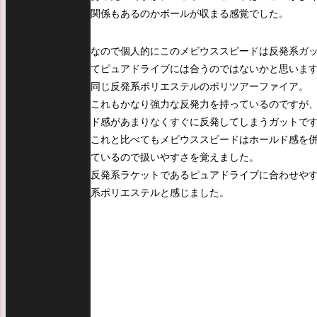
関係もあるのかボールが収まる感覚でした。
なので個人的にこのメビウススピードは反発系ガ
てピュアドライブには合うのではないかと思いま
同じ反発系ポリエステルのポリツアーファイア。
これもかなり強力な反発力を持っているのですが
ド感があまりなくすぐに反発してしまうガットで
これと比べてもメビウススピードはホールド感を
ているので扱いやすさを覚えました。
反発系ラケットであるピュアドライブに合わせや
系ポリエステルと感じました。