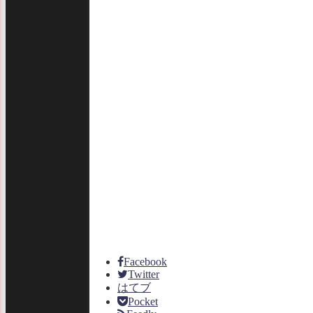
Facebook
Twitter
はてブ
Pocket