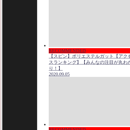
RECOMMENDED
【スピン】ポリエステルガット【アク
スランキング】【みんなの注目が丸わ
り！】
2020.09.05
RECOMMENDED