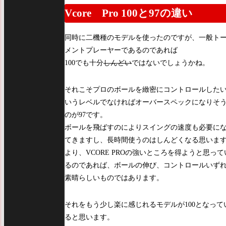
Vcore Pro 100と97の違い
同時に二機種のモデルを使ったのですが、一般ト
メントプレーヤーであるのであれば
100でも十分
しんどい
ではないでしょうかね。
それこそプロのボールを緻密にコントロールした
いうレベルでなければオーバースペックになりそ
のが97です。
ボールを飛ばすのによりスイングの速度も必要に
てきますし、長時間使うのはしんどくなる思いま
より、VCORE PROの強いところを得ようと思って
るのであれば、ボールの伸び、コントロールいず
素晴らしいものではあります。
それをもう少し楽に感じれるモデルが100となって
ると思います。