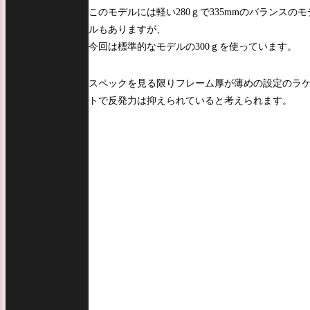
このモデルには軽い280ｇで335mmのバランスのモ
ルもありますが、
今回は標準的なモデルの300ｇを使っています。
スペックを見る限りフレーム厚が薄めの設定のラ
トで反発力は抑えられていると考えられます。