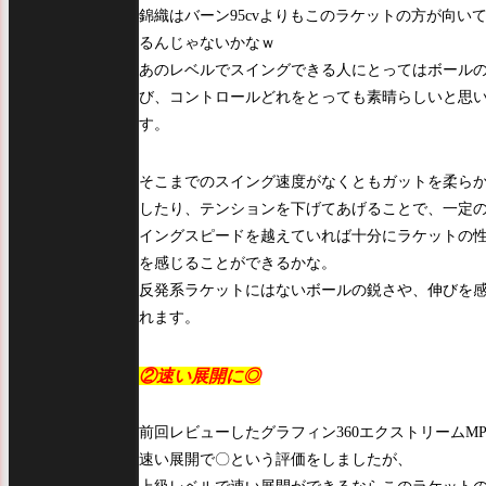
錦織はバーン95cvよりもこのラケットの方が向い
るんじゃないかなｗ
あのレベルでスイングできる人にとってはボール
び、コントロールどれをとっても素晴らしいと思
す。
そこまでのスイング速度がなくともガットを柔ら
したり、テンションを下げてあげることで、一定
イングスピードを越えていれば十分にラケットの
を感じることができるかな。
反発系ラケットにはないボールの鋭さや、伸びを
れます。
②速い展開に◎
前回レビューしたグラフィン360エクストリームM
速い展開で〇という評価をしましたが、