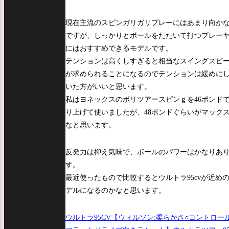
現在主流のスピンガリガリプレーにはあまり向か
ですが、しっかりとボールをたたいて打つプレー
にはおすすめできるモデルです。
テンションは高くしすぎると相当なスイングスピ
が求められることになるのでテンションは緩めに
いた方がいいと思います。
私はヨネックスのポリツアースピンｇを46ポンド
り上げて使いましたが、48ポンドぐらいがマック
なと思います。
反発力は抑え気味で、ボールのパワーはかなりあ
す。
最近使ったもので比較するとウルトラ95cvが近め
デルになるのかなと思います。
ウルトラ95CV
【ウィルソン:柔らかさ○コントロー