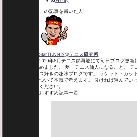
Feedly
この記事を書いた人
StarTENNIS@テニス研究所
2020年6月テニス熱再燃にて毎日ブログ更新
めました。 夢→テニス仙人になること。 テ
ス好きの趣味ブログです。 ラケット・ガッ
ついて本気で考えます。 良ければ遊んでい
ください。
おすすめ記事一覧