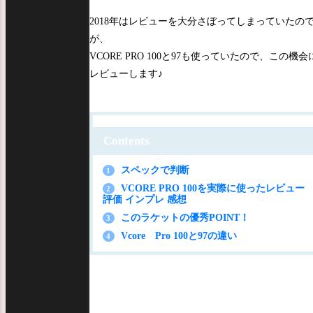
2018年はレビューを大分さぼってしまっていたの
が、
VCORE PRO 100と97も使っていたので、この機会
レビューします♪
Contents
スペックで判断
1
VCORE PRO 100を実際に使ったレビュー
2
評価 インプレ 感想
このラケットの優秀POINT！
3
Vcore Pro 100と97の違い
4