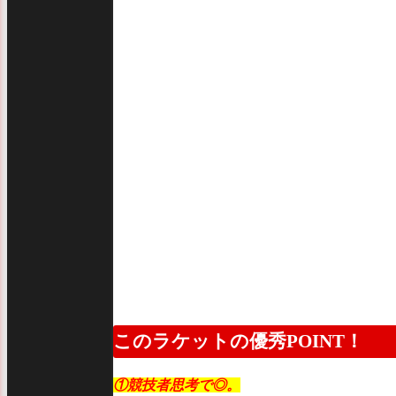
このラケットの優秀POINT！
①競技者思考で◎。