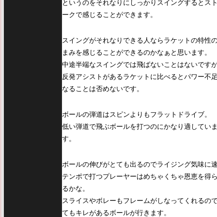
というのをそれなりにしっかりスイングするとス
ークで感じることができます。
スイングがそれなりできる人ならラケットの特性
まみを感じることができるのかなぁと思います。
中途半端なスイングでは飛ばないことはないです
反発アシストがあるラケットに比べるとパワー不
なることは否めないです。
ボールの弾道はスピンよりもフラットドライブ。
低い弾道で飛ぶボールを打つのにかなり適してい
す。
ボールの伸びがとても出るのでライジング気味に
テンポで打つプレーヤーはめちゃくちゃ恩恵を得
るかな。
スライスやボレーもフレームがしなってくれるの
てもキレがあるボールが行きます。