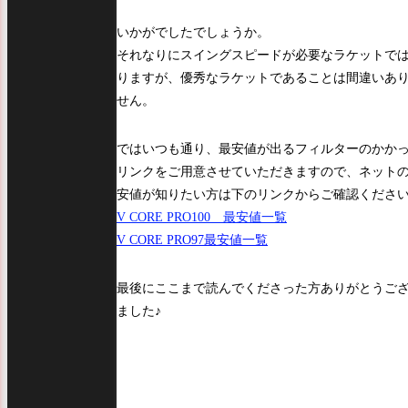
いかがでしたでしょうか。
それなりにスイングスピードが必要なラケットで
りますが、優秀なラケットであることは間違いあ
せん。
ではいつも通り、最安値が出るフィルターのかか
リンクをご用意させていただきますので、ネット
安値が知りたい方は下のリンクからご確認ください
V CORE PRO100 最安値一覧
V CORE PRO97最安値一覧
最後にここまで読んでくださった方ありがとうご
ました♪