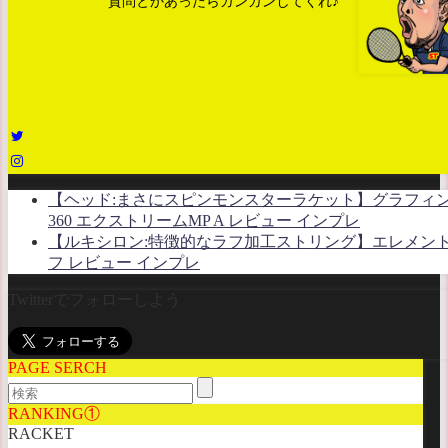
質問とかあったらガンガンしてくれ♪
【ヘッド:まさにスピンモンスターラケット】グラフィ
360 エクストリームMP A レビュー インプレ
【ルキシロン:特徴的なラフ加工ストリング】エレメン
フ レビュー インプレ
Twitterでフォローしよう
PAGE SERCH
RANKING①
RACKET