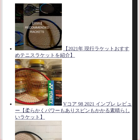
【2021年 現行ラケットおすす
めテニスラケットを紹介】
Vコア 98 2021 インプレ レビュ
ー【柔らかくパワーもありスピンもかかる素晴らし
いラケット】