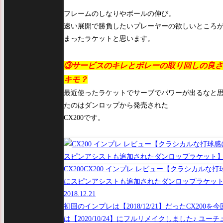
フレームのしなりやボールの伸び。
速い展開で勝負したいプレーヤーの欲しいところ
まったラケットと思います。
③サービスのキレとボレーの取り回しの良さ
キモ？
最近使ったラケットでサーブでパワーが出るなと
たのはダンロップから発売された
CX200です。
CX200
CX200 インプレ レビュー【クラシカルな打
にスピンアシストも追加されたダンロップラケッ
2018.12.21
初回のインプレは【2018/12/21】だったCX200を今
は【2020/10/24】にフルリメイクしました♪ ユーチ