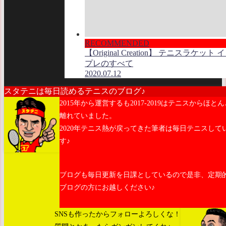
RECOMMENDED
【Original Creation】 テニスラケット 
プレのすべて
2020.07.12
スタテニは毎日読めるテニスのブログ♪
2015年から運営するも2017-2019はテニスからほとん
離れていました。
2020年テニス熱が戻ってきた筆者は毎日テニスして
す♪
ブログも毎日更新を日課としているので是非、定期
ブログの方にお越しください♪
SNSも作ったからフォローよろしくな！