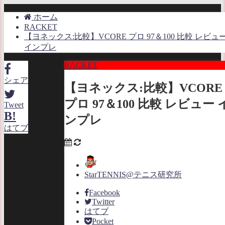
ホーム
RACKET
【ヨネックス:比較】VCORE プロ 97＆100 比較 レビュ
インプレ
RACKET
シェア
【ヨネックス:比較】VCORE
プロ 97＆100 比較 レビュー 
Tweet
B!
ンプレ
はてブ
StarTENNIS@テニス研究所
Facebook
Twitter
はてブ
Pocket