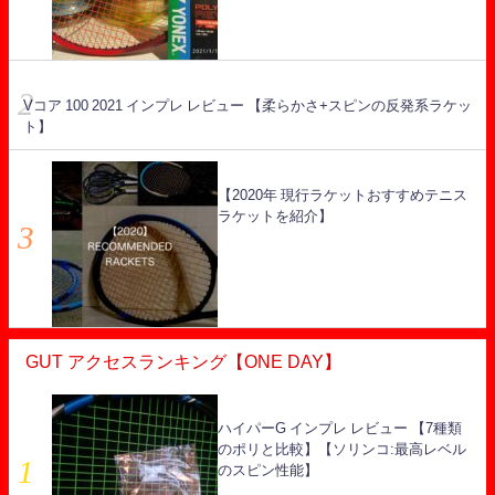
Vコア 100 2021 インプレ レビュー 【柔らかさ+スピンの反発系ラケッ
ト】
【2020年 現行ラケットおすすめテニス
ラケットを紹介】
GUT アクセスランキング【ONE DAY】
ハイパーG インプレ レビュー 【7種類
のポリと比較】【ソリンコ:最高レベル
のスピン性能】