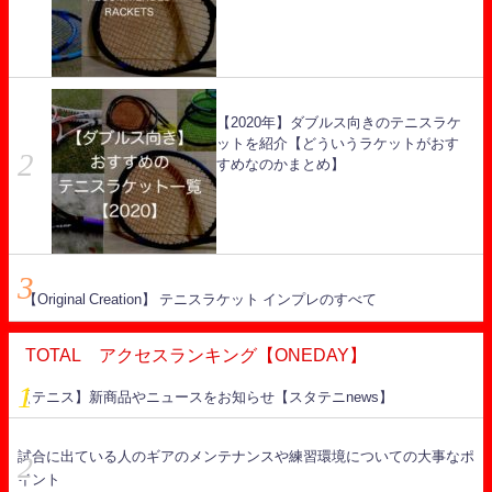
【2020年】ダブルス向きのテニスラケ
ットを紹介【どういうラケットがおす
すめなのかまとめ】
【Original Creation】 テニスラケット インプレのすべて
TOTAL アクセスランキング【ONEDAY】
【テニス】新商品やニュースをお知らせ【スタテニnews】
試合に出ている人のギアのメンテナンスや練習環境についての大事なポ
イント