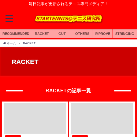
毎日記事が更新されるテニス専門メディア！
RECOMMENDED
RACKET
GUT
OTHERS
IMPROVE
STRINGING
ホーム
RACKET
RACKET
RACKETの記事一覧