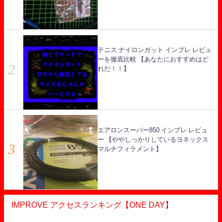
テニス ナイロンガット インプレ レビュ
ーを徹底比較 【あなたにおすすめはど
れだ！！】
エアロンスーパー850 インプレ レビュ
ー 【ややしっかりしているヨネックス
マルチフィラメント】
IMPROVE アクセスランキング【ONE DAY】