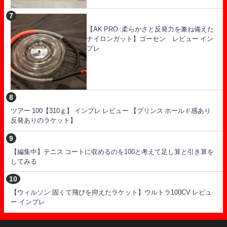
【AK PRO :柔らかさと反発力を兼ね備えた
ナイロンガット】ゴーセン レビュー イン
プレ
ツアー 100【310ｇ】 インプレ レビュー 【プリンス ホールド感あり
反発ありのラケット】
【編集中】テニス コートに収めるのを100と考えて足し算と引き算を
してみる
【ウィルソン:固くて飛びを抑えたラケット】ウルトラ100CV レビュ
ー インプレ