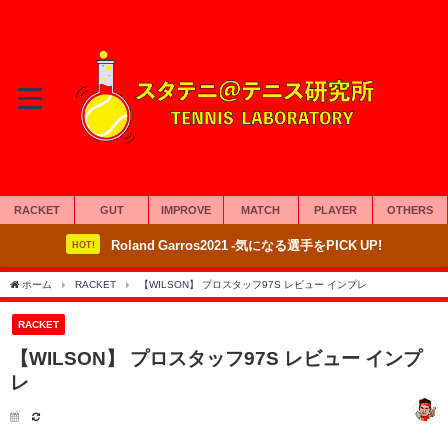
RACKET
GUT
IMPROVE
MATCH
PLAYER
OTHERS
Roland Garros2021 -気になる選手をPICK UP!
HOT!
ホーム
RACKET
【WILSON】 プロスタッフ97S レビュー インプレ
RACKET
【WILSON】 プロスタッフ97S レビュー インプ
レ