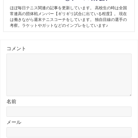
ほぼ毎日テニス関連の記事を更新しています。 高校生の時は全国
常連高の団体戦メンバー【ギリギリ試合に出ている程度】。 現在
は働きながら週末テニスコーチをしています。 独自目線の選手の
考察。ラケットやガットなどのインプレをしています♪
コメント
名前
メール