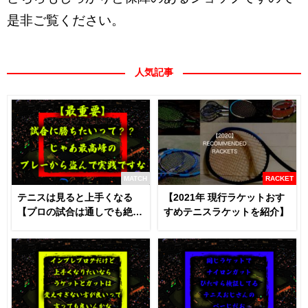
是非ご覧ください。
人気記事
MATCH
RACKET
テニスは見ると上手くなる
【2021年 現行ラケットおす
【プロの試合は通しでも絶対
すめテニスラケットを紹介】
に見るべき】