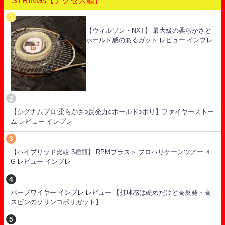
STRINGs【アクセス順】
【ウィルソン・NXT】 最大級の柔らかさと
ホールド感のあるガット レビュー インプレ
【シグナムプロ:柔らかさ○反発力○ホールド○ポリ】ファイヤーストー
ム レビュー インプレ
【ハイブリッド比較:3種類】 RPMブラスト プロハリケーンツアー ４
G レビュー インプレ
バーブワイヤー インプレ レビュー 【打球感は硬めだけど高反発・高
スピンのソリンコポリガット】