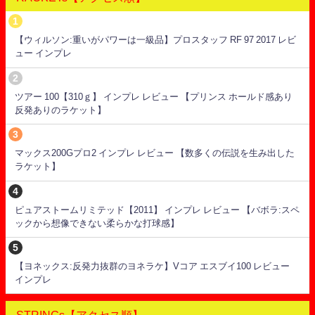
【ウィルソン:重いがパワーは一級品】プロスタッフ RF 97 2017 レビ
ュー インプレ
ツアー 100【310ｇ】 インプレ レビュー 【プリンス ホールド感あり
反発ありのラケット】
マックス200Gプロ2 インプレ レビュー 【数多くの伝説を生み出した
ラケット】
ピュアストームリミテッド【2011】 インプレ レビュー 【バボラ:スペ
ックから想像できない柔らかな打球感】
【ヨネックス:反発力抜群のヨネラケ】Vコア エスブイ100 レビュー
インプレ