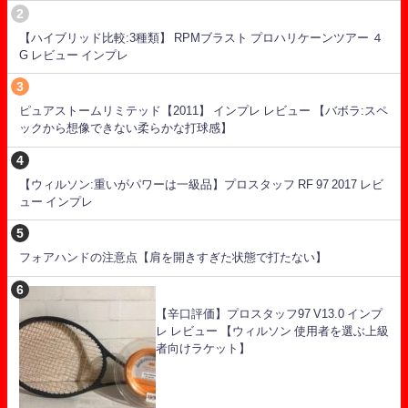
【ハイブリッド比較:3種類】 RPMブラスト プロハリケーンツアー ４
G レビュー インプレ
ピュアストームリミテッド【2011】 インプレ レビュー 【バボラ:スペ
ックから想像できない柔らかな打球感】
【ウィルソン:重いがパワーは一級品】プロスタッフ RF 97 2017 レビ
ュー インプレ
フォアハンドの注意点【肩を開きすぎた状態で打たない】
【辛口評価】プロスタッフ97 V13.0 インプ
レ レビュー 【ウィルソン 使用者を選ぶ上級
者向けラケット】