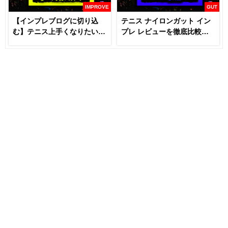
IMPROVE
GUT
【インプレブログに切り込
テニス ナイロンガット イン
む】テニス上手くなりたいな
プレ レビューを徹底比較
らラケットとガットは変える
【あなたにおすすめはどれ
な！？
だ！！】