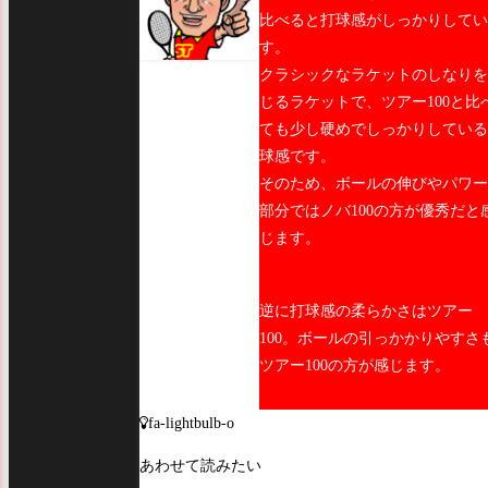
比べると打球感がしっかりしてい
す。
クラシックなラケットのしなりを
じるラケットで、ツアー100と比
ても少し硬めでしっかりしている
球感です。
そのため、ボールの伸びやパワー
部分ではノバ100の方が優秀だと
じます。
逆に打球感の柔らかさはツアー
100。ボールの引っかかりやすさ
ツアー100の方が感じます。
fa-lightbulb-o
あわせて読みたい