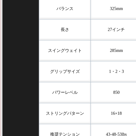
バランス
325mm
長さ
27インチ
スイングウェイト
285mm
グリップサイズ
1・2・3
パワーレベル
850
ストリングパターン
16×18
推奨テンション
43-48-53lbs