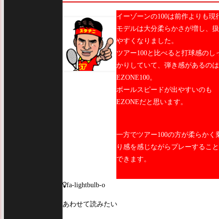
イーゾーンの100は前作よりも現
モデルは大分柔らかさが増し、扱
やすくなりました。
ツアー100と比べると打球感のし
かりしていて、弾き感があるのは
EZONE100。
ボールスピードが出やすいのも
EZONEだと思います。
一方でツアー100の方が柔らかく
り感を感じながらプレーすること
できます。
fa-lightbulb-o
あわせて読みたい