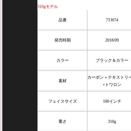
310gモデル
品番
7TJ074
発売時期
2018/09
カラー
ブラック＆カラー
カーボン＋テキストリ
素材
×トワロン
フェイスサイズ
100インチ
重さ
310g