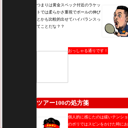
つまりは黄金スペック付近のラケッ
トでは柔らかさ重視でボールの伸び
とかも比較的出せてハイバランスっ
てことだな？？
おっしゃる通りです！
ツアー100の処方箋
個人的に感じたのは緩いテンショ
のポリではスピンをかけた時にお