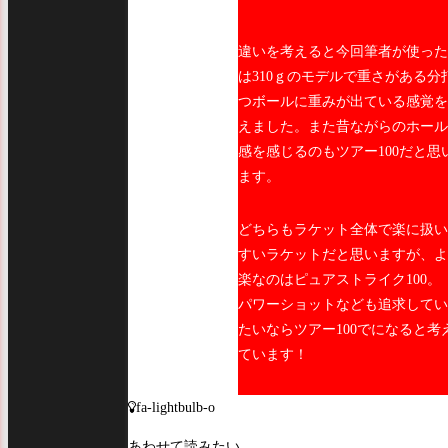
違いを考えると今回筆者が使った
は310ｇのモデルで重さがある分
つボールに重みが出ている感覚を
えました。また昔ながらのホール
感を感じるのもツアー100だと思
ます。
どちらもラケット全体で楽に扱い
すいラケットだと思いますが、よ
楽なのはピュアストライク100。
パワーショットなども追求してい
たいならツアー100でになると考
ています！
fa-lightbulb-o
あわせて読みたい