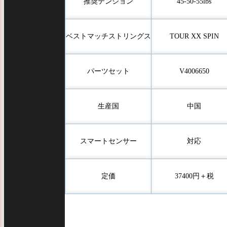
推奨テンション
45-50-55lbs
ベストマッチストリングス
TOUR XX SPIN
パーツセット
V4006650
生産国
中国
スマートセンサー
対応
定価
37400円＋税