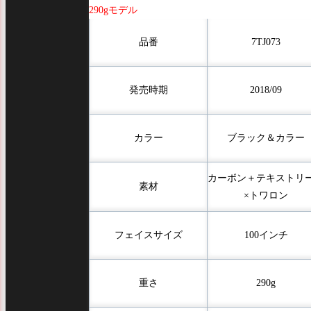
290gモデル
品番
7TJ073
発売時期
2018/09
カラー
ブラック＆カラー
カーボン＋テキストリ
素材
×トワロン
フェイスサイズ
100インチ
重さ
290g