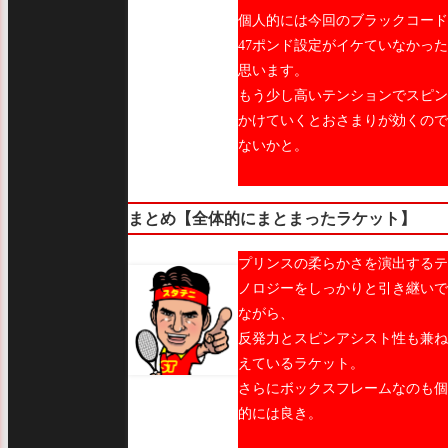
個人的には今回のブラックコード
47ポンド設定がイケていなかっ
思います。
もう少し高いテンションでスピン
かけていくとおさまりが効くので
ないかと。
まとめ【全体的にまとまったラケット】
プリンスの柔らかさを演出するテ
ノロジーをしっかりと引き継いで
ながら、
反発力とスピンアシスト性も兼ね
えているラケット。
さらにボックスフレームなのも個
的には良き。