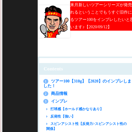
来月新しいツアーシリーズが発売
れるということでもうすぐ旧作に
るツアー100をインプレしたいと
います♪【2020/09/12】
Contents
ツアー100【310g】【2020】のインプレしま
1
した！
商品情報
2
インプレ
3
打球感【ホールド感かなりあり】
反発性【強い】
スピンアシスト性【反発力>スピンアシスト性の
関係】