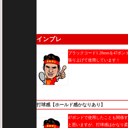
インプレ
ブラックコード1.28mmを47ポン
張り上げて使用しています！
打球感【ホールド感かなりあり】
47ポンドで使用したことも関係
と思いますが、打球感はかなり柔