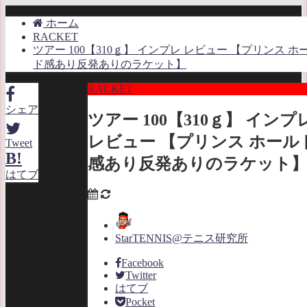
ホーム
RACKET
ツアー 100【310ｇ】 インプレ レビュー 【プリンス ホ
ド感あり反発ありのラケット】
RACKET
シェア
ツアー 100【310ｇ】 インプ
レビュー 【プリンス ホール
Tweet
B!
感あり反発ありのラケット
はてブ
StarTENNIS@テニス研究所
Facebook
Twitter
はてブ
Pocket