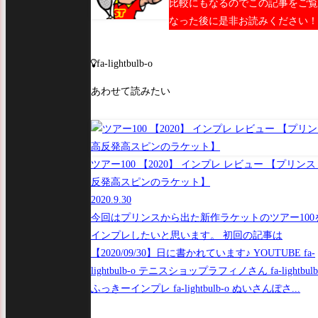
比較にもなるのでこの記事をご覧
なった後に是非お読みください！
fa-lightbulb-o
あわせて読みたい
ツアー100 【2020】 インプレ レビュー 【プリンス
反発高スピンのラケット】
2020.9.30
今回はプリンスから出た新作ラケットのツアー100
インプレしたいと思います。 初回の記事は
【2020/09/30】日に書かれています♪ YOUTUBE fa-
lightbulb-o テニスショップラフィノさん fa-lightbulb
ふっきーインプレ fa-lightbulb-o ぬいさんぽさ...