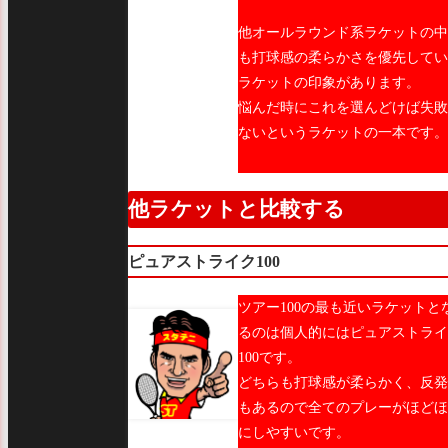
他オールラウンド系ラケットの中
も打球感の柔らかさを優先してい
ラケットの印象があります。
悩んだ時にこれを選んどけば失敗
ないというラケットの一本です。
他ラケットと比較する
ピュアストライク100
ツアー100の最も近いラケットと
るのは個人的にはピュアストライ
100です。
どちらも打球感が柔らかく、反発
もあるので全てのプレーがほどほ
にしやすいです。