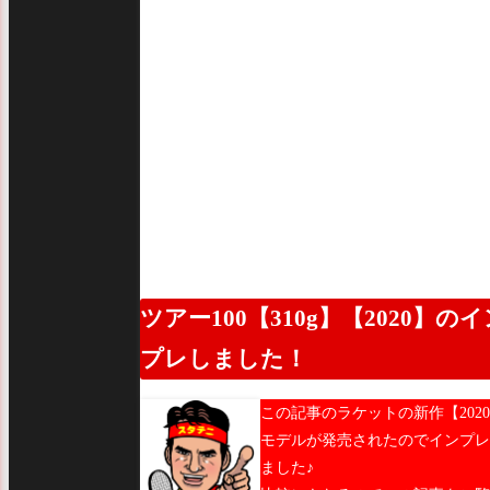
ツアー100【310g】【2020】のイ
プレしました！
この記事のラケットの新作【202
モデルが発売されたのでインプレ
ました♪