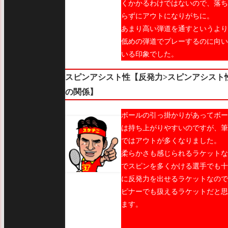
くかかるわけではないので、落ち
らずにアウトになりがちに。
あまり高い弾道を通すというより
低めの弾道でプレーするのに向い
いる印象でした。
スピンアシスト性【反発力>スピンアシスト
の関係】
ボールの引っ掛かりがあってボー
は持ち上がりやすいのですが、筆
ではアウトが多くなりました。
柔らかさも感じられるラケットな
でスピンを多くかける選手でも十
に反発力を出せるラケットなので
ピナーでも扱えるラケットだと思
ます。