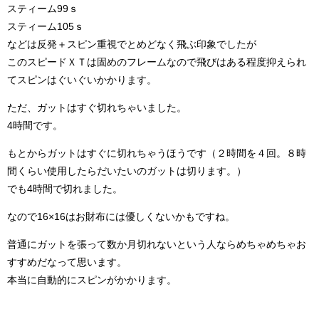
スティーム99ｓ
スティーム105ｓ
などは反発＋スピン重視でとめどなく飛ぶ印象でしたが
このスピードＸＴは固めのフレームなので飛びはある程度抑えられ
てスピンはぐいぐいかかります。
ただ、ガットはすぐ切れちゃいました。
4時間です。
もとからガットはすぐに切れちゃうほうです（２時間を４回。８時
間くらい使用したらだいたいのガットは切ります。）
でも4時間で切れました。
なので16×16はお財布には優しくないかもですね。
普通にガットを張って数か月切れないという人ならめちゃめちゃお
すすめだなって思います。
本当に自動的にスピンがかかります。