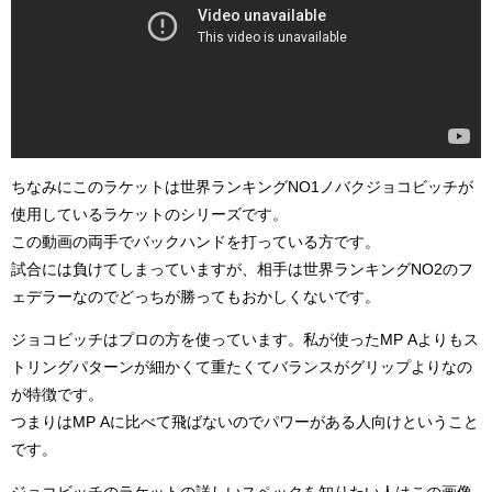
ちなみにこのラケットは世界ランキングNO1ノバクジョコビッチが
使用しているラケットのシリーズです。
この動画の両手でバックハンドを打っている方です。
試合には負けてしまっていますが、相手は世界ランキングNO2のフ
ェデラーなのでどっちが勝ってもおかしくないです。
ジョコビッチはプロの方を使っています。私が使ったMP Aよりもス
トリングパターンが細かくて重たくてバランスがグリップよりなの
が特徴です。
つまりはMP Aに比べて飛ばないのでパワーがある人向けということ
です。
ジョコビッチのラケットの詳しいスペックを知りたい人はこの画像