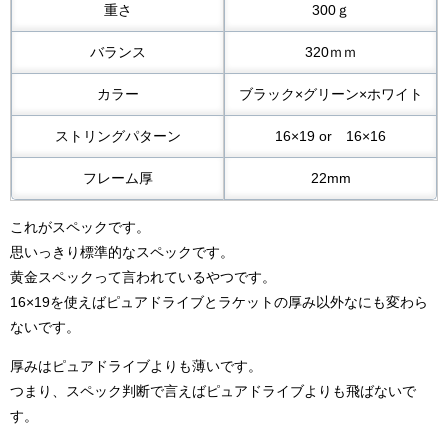
重さ
300ｇ
バランス
320ｍｍ
カラー
ブラック×グリーン×ホワイト
ストリングパターン
16×19 or 16×16
フレーム厚
22mm
これがスペックです。
思いっきり標準的なスペックです。
黄金スペックって言われているやつです。
16×19を使えばピュアドライブとラケットの厚み以外なにも変わら
ないです。
厚みはピュアドライブよりも薄いです。
つまり、スペック判断で言えばピュアドライブよりも飛ばないで
す。