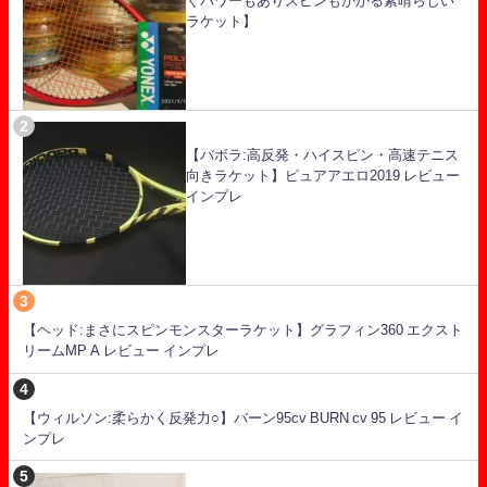
くパワーもありスピンもかかる素晴らしい
ラケット】
【バボラ:高反発・ハイスピン・高速テニス
向きラケット】ピュアアエロ2019 レビュー
インプレ
【ヘッド:まさにスピンモンスターラケット】グラフィン360 エクスト
リームMP A レビュー インプレ
【ウィルソン:柔らかく反発力○】バーン95cv BURN cv 95 レビュー イ
ンプレ