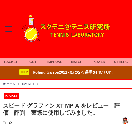
RACKET
GUT
IMPROVE
MATCH
PLAYER
OTHERS
Roland Garros2021 -気になる選手をPICK UP!
HOT!
ホーム
RACKET
スピード グラフィン XT MP A をレビュー 評価 評判 実際に
RACKET
スピード グラフィン XT MP A をレビュー 評
価 評判 実際に使用してみました。