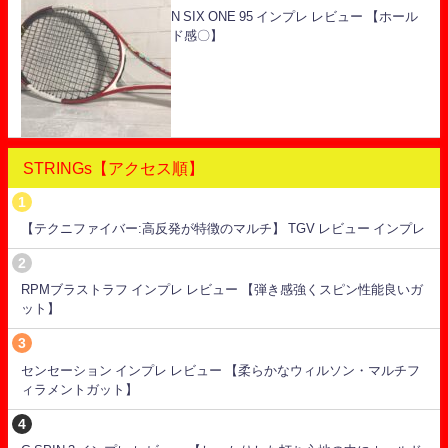
N SIX ONE 95 インプレ レビュー 【ホール
ド感〇】
STRINGs【アクセス順】
【テクニファイバー:高反発が特徴のマルチ】 TGV レビュー インプレ
RPMブラストラフ インプレ レビュー 【弾き感強くスピン性能良いガ
ット】
センセーション インプレ レビュー 【柔らかなウィルソン・マルチフ
ィラメントガット】