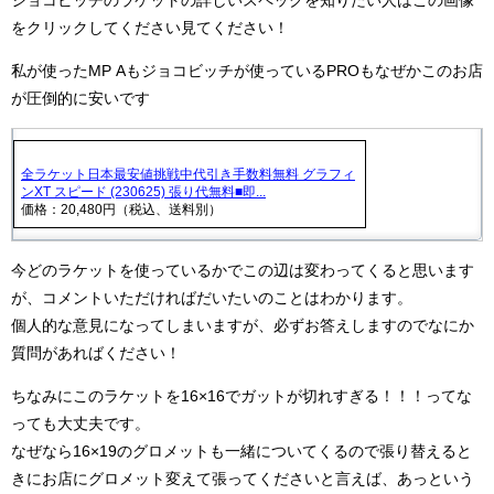
をクリックしてください見てください！
私が使ったMP Aもジョコビッチが使っているPROもなぜかこのお店
が圧倒的に安いです
全ラケット日本最安値挑戦中代引き手数料無料 グラフィ
ンXT スピード (230625) 張り代無料■即...
価格：20,480円（税込、送料別）
今どのラケットを使っているかでこの辺は変わってくると思います
が、コメントいただければだいたいのことはわかります。
個人的な意見になってしまいますが、必ずお答えしますのでなにか
質問があればください！
ちなみにこのラケットを16×16でガットが切れすぎる！！！ってな
っても大丈夫です。
なぜなら16×19のグロメットも一緒についてくるので張り替えると
きにお店にグロメット変えて張ってくださいと言えば、あっという