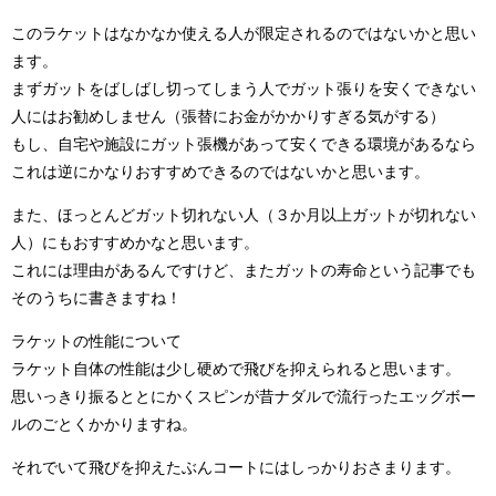
このラケットはなかなか使える人が限定されるのではないかと思い
ます。
まずガットをばしばし切ってしまう人でガット張りを安くできない
人にはお勧めしません（張替にお金がかかりすぎる気がする）
もし、自宅や施設にガット張機があって安くできる環境があるなら
これは逆にかなりおすすめできるのではないかと思います。
また、ほっとんどガット切れない人（３か月以上ガットが切れない
人）にもおすすめかなと思います。
これには理由があるんですけど、またガットの寿命という記事でも
そのうちに書きますね！
ラケットの性能について
ラケット自体の性能は少し硬めで飛びを抑えられると思います。
思いっきり振るととにかくスピンが昔ナダルで流行ったエッグボー
ルのごとくかかりますね。
それでいて飛びを抑えたぶんコートにはしっかりおさまります。