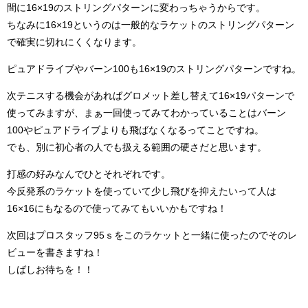
間に16×19のストリングパターンに変わっちゃうからです。
ちなみに16×19というのは一般的なラケットのストリングパターン
で確実に切れにくくなります。
ピュアドライブやバーン100も16×19のストリングパターンですね。
次テニスする機会があればグロメット差し替えて16×19パターンで
使ってみますが、まぁ一回使ってみてわかっていることはバーン
100やピュアドライブよりも飛ばなくなるってことですね。
でも、別に初心者の人でも扱える範囲の硬さだと思います。
打感の好みなんでひとそれぞれです。
今反発系のラケットを使っていて少し飛びを抑えたいって人は
16×16にもなるので使ってみてもいいかもですね！
次回はプロスタッフ95ｓをこのラケットと一緒に使ったのでそのレ
ビューを書きますね！
しばしお待ちを！！