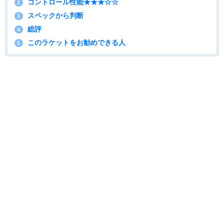
コントロール性能★★★☆☆
2
スペックから判断
3
総評
4
このラケットをお勧めできる人
5