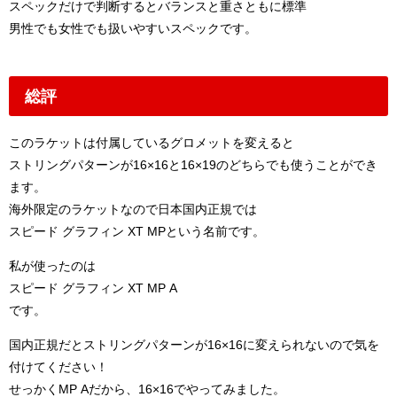
スペックだけで判断するとバランスと重さともに標準
男性でも女性でも扱いやすいスペックです。
総評
このラケットは付属しているグロメットを変えると
ストリングパターンが16×16と16×19のどちらでも使うことができ
ます。
海外限定のラケットなので日本国内正規では
スピード グラフィン XT MPという名前です。
私が使ったのは
スピード グラフィン XT MP A
です。
国内正規だとストリングパターンが16×16に変えられないので気を
付けてください！
せっかくMP Aだから、16×16でやってみました。