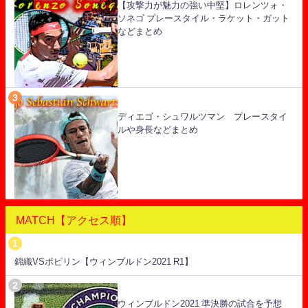
【攻撃力が魅力の強い中堅】ロレンツォ・
ソネゴ プレースタイル・ラケット・ガット
などまとめ
ディエゴ・シュワルツマン プレースタイ
ルや身長などまとめ
MATCH【アクセス順】
錦織VSポピリン【ウィンブルドン2021 R1】
ウィンブルドン2021 準決勝の試合を予想