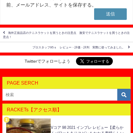
前、メールアドレス、サイトを保存する。
海外正規品店のテニスラケットを買うときの注意点 激安でテニスラケットを買うときの注
意点！
プロスタッフ95ｓ レビュー・評価・評判 実際に使ってみました。
Twitterでフォローしよう
PAGE SERCH
RACKETs【アクセス順】
Vコア 98 2021 インプレ レビュー【柔らか