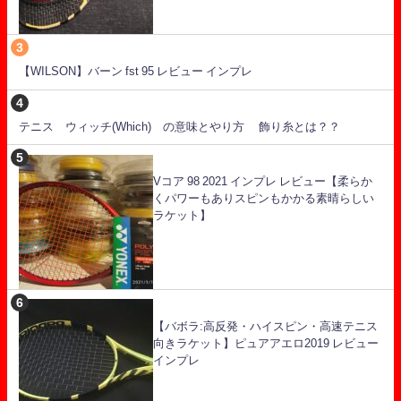
【WILSON】バーン fst 95 レビュー インプレ
テニス ウィッチ(Which) の意味とやり方 飾り糸とは？？
Vコア 98 2021 インプレ レビュー【柔らか
くパワーもありスピンもかかる素晴らしい
ラケット】
【バボラ:高反発・ハイスピン・高速テニス
向きラケット】ピュアアエロ2019 レビュー
インプレ