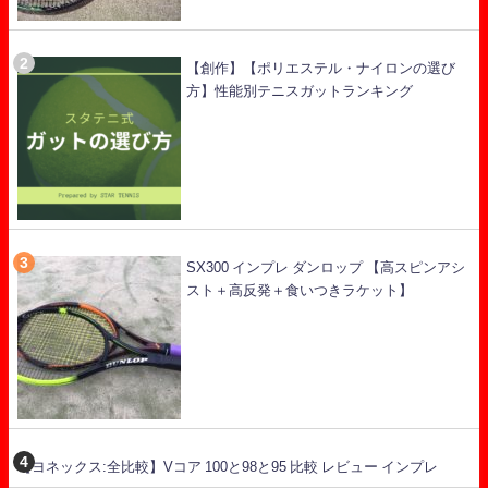
【創作】【ポリエステル・ナイロンの選び
方】性能別テニスガットランキング
SX300 インプレ ダンロップ 【高スピンアシ
スト＋高反発＋食いつきラケット】
【ヨネックス:全比較】Vコア 100と98と95 比較 レビュー インプレ