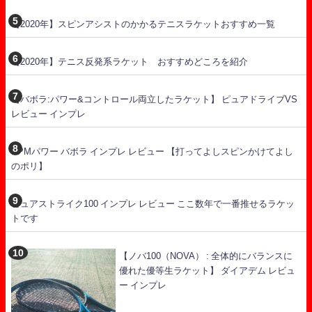
【2020年】スピンアシストのかかるテニスラケットおすすめ一覧
【2020年】テニス反発系ラケット おすすめどころを紹介
【バボラ:パワー&コントロール両立したラケット】 ピュアドライブVS
レビュー インプレ
RPMパワー バボラ インプレ レビュー 【打ってよしスピンかけてよし
のポリ】
ピュアストライク100 インプレ レビュー ここ数年で一番推せるラケッ
トです
【ノバ100（NOVA） : 全体的にバランスに
優れた優等生ラケット】 ダイアデム レビュ
ー インプレ