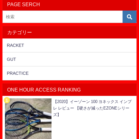
PAGE SERCH
カテゴリー
RACKET
GUT
PRACTICE
ONE HOUR ACCESS RANKING
【2020】イーゾーン 100 ヨネックス インプ
レ レビュー 【硬さが減ったEZONEシリー
ズ】