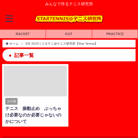
みんなで作るテニス研究所
RACKET
GUT
PRACTICE
ホーム
9月 2015 | スタテニ@テニス研究所【Star Tennis】
記事一覧
その他
テニス 振動止め ぶっちゃ
け必要なのか必要じゃないの
かについて